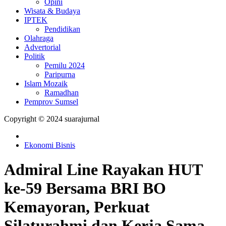
Opini
Wisata & Budaya
IPTEK
Pendidikan
Olahraga
Advertorial
Politik
Pemilu 2024
Paripurna
Islam Mozaik
Ramadhan
Pemprov Sumsel
Copyright © 2024 suarajurnal
Ekonomi Bisnis
Admiral Line Rayakan HUT
ke-59 Bersama BRI BO
Kemayoran, Perkuat
Silaturahmi dan Kerja Sama