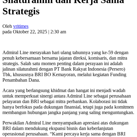
Strategis
Oleh
vritimes
pada Oktober 22, 2025 | 2:30 am
Admiral Line merayakan hari ulang tahunnya yang ke-59 dengan
penuh kebersamaan bersama jajaran direksi, komisaris, dan mitra
strategis. Salah satu momen penting dalam perayaan ini adalah
jalinan silaturahmi dengan PT Bank Rakyat Indonesia (Persero)
Tbk, khususnya BRI BO Kemayoran, melalui kegiatan Funding
Penambahan Dana.
Acara yang berlangsung khidmat dan hangat ini menjadi wadah
untuk memperkuat sinergi antara Admiral Line sebagai perusahaan
pelayaran dan BRI sebagai mitra perbankan. Kolaborasi ini tidak
hanya berfokus pada dukungan finansial, tetapi juga pada komitmen
membangun hubungan jangka panjang yang saling menguntungkan.
Perwakilan Admiral Line menyampaikan apresiasi atas dukungan
BRI dalam mendukung ekspansi bisnis dan keberlanjutan
operasional perusahaan. “Kami percaya kerja sama dengan BRI