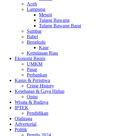
Aceh
Lampung
Mesuji
Tulang Bawang
Tulang Bawang Barat
Sumbar
Babel
Bengkulu
Kaur
Kepulauan Riau
Ekonomi Bisnis
UMKM
Pasar
Perbankan
Kasus & Peristiwa
Crime History
Kesehatan & Gaya Hidup
Opini
Wisata & Budaya
IPTEK
Pendidikan
Olahraga
Advertorial
Politik
Pemilu 2024