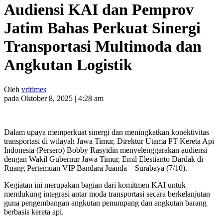
Audiensi KAI dan Pemprov
Jatim Bahas Perkuat Sinergi
Transportasi Multimoda dan
Angkutan Logistik
Oleh
vritimes
pada Oktober 8, 2025 | 4:28 am
Dalam upaya memperkuat sinergi dan meningkatkan konektivitas
transportasi di wilayah Jawa Timur, Direktur Utama PT Kereta Api
Indonesia (Persero) Bobby Rasyidin menyelenggarakan audiensi
dengan Wakil Gubernur Jawa Timur, Emil Elestianto Dardak di
Ruang Pertemuan VIP Bandara Juanda – Surabaya (7/10).
Kegiatan ini merupakan bagian dari komitmen KAI untuk
mendukung integrasi antar moda transportasi secara berkelanjutan
guna pengembangan angkutan penumpang dan angkutan barang
berbasis kereta api.