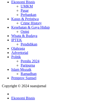
Ekonomi Bisnis
UMKM
Pasar
Perbankan
Kasus & Peristiwa
Crime History
Kesehatan & Gaya Hidup
Opini
Wisata & Budaya
IPTEK
Pendidikan
Olahraga
Advertorial
Politik
Pemilu 2024
Paripurna
Islam Mozaik
Ramadhan
Pemprov Sumsel
Copyright © 2024 suarajurnal
Ekonomi Bisnis