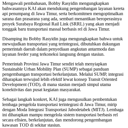
Mengawali pembahasan, Bobby Rasyidin mengungkapkan
bahwasannya KAI akan mendukung pengembangan layanan kereta
api penumpang di Jawa Timur, serta berkomitmen mengoptimalkan
sarana dan prasarana yang ada, sembari menantikan beroperasinya
proyek Surabaya Regional Rail Link (SRRL) yang akan menjadi
tonggak baru transportasi massal berbasis rel di Jawa Timur.
Disamping itu Bobby Rasyidin juga mengungkapkan bahwa untuk
mewujudkan transportasi yang terintegrasi, dibutuhkan dukungan
pemerintah daerah dalam penyediaan angkutan antarmoda dan
layanan feeder yang terkoneksi langsung dengan stasiun.
Pemerintah Provinsi Jawa Timur sendiri telah menyiapkan
Sustainable Urban Mobility Plan (SUMP) sebagai panduan
pengembangan transportasi berkelanjutan. Melalui SUMP, integrasi
diharapkan terwujud lebih efektif lewat konsep Transit Oriented
Development (TOD), di mana stasiun menjadi simpul utama
konektivitas dan pusat kegiatan masyarakat.
Sebagai langkah konkret, KAI juga mengusulkan pembentukan
lembaga pengelola transportasi terintegrasi di Jawa Timur, mirip
dengan Moda Integrasi Transportasi Jabodetabek (MITJ). Lembaga
ini diharapkan mampu mengelola sistem transportasi berbasis rel
secara efisien, berkelanjutan, dan mendorong pengembangan
kawasan TOD di sekitar stasiun.