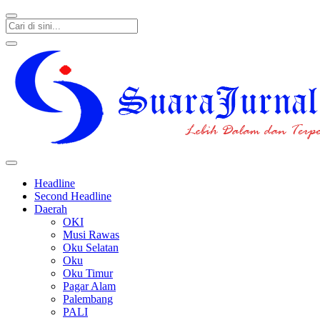
SUARAJURNAL.CO
Headline
Second Headline
Daerah
OKI
Musi Rawas
Oku Selatan
Oku
Oku Timur
Pagar Alam
Palembang
PALI