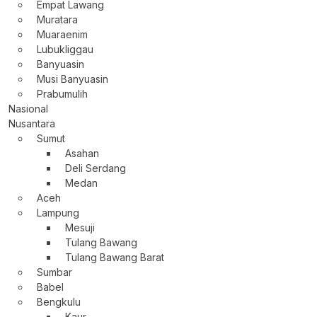
Empat Lawang
Muratara
Muaraenim
Lubukliggau
Banyuasin
Musi Banyuasin
Prabumulih
Nasional
Nusantara
Sumut
Asahan
Deli Serdang
Medan
Aceh
Lampung
Mesuji
Tulang Bawang
Tulang Bawang Barat
Sumbar
Babel
Bengkulu
Kaur