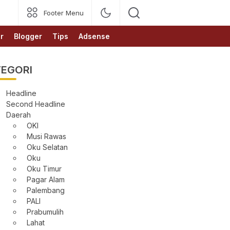
Footer Menu
r
Blogger
Tips
Adsense
EGORI
Headline
Second Headline
Daerah
OKI
Musi Rawas
Oku Selatan
Oku
Oku Timur
Pagar Alam
Palembang
PALI
Prabumulih
Lahat