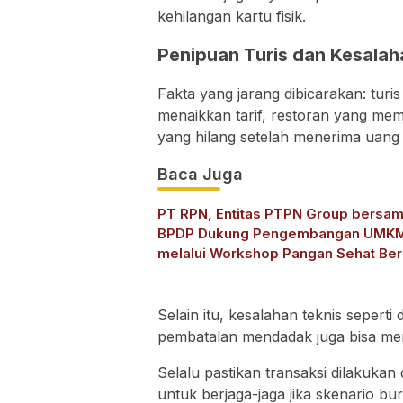
kehilangan kartu fisik.
Penipuan Turis dan Kesalah
Fakta yang jarang dibicarakan: turis 
menaikkan tarif, restoran yang mem
yang hilang setelah menerima uang
Baca Juga
PT RPN, Entitas PTPN Group bersa
BPDP Dukung Pengembangan UMK
melalui Workshop Pangan Sehat Ber
Minyak Sawit
Selain itu, kesalahan teknis seperti
pembatalan mendadak juga bisa mem
Selalu pastikan transaksi dilakukan 
untuk berjaga-jaga jika skenario buru