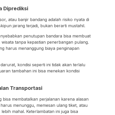
 Diprediksi
r, atau banjir bandang adalah risiko nyata di
kipun jarang terjadi, bukan berarti mustahil.
enyebabkan penutupan bandara bisa membuat
h wisata tanpa kepastian penerbangan pulang.
rang harus menanggung biaya penginapan
rurat, kondisi seperti ini tidak akan terlalu
luaran tambahan ini bisa menekan kondisi
lan Transportasi
g bisa membatalkan perjalanan karena alasan
u harus menunggu, memesan ulang tiket, atau
 lebih mahal. Keterlambatan ini juga bisa