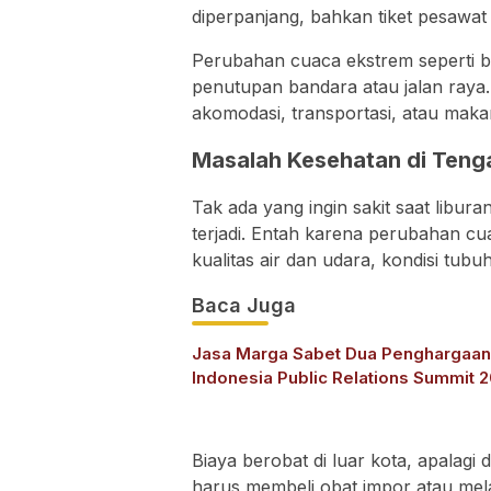
diperpanjang, bahkan tiket pesawat
Perubahan cuaca ekstrem seperti b
penutupan bandara atau jalan raya.
akomodasi, transportasi, atau maka
Masalah Kesehatan di Teng
Tak ada yang ingin sakit saat libura
terjadi. Entah karena perubahan cu
kualitas air dan udara, kondisi tub
Baca Juga
Jasa Marga Sabet Dua Penghargaan
Indonesia Public Relations Summit 
Biaya berobat di luar kota, apalagi 
harus membeli obat impor atau mel