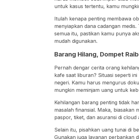
untuk kasus tertentu, kamu mungkin
Itulah kenapa penting membawa obat 
menyiapkan dana cadangan medis. 
semua itu, pastikan kamu punya ak
mudah digunakan.
Barang Hilang, Dompet Raib,
Pernah dengar cerita orang kehilan
kafe saat liburan? Situasi seperti in
negeri. Kamu harus mengurus dok
mungkin meminjam uang untuk keb
Kehilangan barang penting tidak han
masalah finansial. Maka, biasakan 
paspor, tiket, dan asuransi di cloud 
Selain itu, pisahkan uang tunai di 
Gunakan juga layanan perbankan dig