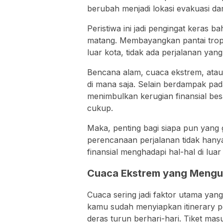
berubah menjadi lokasi evakuasi da
Peristiwa ini jadi pengingat keras
matang. Membayangkan pantai tropi
luar kota, tidak ada perjalanan yan
Bencana alam, cuaca ekstrem, atau 
di mana saja. Selain berdampak pada 
menimbulkan kerugian finansial besa
cukup.
Maka, penting bagi siapa pun yan
perencanaan perjalanan tidak hanya
finansial menghadapi hal-hal di luar 
Cuaca Ekstrem yang Mengu
Cuaca sering jadi faktor utama yan
kamu sudah menyiapkan itinerary pen
deras turun berhari-hari. Tiket mas