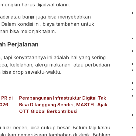
 mungkin harus dijadwal ulang.
adai atau banjir juga bisa menyebabkan
 Dalam kondisi ini, biaya tambahan untuk
nan bisa melonjak tajam.
ah Perjalanan
n, tapi kenyataannya ini adalah hal yang sering
aca, kelelahan, alergi makanan, atau perbedaan
uh bisa drop sewaktu-waktu.
 PR di
Pembangunan Infrastruktur Digital Tak
2026
Bisa Ditanggung Sendiri, MASTEL Ajak
OTT Global Berkontribusi
di luar negeri, bisa cukup besar. Belum lagi kalau
akukan pemeriksaan tambahan di klinik. Bahkan,