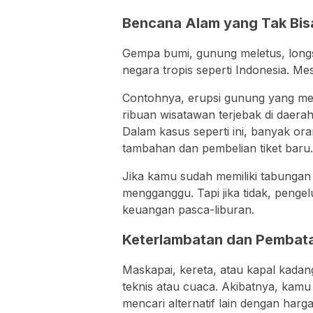
Bencana Alam yang Tak Bisa
Gempa bumi, gunung meletus, longso
negara tropis seperti Indonesia. Mes
Contohnya, erupsi gunung yang m
ribuan wisatawan terjebak di daera
Dalam kasus seperti ini, banyak o
tambahan dan pembelian tiket baru.
Jika kamu sudah memiliki tabungan da
mengganggu. Tapi jika tidak, penge
keuangan pasca-liburan.
Keterlambatan dan Pembata
Maskapai, kereta, atau kapal kadan
teknis atau cuaca. Akibatnya, kam
mencari alternatif lain dengan harga