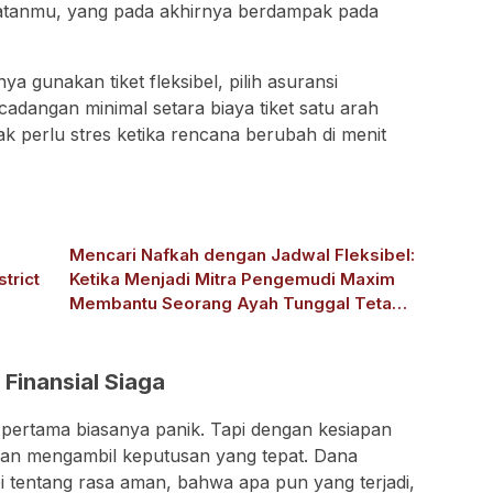
iatanmu, yang pada akhirnya berdampak pada
ya gunakan tiket fleksibel, pilih asuransi
cadangan minimal setara biaya tiket satu arah
k perlu stres ketika rencana berubah di menit
Mencari Nafkah dengan Jadwal Fleksibel:
trict
Ketika Menjadi Mitra Pengemudi Maxim
Membantu Seorang Ayah Tunggal Tetap
Mengasuh Buah Hatinya
Finansial Siaga
si pertama biasanya panik. Tapi dengan kesiapan
h dan mengambil keputusan yang tepat. Dana
i tentang rasa aman, bahwa apa pun yang terjadi,