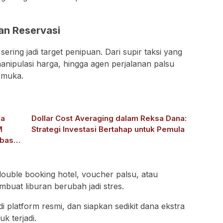
an Reservasi
sering jadi target penipuan. Dari supir taksi yang
anipulasi harga, hingga agen perjalanan palsu
 muka.
ma
Dollar Cost Averaging dalam Reksa Dana:
M
Strategi Investasi Bertahap untuk Pemula
basis
 double booking hotel, voucher palsu, atau
buat liburan berubah jadi stres.
di platform resmi, dan siapkan sedikit dana ekstra
k terjadi.