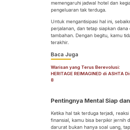
memengaruhi jadwal hotel dan keg
pengeluaran tak terduga.
Untuk mengantisipasi hal ini, sebaikn
perjalanan, dan tetap siapkan dana 
tambahan. Dengan begitu, kamu tida
terakhir.
Baca Juga
Warisan yang Terus Berevolusi:
HERITAGE REIMAGINED di ASHTA Dis
8
Pentingnya Mental Siap dan 
Ketika hal tak terduga terjadi, reak
finansial, kamu bisa berpikir jerni
darurat bukan hanya soal uang, tap