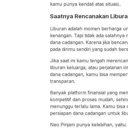
kamu punya kendali atas situasi..
Saatnya Rencanakan Libura
Liburan adalah momen berharga un
kenangan. Tapi tidak ada salahnya 
dana cadangan. Karena jika bencan
pada dirimu sendiri yang sudah bers
Jika saat ini kamu tengah merenca
liburan keluarga, atau perjalanan 
dana cadangan, kamu bisa memper
transparan.
Banyak platform finansial yang me
kompetitif dan proses mudah, seh
menunggu terlalu lama. Kamu bisa
persiapan dana cadangan untuk li
Neo Pinjam punya kelebihan, yaitu: