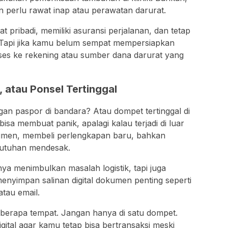
 perlu rawat inap atau perawatan darurat.
pribadi, memiliki asuransi perjalanan, dan tetap
Tapi jika kamu belum sempat mempersiapkan
ses ke rekening atau sumber dana darurat yang
 atau Ponsel Tertinggal
gan paspor di bandara? Atau dompet tertinggal di
i bisa membuat panik, apalagi kalau terjadi di luar
umen, membeli perlengkapan baru, bahkan
utuhan mendesak.
ya menimbulkan masalah logistik, tapi juga
menyimpan salinan digital dokumen penting seperti
atau email.
beberapa tempat. Jangan hanya di satu dompet.
ital agar kamu tetap bisa bertransaksi meski