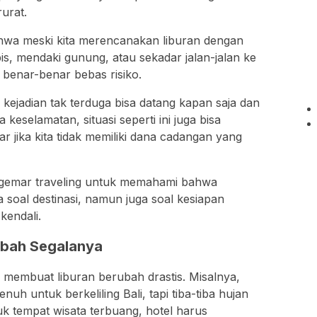
rurat.
 bahwa meski kita merencanakan liburan dengan
s, mendaki gunung, atau sekadar jalan-jalan ke
g benar-benar bebas risiko.
kejadian tak terduga bisa datang kapan saja dan
keselamatan, situasi seperti ini juga bisa
r jika kita tidak memiliki dana cadangan yang
g gemar traveling untuk memahami bahwa
 soal destinasi, namun juga soal kesiapan
kendali.
bah Segalanya
g membuat liburan berubah drastis. Misalnya,
uh untuk berkeliling Bali, tapi tiba-tiba hujan
uk tempat wisata terbuang, hotel harus