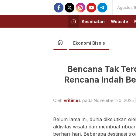
Agustus 8
Kesehatan
Website
Ekonomi Bisnis
Bencana Tak Terd
Rencana Indah Ber
Oleh
vritimes
pada November 20, 2025 |
Belum lama ini, dunia dikejutkan ol
aktivitas wisata dan membuat ribuan
berhari-hari. Beberapa destinasi 