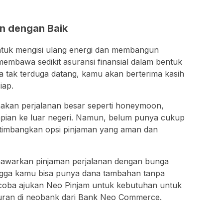
n dengan Baik
tuk mengisi ulang energi dan membangun
membawa sedikit asuransi finansial dalam bentuk
a tak terduga datang, kamu akan berterima kasih
iap.
nakan perjalanan besar seperti honeymoon,
impian ke luar negeri. Namun, belum punya cukup
timbangkan opsi pinjaman yang aman dan
nawarkan pinjaman perjalanan dengan bunga
ingga kamu bisa punya dana tambahan tanpa
 coba ajukan Neo Pinjam untuk kebutuhan untuk
buran di neobank dari Bank Neo Commerce.