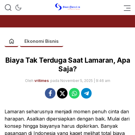
SUARAJURNAL.CO
Ekonomi Bisnis
Biaya Tak Terduga Saat Lamaran, Apa
Saja?
Oleh
vritimes
pada November 5, 2025 | 9:46 am
Lamaran seharusnya menjadi momen penuh cinta dan
harapan. Asalkan dipersiapkan dengan baik. Mulai dari
konsep hingga biayanya harus dipikirkan. Banyak
pasangan di Indonesia yang kaget melihat total biaya