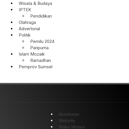
Wisata & Budaya
IPTEK
Pendidikan
Olahraga
Advertorial
Politik
Pemilu 2024
Paripurna
Islam Mozaik
Ramadhan
Pemprov Sumsel
Kesehatan
Website
Make Money