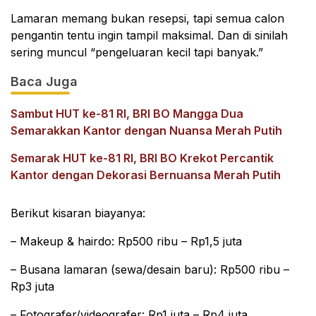
Lamaran memang bukan resepsi, tapi semua calon
pengantin tentu ingin tampil maksimal. Dan di sinilah
sering muncul “pengeluaran kecil tapi banyak.”
Baca Juga
Sambut HUT ke-81 RI, BRI BO Mangga Dua
Semarakkan Kantor dengan Nuansa Merah Putih
Semarak HUT ke-81 RI, BRI BO Krekot Percantik
Kantor dengan Dekorasi Bernuansa Merah Putih
Berikut kisaran biayanya:
– Makeup & hairdo: Rp500 ribu – Rp1,5 juta
– Busana lamaran (sewa/desain baru): Rp500 ribu –
Rp3 juta
– Fotografer/videografer: Rp1 juta – Rp4 juta