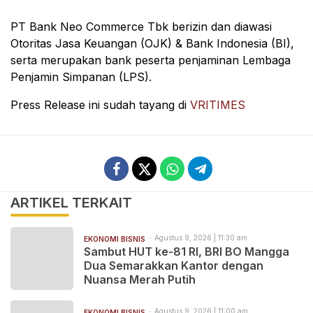
PT Bank Neo Commerce Tbk berizin dan diawasi
Otoritas Jasa Keuangan (OJK) & Bank Indonesia (BI),
serta merupakan bank peserta penjaminan Lembaga
Penjamin Simpanan (LPS).
Press Release ini sudah tayang di
VRITIMES
ARTIKEL TERKAIT
Agustus 9, 2026 | 11:30 am
EKONOMI BISNIS
Sambut HUT ke-81 RI, BRI BO Mangga
Dua Semarakkan Kantor dengan
Nuansa Merah Putih
Agustus 9, 2026 | 11:00 am
EKONOMI BISNIS