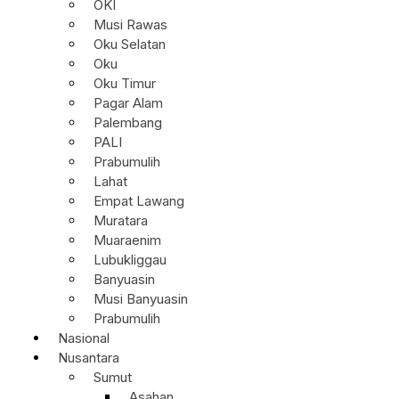
OKI
Musi Rawas
Oku Selatan
Oku
Oku Timur
Pagar Alam
Palembang
PALI
Prabumulih
Lahat
Empat Lawang
Muratara
Muaraenim
Lubukliggau
Banyuasin
Musi Banyuasin
Prabumulih
Nasional
Nusantara
Sumut
Asahan