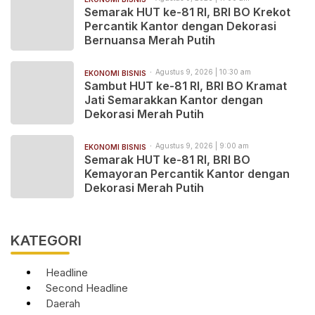
Semarak HUT ke-81 RI, BRI BO Krekot
Percantik Kantor dengan Dekorasi
Bernuansa Merah Putih
Agustus 9, 2026 | 10:30 am
EKONOMI BISNIS
Sambut HUT ke-81 RI, BRI BO Kramat
Jati Semarakkan Kantor dengan
Dekorasi Merah Putih
Agustus 9, 2026 | 9:00 am
EKONOMI BISNIS
Semarak HUT ke-81 RI, BRI BO
Kemayoran Percantik Kantor dengan
Dekorasi Merah Putih
KATEGORI
Headline
Second Headline
Daerah