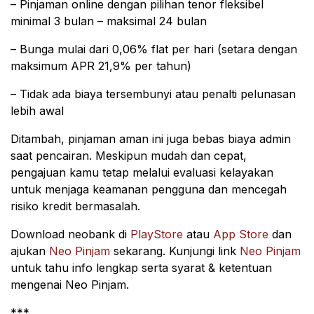
– Pinjaman online dengan pilihan tenor fleksibel
minimal 3 bulan – maksimal 24 bulan
– Bunga mulai dari 0,06% flat per hari (setara dengan
maksimum APR 21,9% per tahun)
– Tidak ada biaya tersembunyi atau penalti pelunasan
lebih awal
Ditambah, pinjaman aman ini juga bebas biaya admin
saat pencairan. Meskipun mudah dan cepat,
pengajuan kamu tetap melalui evaluasi kelayakan
untuk menjaga keamanan pengguna dan mencegah
risiko kredit bermasalah.
Download neobank di
PlayStore
atau
App Store
dan
ajukan
Neo Pinjam
sekarang. Kunjungi link
Neo Pinjam
untuk tahu info lengkap serta syarat & ketentuan
mengenai Neo Pinjam.
***