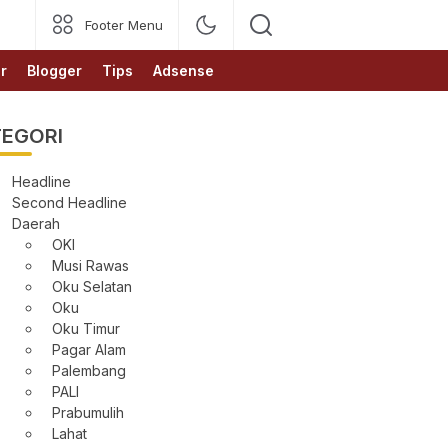
Footer Menu
r
Blogger
Tips
Adsense
EGORI
Headline
Second Headline
Daerah
OKI
Musi Rawas
Oku Selatan
Oku
Oku Timur
Pagar Alam
Palembang
PALI
Prabumulih
Lahat