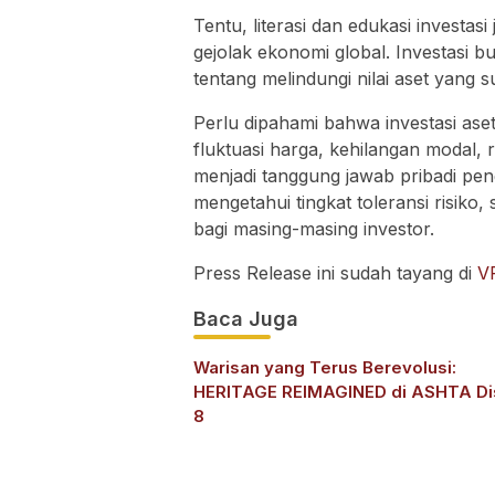
Tentu, literasi dan edukasi investa
gejolak ekonomi global. Investasi 
tentang melindungi nilai aset yang su
Perlu dipahami bahwa investasi ase
fluktuasi harga, kehilangan modal, ri
menjadi tanggung jawab pribadi pen
mengetahui tingkat toleransi risiko,
bagi masing-masing investor.
Press Release ini sudah tayang di
V
Baca Juga
Warisan yang Terus Berevolusi:
HERITAGE REIMAGINED di ASHTA Dis
8