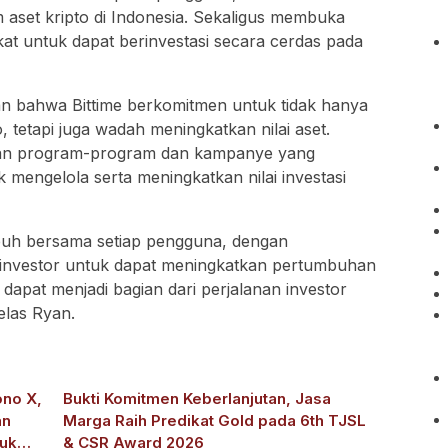
set kripto di Indonesia. Sekaligus membuka
kat untuk dapat berinvestasi secara cerdas pada
n bahwa Bittime berkomitmen untuk tidak hanya
o, tetapi juga wadah meningkatkan nilai aset.
kan program-program dan kampanye yang
 mengelola serta meningkatkan nilai investasi
buh bersama setiap pengguna, dengan
investor untuk dapat meningkatkan pertumbuhan
e dapat menjadi bagian dari perjalanan investor
jelas Ryan.
ono X,
Bukti Komitmen Keberlanjutan, Jasa
an
Marga Raih Predikat Gold pada 6th TJSL
tuk
& CSR Award 2026