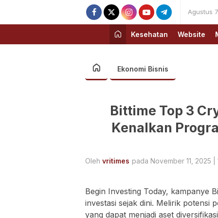
Agustus 7
Kesehatan
Website
Ekonomi Bisnis
Bittime Top 3 Cr
Kenalkan Progra
Oleh
vritimes
pada November 11, 2025 | 
Begin Investing Today, kampanye Bi
investasi sejak dini. Melirik potens
yang dapat menjadi aset diversifikas