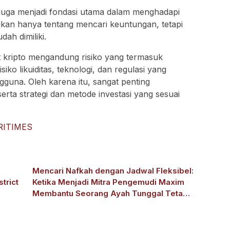
si juga menjadi fondasi utama dalam menghadapi
bukan hanya tentang mencari keuntungan, tetapi
dah dimiliki.
t kripto mengandung risiko yang termasuk
siko likuiditas, teknologi, dan regulasi yang
gguna. Oleh karena itu, sangat penting
 serta strategi dan metode investasi yang sesuai
RITIMES
Mencari Nafkah dengan Jadwal Fleksibel:
trict
Ketika Menjadi Mitra Pengemudi Maxim
Membantu Seorang Ayah Tunggal Tetap
Mengasuh Buah Hatinya