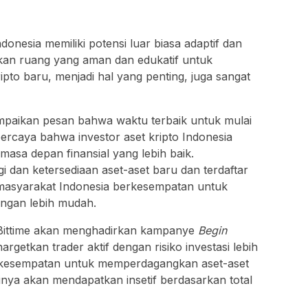
esia memiliki potensi luar biasa adaptif dan
kan ruang yang aman dan edukatif untuk
ipto baru, menjadi hal yang penting, juga sangat
paikan pesan bahwa waktu terbaik untuk mulai
e percaya bahwa investor aset kripto Indonesia
asa depan finansial yang lebih baik.
dan ketersediaan aset-aset baru dan terdaftar
i masyarakat Indonesia berkesempatan untuk
engan lebih mudah.
Bittime akan menghadirkan kampanye
Begin
rgetkan trader aktif dengan risiko investasi lebih
erkesempatan untuk memperdagangkan aset-aset
tinya akan mendapatkan insetif berdasarkan total