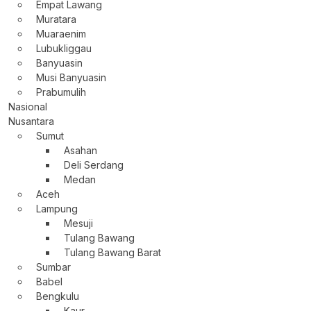
Empat Lawang
Muratara
Muaraenim
Lubukliggau
Banyuasin
Musi Banyuasin
Prabumulih
Nasional
Nusantara
Sumut
Asahan
Deli Serdang
Medan
Aceh
Lampung
Mesuji
Tulang Bawang
Tulang Bawang Barat
Sumbar
Babel
Bengkulu
Kaur