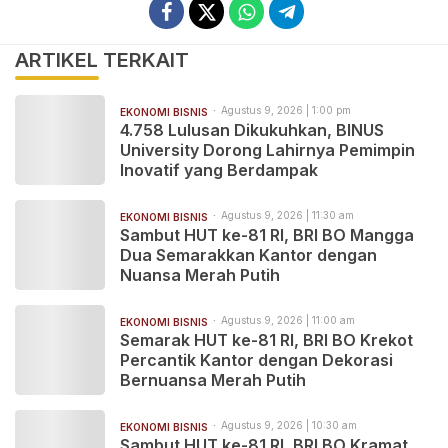
ARTIKEL TERKAIT
Agustus 9, 2026 | 1:00 pm
EKONOMI BISNIS
4.758 Lulusan Dikukuhkan, BINUS
University Dorong Lahirnya Pemimpin
Inovatif yang Berdampak
Agustus 9, 2026 | 11:30 am
EKONOMI BISNIS
Sambut HUT ke-81 RI, BRI BO Mangga
Dua Semarakkan Kantor dengan
Nuansa Merah Putih
Agustus 9, 2026 | 11:00 am
EKONOMI BISNIS
Semarak HUT ke-81 RI, BRI BO Krekot
Percantik Kantor dengan Dekorasi
Bernuansa Merah Putih
Agustus 9, 2026 | 10:30 am
EKONOMI BISNIS
Sambut HUT ke-81 RI, BRI BO Kramat