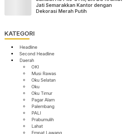
Jati Semarakkan Kantor dengan
Dekorasi Merah Putih
KATEGORI
Headline
Second Headline
Daerah
OKI
Musi Rawas
Oku Selatan
Oku
Oku Timur
Pagar Alam
Palembang
PALI
Prabumulih
Lahat
Empat Lawang