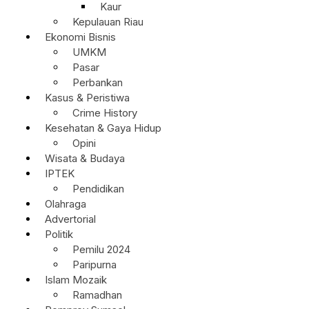
Kaur
Kepulauan Riau
Ekonomi Bisnis
UMKM
Pasar
Perbankan
Kasus & Peristiwa
Crime History
Kesehatan & Gaya Hidup
Opini
Wisata & Budaya
IPTEK
Pendidikan
Olahraga
Advertorial
Politik
Pemilu 2024
Paripurna
Islam Mozaik
Ramadhan