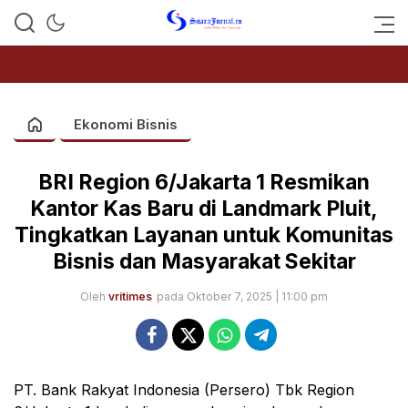
SUARAJURNAL.CO
Ekonomi Bisnis
BRI Region 6/Jakarta 1 Resmikan
Kantor Kas Baru di Landmark Pluit,
Tingkatkan Layanan untuk Komunitas
Bisnis dan Masyarakat Sekitar
Oleh
vritimes
pada Oktober 7, 2025 | 11:00 pm
PT. Bank Rakyat Indonesia (Persero) Tbk Region