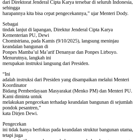
dari Direktorat Jenderal Cipta Karya tersebar di seluruh Indonesia,
sehingga
harapannya kita bisa cepat pengecekannya,” ujar Menteri Dody.
Sebagai
tindak lanjut di lapangan, Direktur Jenderal Cipta Karya
Kementerian PU, Dewi
Chomistriana, pada Kamis (9/10/2025), langsung meninjau
keandalan bangunan di
Ponpes Mamba’ul Ma’arif Denanyar dan Ponpes Lirboyo.
Menurutnya, langkah ini
merupakan instruksi langsung dari Presiden.
“Ini
adalah instruksi dari Presiden yang disampaikan melalui Menteri
Koordinator
Bidang Pemberdayaan Masyarakat (Menko PM) dan Menteri PU.
Kami diminta untuk
melakukan pengecekan terhadap keandalan bangunan di sejumlah
pondok pesantren,”
kata Dirjen Dewi.
Pengecekan
ini tidak hanya berfokus pada keandalan struktur bangunan utama,
tetapi juga