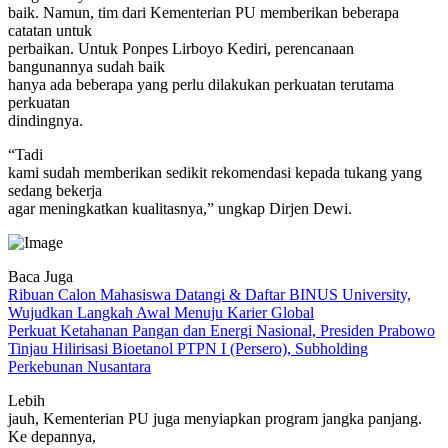
baik. Namun, tim dari Kementerian PU memberikan beberapa
catatan untuk
perbaikan. Untuk Ponpes Lirboyo Kediri, perencanaan
bangunannya sudah baik
hanya ada beberapa yang perlu dilakukan perkuatan terutama
perkuatan
dindingnya.
“Tadi
kami sudah memberikan sedikit rekomendasi kepada tukang yang
sedang bekerja
agar meningkatkan kualitasnya,” ungkap Dirjen Dewi.
Baca Juga
Ribuan Calon Mahasiswa Datangi & Daftar BINUS University,
Wujudkan Langkah Awal Menuju Karier Global
Perkuat Ketahanan Pangan dan Energi Nasional, Presiden Prabowo
Tinjau Hilirisasi Bioetanol PTPN I (Persero), Subholding
Perkebunan Nusantara
Lebih
jauh, Kementerian PU juga menyiapkan program jangka panjang.
Ke depannya,