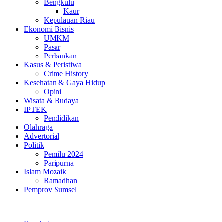
Bengkulu
Kaur
Kepulauan Riau
Ekonomi Bisnis
UMKM
Pasar
Perbankan
Kasus & Peristiwa
Crime History
Kesehatan & Gaya Hidup
Opini
Wisata & Budaya
IPTEK
Pendidikan
Olahraga
Advertorial
Politik
Pemilu 2024
Paripurna
Islam Mozaik
Ramadhan
Pemprov Sumsel