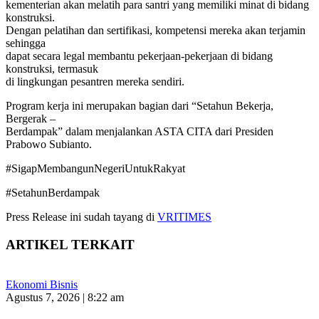
kementerian akan melatih para santri yang memiliki minat di bidang
konstruksi.
Dengan pelatihan dan sertifikasi, kompetensi mereka akan terjamin
sehingga
dapat secara legal membantu pekerjaan-pekerjaan di bidang
konstruksi, termasuk
di lingkungan pesantren mereka sendiri.
Program kerja ini merupakan bagian dari “Setahun Bekerja,
Bergerak –
Berdampak” dalam menjalankan ASTA CITA dari Presiden
Prabowo Subianto.
#SigapMembangunNegeriUntukRakyat
#SetahunBerdampak
Press Release ini sudah tayang di
VRITIMES
ARTIKEL TERKAIT
Ekonomi Bisnis
Agustus 7, 2026 | 8:22 am