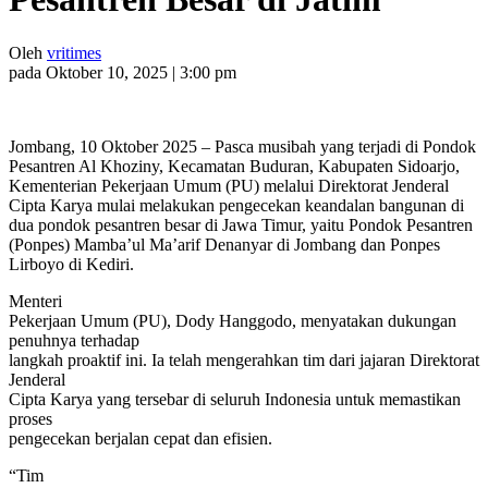
Oleh
vritimes
pada Oktober 10, 2025 | 3:00 pm
Jombang, 10 Oktober 2025 – Pasca musibah yang terjadi di Pondok
Pesantren Al Khoziny, Kecamatan Buduran, Kabupaten Sidoarjo,
Kementerian Pekerjaan Umum (PU) melalui Direktorat Jenderal
Cipta Karya mulai melakukan pengecekan keandalan bangunan di
dua pondok pesantren besar di Jawa Timur, yaitu Pondok Pesantren
(Ponpes) Mamba’ul Ma’arif Denanyar di Jombang dan Ponpes
Lirboyo di Kediri.
Menteri
Pekerjaan Umum (PU), Dody Hanggodo, menyatakan dukungan
penuhnya terhadap
langkah proaktif ini. Ia telah mengerahkan tim dari jajaran Direktorat
Jenderal
Cipta Karya yang tersebar di seluruh Indonesia untuk memastikan
proses
pengecekan berjalan cepat dan efisien.
“Tim