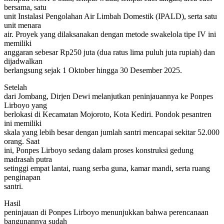
bersama, satu
unit Instalasi Pengolahan Air Limbah Domestik (IPALD), serta satu
unit menara
air. Proyek yang dilaksanakan dengan metode swakelola tipe IV ini
memiliki
anggaran sebesar Rp250 juta (dua ratus lima puluh juta rupiah) dan
dijadwalkan
berlangsung sejak 1 Oktober hingga 30 Desember 2025.
Setelah
dari Jombang, Dirjen Dewi melanjutkan peninjauannya ke Ponpes
Lirboyo yang
berlokasi di Kecamatan Mojoroto, Kota Kediri. Pondok pesantren
ini memiliki
skala yang lebih besar dengan jumlah santri mencapai sekitar 52.000
orang. Saat
ini, Ponpes Lirboyo sedang dalam proses konstruksi gedung
madrasah putra
setinggi empat lantai, ruang serba guna, kamar mandi, serta ruang
penginapan
santri.
Hasil
peninjauan di Ponpes Lirboyo menunjukkan bahwa perencanaan
bangunannya sudah