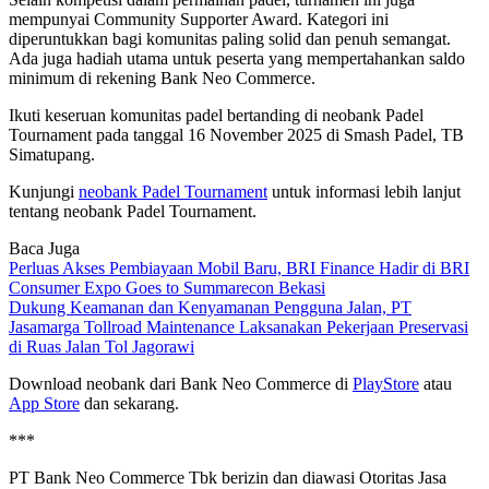
mempunyai Community Supporter Award. Kategori ini
diperuntukkan bagi komunitas paling solid dan penuh semangat.
Ada juga hadiah utama untuk peserta yang mempertahankan saldo
minimum di rekening Bank Neo Commerce.
Ikuti keseruan komunitas padel bertanding di neobank Padel
Tournament pada tanggal 16 November 2025 di Smash Padel, TB
Simatupang.
Kunjungi
neobank Padel Tournament
untuk informasi lebih lanjut
tentang neobank Padel Tournament.
Baca Juga
Perluas Akses Pembiayaan Mobil Baru, BRI Finance Hadir di BRI
Consumer Expo Goes to Summarecon Bekasi
Dukung Keamanan dan Kenyamanan Pengguna Jalan, PT
Jasamarga Tollroad Maintenance Laksanakan Pekerjaan Preservasi
di Ruas Jalan Tol Jagorawi
Download neobank dari Bank Neo Commerce di
PlayStore
atau
App Store
dan sekarang.
***
PT Bank Neo Commerce Tbk berizin dan diawasi Otoritas Jasa