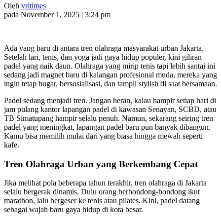
Oleh
vritimes
pada November 1, 2025 | 3:24 pm
Ada yang baru di antara tren olahraga masyarakat urban Jakarta.
Setelah lari, tenis, dan yoga jadi gaya hidup populer, kini giliran
padel yang naik daun. Olahraga yang mirip tenis tapi lebih santai ini
sedang jadi magnet baru di kalangan profesional muda, mereka yang
ingin tetap bugar, bersosialisasi, dan tampil stylish di saat bersamaan.
Padel sedang menjadi tren. Jangan heran, kalau hampir setiap hari di
jam pulang kantor lapangan padel di kawasan Senayan, SCBD, atau
TB Simatupang hampir selalu penuh. Namun, sekarang seiring tren
padel yang meningkat, lapangan padel baru pun banyak dibangun.
Kamu bisa memilih mulai dari yang biasa hingga mewah seperti
kafe.
Tren Olahraga Urban yang Berkembang Cepat
Jika melihat pola beberapa tahun terakhir, tren olahraga di Jakarta
selalu bergerak dinamis. Dulu orang berbondong-bondong ikut
marathon, lalu bergeser ke tenis atau pilates. Kini, padel datang
sebagai wajah baru gaya hidup di kota besar.