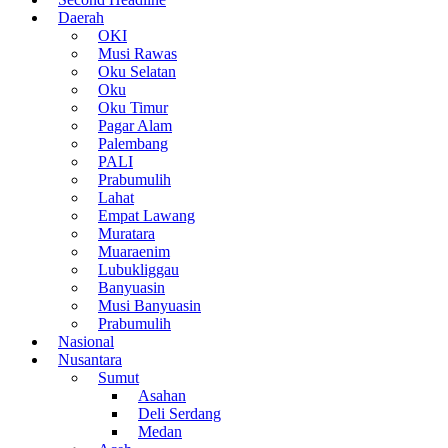
Daerah
OKI
Musi Rawas
Oku Selatan
Oku
Oku Timur
Pagar Alam
Palembang
PALI
Prabumulih
Lahat
Empat Lawang
Muratara
Muaraenim
Lubukliggau
Banyuasin
Musi Banyuasin
Prabumulih
Nasional
Nusantara
Sumut
Asahan
Deli Serdang
Medan