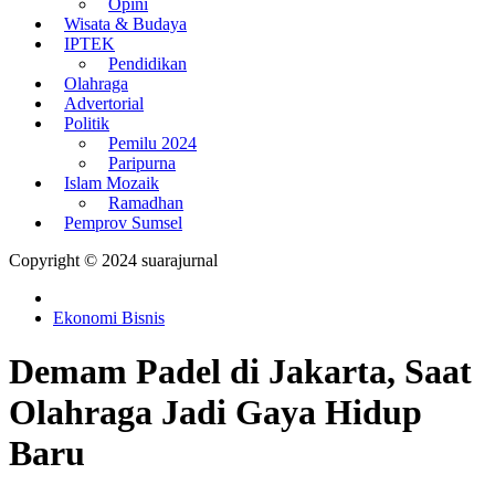
Opini
Wisata & Budaya
IPTEK
Pendidikan
Olahraga
Advertorial
Politik
Pemilu 2024
Paripurna
Islam Mozaik
Ramadhan
Pemprov Sumsel
Copyright © 2024 suarajurnal
Ekonomi Bisnis
Demam Padel di Jakarta, Saat
Olahraga Jadi Gaya Hidup
Baru