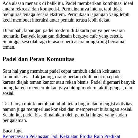
Ada alasan menarik di balik itu. Padel memberikan kombinasi ideal
antara rekreasi dan kompetisi. Permainannya intens, tapi tidak
menguras tenaga secara ekstrem. Permukaan lapangan yang lebih
kecil membuat interaksi antar pemain terasa lebih dekat.
Ditambah, lapangan padel modern di Jakarta punya penawaran
menarik. Banyak lapangan didesain bergaya cafe yang estetik.
Sehingga sesi olahraga terasa seperti acara nongkrong bersama
teman.
Padel dan Peran Komunitas
Satu hal yang membuat padel cepat tumbuh adalah kekuatan
komunitasnya. Tak jarang, orang pertama kali mencoba padel
karena diajak teman kantor atau rekan bisnis. Padel digemari banyak
orang karena mencerminkan gaya hidup modern, aktif, gengsi, dan
sosial.
Tak hanya untuk membuat tubuh tetap bugar atau mengisi aktivitas,
namun juga memperluas koneksi dan mempererat hubungan sosial.
Selain itu, padel bisa dimainkan oleh pemula hingga yang sudah
pengalaman.
Baca Juga
Kepercayaan Pelanggan Jadi Kekuatan Prodia Raih Predikat