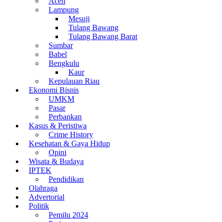
Aceh
Lampung
Mesuji
Tulang Bawang
Tulang Bawang Barat
Sumbar
Babel
Bengkulu
Kaur
Kepulauan Riau
Ekonomi Bisnis
UMKM
Pasar
Perbankan
Kasus & Peristiwa
Crime History
Kesehatan & Gaya Hidup
Opini
Wisata & Budaya
IPTEK
Pendidikan
Olahraga
Advertorial
Politik
Pemilu 2024