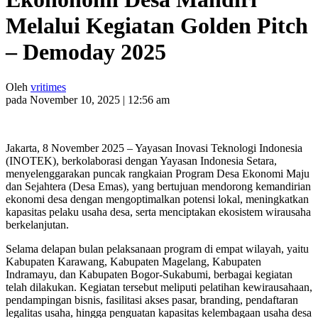
Melalui Kegiatan Golden Pitch
– Demoday 2025
Oleh
vritimes
pada November 10, 2025 | 12:56 am
Jakarta, 8 November 2025 – Yayasan Inovasi Teknologi Indonesia
(INOTEK), berkolaborasi dengan Yayasan Indonesia Setara,
menyelenggarakan puncak rangkaian Program Desa Ekonomi Maju
dan Sejahtera (Desa Emas), yang bertujuan mendorong kemandirian
ekonomi desa dengan mengoptimalkan potensi lokal, meningkatkan
kapasitas pelaku usaha desa, serta menciptakan ekosistem wirausaha
berkelanjutan.
Selama delapan bulan pelaksanaan program di empat wilayah, yaitu
Kabupaten Karawang, Kabupaten Magelang, Kabupaten
Indramayu, dan Kabupaten Bogor-Sukabumi, berbagai kegiatan
telah dilakukan. Kegiatan tersebut meliputi pelatihan kewirausahaan,
pendampingan bisnis, fasilitasi akses pasar, branding, pendaftaran
legalitas usaha, hingga penguatan kapasitas kelembagaan usaha desa