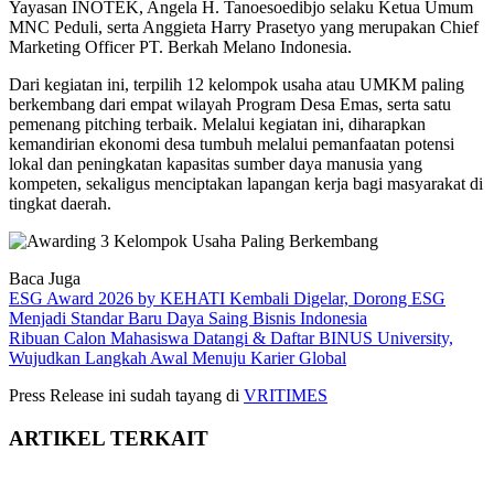
Yayasan INOTEK, Angela H. Tanoesoedibjo selaku Ketua Umum
MNC Peduli, serta Anggieta Harry Prasetyo yang merupakan Chief
Marketing Officer PT. Berkah Melano Indonesia.
Dari kegiatan ini, terpilih 12 kelompok usaha atau UMKM paling
berkembang dari empat wilayah Program Desa Emas, serta satu
pemenang pitching terbaik. Melalui kegiatan ini, diharapkan
kemandirian ekonomi desa tumbuh melalui pemanfaatan potensi
lokal dan peningkatan kapasitas sumber daya manusia yang
kompeten, sekaligus menciptakan lapangan kerja bagi masyarakat di
tingkat daerah.
Baca Juga
ESG Award 2026 by KEHATI Kembali Digelar, Dorong ESG
Menjadi Standar Baru Daya Saing Bisnis Indonesia
Ribuan Calon Mahasiswa Datangi & Daftar BINUS University,
Wujudkan Langkah Awal Menuju Karier Global
Press Release ini sudah tayang di
VRITIMES
ARTIKEL TERKAIT