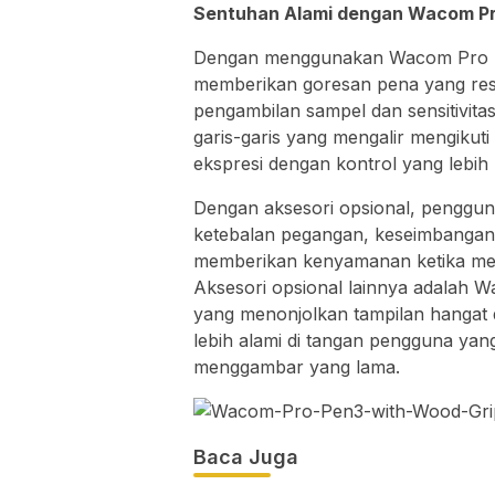
Sentuhan Alami dengan Wacom Pr
Dengan menggunakan Wacom Pro Pe
memberikan goresan pena yang respo
pengambilan sampel dan sensitivit
garis-garis yang mengalir mengikut
ekspresi dengan kontrol yang lebih 
Dengan aksesori opsional, penggu
ketebalan pegangan, keseimbangan b
memberikan kenyamanan ketika men
Aksesori opsional lainnya adalah W
yang menonjolkan tampilan hangat
lebih alami di tangan pengguna yan
menggambar yang lama.
Baca Juga