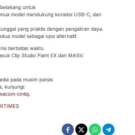
 belakang untuk
emua model mendukung koneksi USB-C, dan
unggal yang praktis dengan pengaliran daya.
ua model sebagai opsi alternatif.
ensi berbatas waktu
masuk Clip Studio Paint EX dan MASV.
sedia pada musim panas
, kunjungi:
wacom-cintiq
.
RITIMES