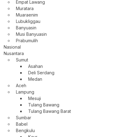
Empat Lawang
Muratara
Muaraenim
Lubukliggau
Banyuasin
Musi Banyuasin
Prabumulih
Nasional
Nusantara
Sumut
Asahan
Deli Serdang
Medan
Aceh
Lampung
Mesuji
Tulang Bawang
Tulang Bawang Barat
Sumbar
Babel
Bengkulu
Kaur