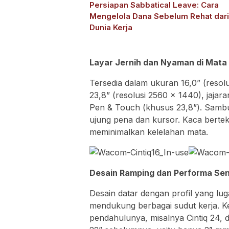
Persiapan Sabbatical Leave: Cara
Mengelola Dana Sebelum Rehat dari
Dunia Kerja
Layar Jernih dan Nyaman di Mata
Tersedia dalam ukuran 16,0” (resol
23,8” (resolusi 2560 x 1440), jajar
Pen & Touch (khusus 23,8”). Samb
ujung pena dan kursor. Kaca bertek
meminimalkan kelelahan mata.
Desain Ramping dan Performa Se
Desain datar dengan profil yang lu
mendukung berbagai sudut kerja. Ke
pendahulunya, misalnya Cintiq 24, 