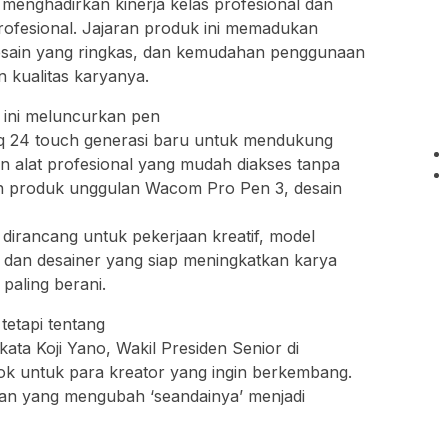
g menghadirkan kinerja kelas profesional dan
 profesional. Jajaran produk ini memadukan
desain yang ringkas, dan kemudahan penggunaan
n kualitas karyanya.
 ini meluncurkan pen
intiq 24 touch generasi baru untuk mendukung
n alat profesional yang mudah diakses tanpa
produk unggulan Wacom Pro Pen 3, desain
 dirancang untuk pekerjaan kreatif, model
 dan desainer yang siap meningkatkan karya
paling berani.
tetapi tentang
kata Koji Yano, Wakil Presiden Senior di
cok untuk para kreator yang ingin berkembang.
cikan yang mengubah ‘seandainya’ menjadi