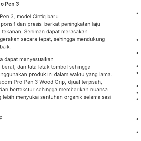
o Pen 3
n 3, model Cintiq baru
nsif dan presisi berkat peningkatan laju
as tekanan. Seniman dapat merasakan
i gerakan secara tepat, sehingga mendukung
baik.
na dapat menyesuaikan
erat, dan tata letak tombol sehingga
ggunakan produk ini dalam waktu yang lama.
acom Pro Pen 3 Wood Grip, dijual terpisah,
 dan bertekstur sehingga memberikan nuansa
g lebih menyukai sentuhan organik selama sesi