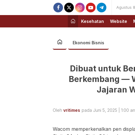
Agustus 8
Kesehatan
Website
Ekonomi Bisnis
Dibuat untuk Be
Berkembang — 
Jajaran 
Oleh
vritimes
pada Juni 5, 2025 | 1:00 a
Wacom memperkenalkan pen display 