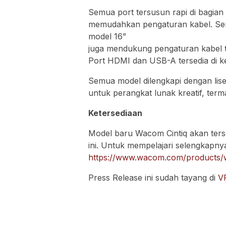
Semua port tersusun rapi di bagian
memudahkan pengaturan kabel. S
model 16”
juga mendukung pengaturan kabel t
Port HDMI dan USB-A tersedia di ked
Semua model dilengkapi dengan lis
untuk perangkat lunak kreatif, ter
Ketersediaan
Model baru Wacom Cintiq akan ter
ini. Untuk mempelajari selengkapnya
https://www.wacom.com/products/
Press Release ini sudah tayang di
V