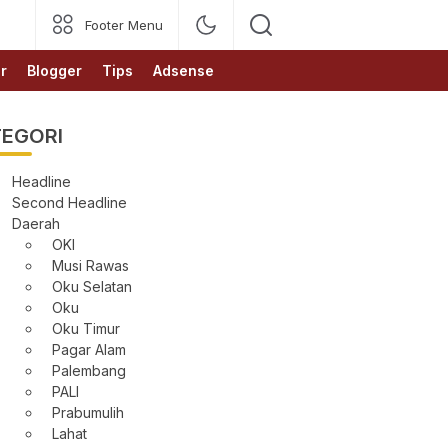
Footer Menu
r
Blogger
Tips
Adsense
EGORI
Headline
Second Headline
Daerah
OKI
Musi Rawas
Oku Selatan
Oku
Oku Timur
Pagar Alam
Palembang
PALI
Prabumulih
Lahat