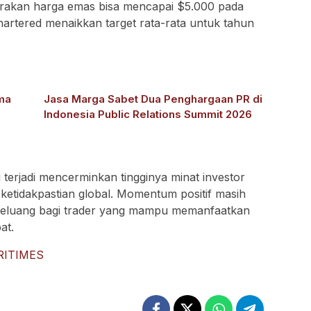
rakan harga emas bisa mencapai $5.000 pada
artered menaikkan target rata-rata untuk tahun
ma
Jasa Marga Sabet Dua Penghargaan PR di
Indonesia Public Relations Summit 2026
sial
 terjadi mencerminkan tingginya minat investor
 ketidakpastian global. Momentum positif masih
peluang bagi trader yang mampu memanfaatkan
at.
RITIMES