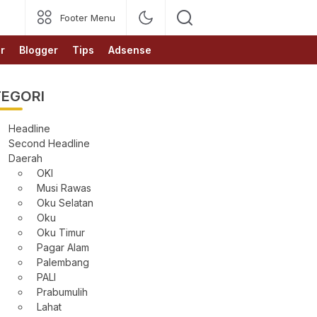
Footer Menu
r
Blogger
Tips
Adsense
EGORI
Headline
Second Headline
Daerah
OKI
Musi Rawas
Oku Selatan
Oku
Oku Timur
Pagar Alam
Palembang
PALI
Prabumulih
Lahat