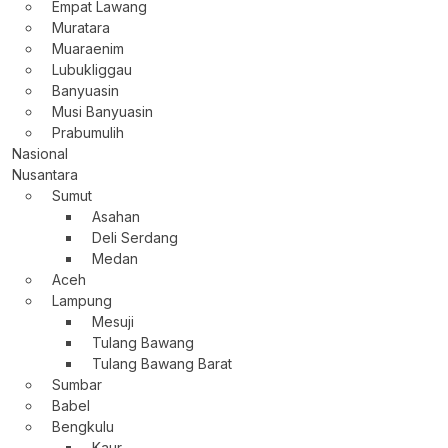
Empat Lawang
Muratara
Muaraenim
Lubukliggau
Banyuasin
Musi Banyuasin
Prabumulih
Nasional
Nusantara
Sumut
Asahan
Deli Serdang
Medan
Aceh
Lampung
Mesuji
Tulang Bawang
Tulang Bawang Barat
Sumbar
Babel
Bengkulu
Kaur