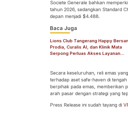
Societe Generale bahkan memperki
tahun 2026, sedangkan Standard Ch
depan menjadi $4.488.
Baca Juga
Lions Club Tangerang Happy Bersa
Prodia, Curalis AI, dan Klinik Mata
Serpong Perluas Akses Layanan
Kesehatan Preventif melalui Bakti So
Kesehatan
Secara keseluruhan, reli emas yang
terhadap aset safe-haven di tengah
berpihak pada emas, memberikan 
arah pasar dengan strategi yang tep
Press Release ini sudah tayang di
V