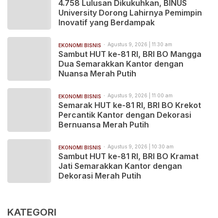
4.758 Lulusan Dikukuhkan, BINUS
University Dorong Lahirnya Pemimpin
Inovatif yang Berdampak
Agustus 9, 2026 | 11:30 am
EKONOMI BISNIS
Sambut HUT ke-81 RI, BRI BO Mangga
Dua Semarakkan Kantor dengan
Nuansa Merah Putih
Agustus 9, 2026 | 11:00 am
EKONOMI BISNIS
Semarak HUT ke-81 RI, BRI BO Krekot
Percantik Kantor dengan Dekorasi
Bernuansa Merah Putih
Agustus 9, 2026 | 10:30 am
EKONOMI BISNIS
Sambut HUT ke-81 RI, BRI BO Kramat
Jati Semarakkan Kantor dengan
Dekorasi Merah Putih
KATEGORI