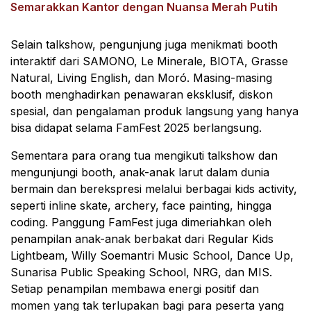
Semarakkan Kantor dengan Nuansa Merah Putih
Selain talkshow, pengunjung juga menikmati booth
interaktif dari SAMONO, Le Minerale, BIOTA, Grasse
Natural, Living English, dan Moró. Masing-masing
booth menghadirkan penawaran eksklusif, diskon
spesial, dan pengalaman produk langsung yang hanya
bisa didapat selama FamFest 2025 berlangsung.
Sementara para orang tua mengikuti talkshow dan
mengunjungi booth, anak-anak larut dalam dunia
bermain dan berekspresi melalui berbagai kids activity,
seperti inline skate, archery, face painting, hingga
coding. Panggung FamFest juga dimeriahkan oleh
penampilan anak-anak berbakat dari Regular Kids
Lightbeam, Willy Soemantri Music School, Dance Up,
Sunarisa Public Speaking School, NRG, dan MIS.
Setiap penampilan membawa energi positif dan
momen yang tak terlupakan bagi para peserta yang