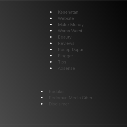
Kesehatan
Website
Make Money
Warna Warni
Beauty
Reviews
Resep Dapur
Blogger
Tips
Adsense
Redaksi
Pedoman Media Ciber
Disclaimer