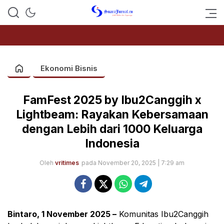
SUARAJURNAL.CO
Ekonomi Bisnis
FamFest 2025 by Ibu2Canggih x
Lightbeam: Rayakan Kebersamaan
dengan Lebih dari 1000 Keluarga
Indonesia
Oleh
vritimes
pada November 20, 2025 | 7:29 am
Bintaro, 1 November 2025 –
Komunitas Ibu2Canggih