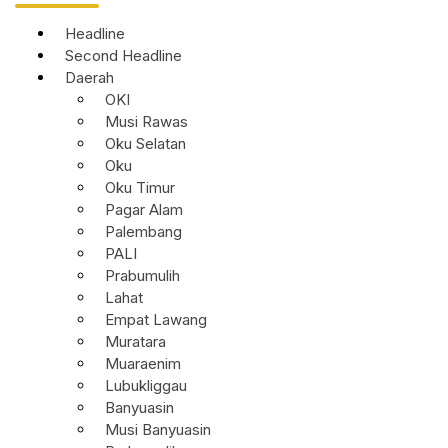
Headline
Second Headline
Daerah
OKI
Musi Rawas
Oku Selatan
Oku
Oku Timur
Pagar Alam
Palembang
PALI
Prabumulih
Lahat
Empat Lawang
Muratara
Muaraenim
Lubukliggau
Banyuasin
Musi Banyuasin