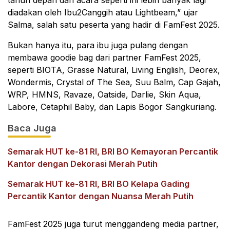
tahun depan dan acara seperti ini lebih banyak lagi
diadakan oleh Ibu2Canggih atau Lightbeam,” ujar
Salma, salah satu peserta yang hadir di FamFest 2025.
Bukan hanya itu, para ibu juga pulang dengan
membawa goodie bag dari partner FamFest 2025,
seperti BIOTA, Grasse Natural, Living English, Deorex,
Wondermis, Crystal of The Sea, Suu Balm, Cap Gajah,
WRP, HMNS, Ravaze, Oatside, Darlie, Skin Aqua,
Labore, Cetaphil Baby, dan Lapis Bogor Sangkuriang.
Baca Juga
Semarak HUT ke-81 RI, BRI BO Kemayoran Percantik
Kantor dengan Dekorasi Merah Putih
Semarak HUT ke-81 RI, BRI BO Kelapa Gading
Percantik Kantor dengan Nuansa Merah Putih
FamFest 2025 juga turut menggandeng media partner,