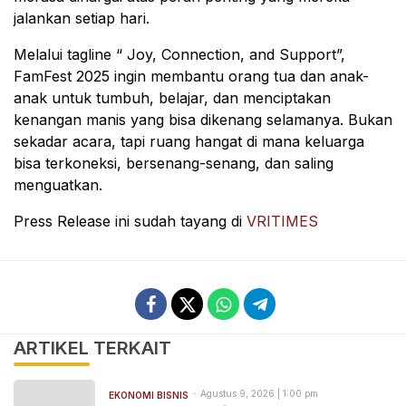
jalankan setiap hari.
Melalui tagline “ Joy, Connection, and Support”,
FamFest 2025 ingin membantu orang tua dan anak-
anak untuk tumbuh, belajar, dan menciptakan
kenangan manis yang bisa dikenang selamanya. Bukan
sekadar acara, tapi ruang hangat di mana keluarga
bisa terkoneksi, bersenang-senang, dan saling
menguatkan.
Press Release ini sudah tayang di
VRITIMES
ARTIKEL TERKAIT
Agustus 9, 2026 | 1:00 pm
EKONOMI BISNIS