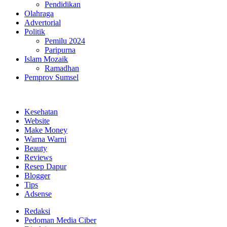
Pendidikan
Olahraga
Advertorial
Politik
Pemilu 2024
Paripurna
Islam Mozaik
Ramadhan
Pemprov Sumsel
Kesehatan
Website
Make Money
Warna Warni
Beauty
Reviews
Resep Dapur
Blogger
Tips
Adsense
Redaksi
Pedoman Media Ciber