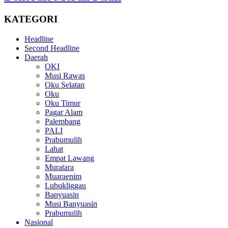
KATEGORI
Headline
Second Headline
Daerah
OKI
Musi Rawas
Oku Selatan
Oku
Oku Timur
Pagar Alam
Palembang
PALI
Prabumulih
Lahat
Empat Lawang
Muratara
Muaraenim
Lubukliggau
Banyuasin
Musi Banyuasin
Prabumulih
Nasional