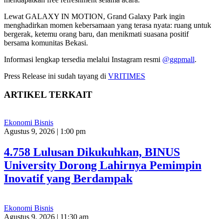
Lewat GALAXY IN MOTION, Grand Galaxy Park ingin
menghadirkan momen kebersamaan yang terasa nyata: ruang untuk
bergerak, ketemu orang baru, dan menikmati suasana positif
bersama komunitas Bekasi.
Informasi lengkap tersedia melalui Instagram resmi
@ggpmall
.
Press Release ini sudah tayang di
VRITIMES
ARTIKEL TERKAIT
Ekonomi Bisnis
Agustus 9, 2026 | 1:00 pm
4.758 Lulusan Dikukuhkan, BINUS
University Dorong Lahirnya Pemimpin
Inovatif yang Berdampak
Ekonomi Bisnis
Agustus 9, 2026 | 11:30 am