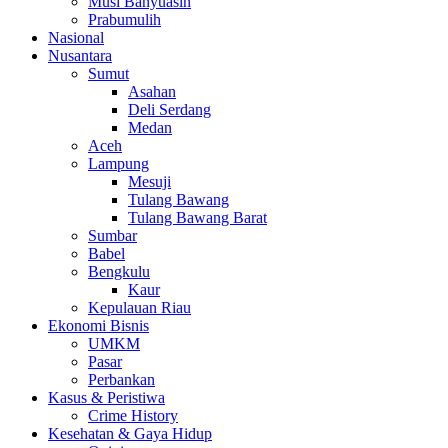
Musi Banyuasin
Prabumulih
Nasional
Nusantara
Sumut
Asahan
Deli Serdang
Medan
Aceh
Lampung
Mesuji
Tulang Bawang
Tulang Bawang Barat
Sumbar
Babel
Bengkulu
Kaur
Kepulauan Riau
Ekonomi Bisnis
UMKM
Pasar
Perbankan
Kasus & Peristiwa
Crime History
Kesehatan & Gaya Hidup