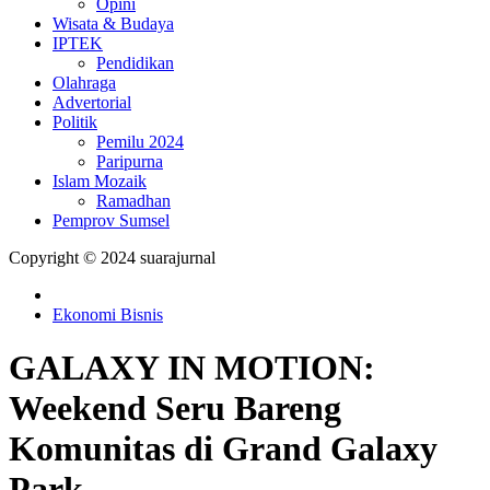
Opini
Wisata & Budaya
IPTEK
Pendidikan
Olahraga
Advertorial
Politik
Pemilu 2024
Paripurna
Islam Mozaik
Ramadhan
Pemprov Sumsel
Copyright © 2024 suarajurnal
Ekonomi Bisnis
GALAXY IN MOTION:
Weekend Seru Bareng
Komunitas di Grand Galaxy
Park