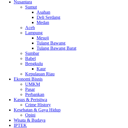
Nusantara
Sumut
Asahan
Deli Serdang
Medan
Aceh
Lampung
Mesuji
Tulang Bawang
Tulang Bawang Barat
Sumbar
Babel
Bengkulu
Kaur
Kepulauan Riau
Ekonomi Bisnis
UMKM
Pasar
Perbankan
Kasus & Peristiwa
Crime History
Kesehatan & Gaya Hidup
Opini
Wisata & Budaya
IPTEK