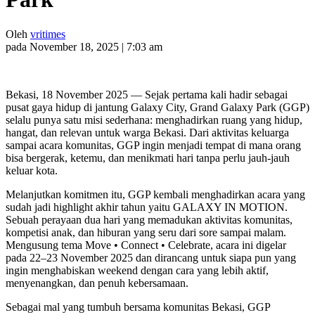
Oleh
vritimes
pada November 18, 2025 | 7:03 am
Bekasi, 18 November 2025 — Sejak pertama kali hadir sebagai
pusat gaya hidup di jantung Galaxy City, Grand Galaxy Park (GGP)
selalu punya satu misi sederhana: menghadirkan ruang yang hidup,
hangat, dan relevan untuk warga Bekasi. Dari aktivitas keluarga
sampai acara komunitas, GGP ingin menjadi tempat di mana orang
bisa bergerak, ketemu, dan menikmati hari tanpa perlu jauh-jauh
keluar kota.
Melanjutkan komitmen itu, GGP kembali menghadirkan acara yang
sudah jadi highlight akhir tahun yaitu GALAXY IN MOTION.
Sebuah perayaan dua hari yang memadukan aktivitas komunitas,
kompetisi anak, dan hiburan yang seru dari sore sampai malam.
Mengusung tema Move • Connect • Celebrate, acara ini digelar
pada 22–23 November 2025 dan dirancang untuk siapa pun yang
ingin menghabiskan weekend dengan cara yang lebih aktif,
menyenangkan, dan penuh kebersamaan.
Sebagai mal yang tumbuh bersama komunitas Bekasi, GGP