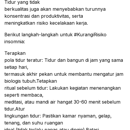
Tidur yang tidak
berkualitas juga akan menyebabkan turunnya
konsentrasi dan produktivitas, serta
meningkatkan risiko kecelakaan kerja.
Berikut langkah-langkah untuk #KurangiRisiko
insomnia:
Terapkan
pola tidur teratur: Tidur dan bangun di jam yang sama
setiap hari,
termasuk akhir pekan untuk membantu mengatur jam
biologis tubuh.Tetapkan
ritual sebelum tidur: Lakukan kegiatan menenangkan
seperti membaca,
meditasi, atau mandi air hangat 30-60 menit sebelum
tidur.Atur
lingkungan tidur: Pastikan kamar nyaman, gelap,
tenang, dan suhu ruangan
ideal (tidak terlalu panas atau dingin).Batasi