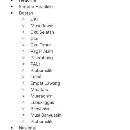
Headline
Second Headline
Daerah
OKI
Musi Rawas
Oku Selatan
Oku
Oku Timur
Pagar Alam
Palembang
PALI
Prabumulih
Lahat
Empat Lawang
Muratara
Muaraenim
Lubukliggau
Banyuasin
Musi Banyuasin
Prabumulih
Nasional