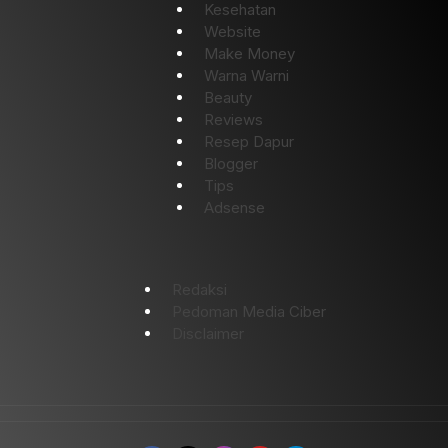
Kesehatan
Website
Make Money
Warna Warni
Beauty
Reviews
Resep Dapur
Blogger
Tips
Adsense
Redaksi
Pedoman Media Ciber
Disclaimer