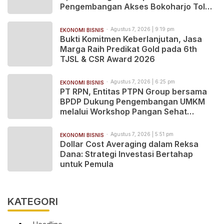
Pengembangan Akses Bokoharjo Tol
Jogja-Solo untuk Dukung Konektivitas
DIY
Agustus 7, 2026 | 9:19 pm
EKONOMI BISNIS
Bukti Komitmen Keberlanjutan, Jasa
Marga Raih Predikat Gold pada 6th
TJSL & CSR Award 2026
Agustus 7, 2026 | 6:25 pm
EKONOMI BISNIS
PT RPN, Entitas PTPN Group bersama
BPDP Dukung Pengembangan UMKM
melalui Workshop Pangan Sehat
Berbasis Minyak Sawit
Agustus 7, 2026 | 5:51 pm
EKONOMI BISNIS
Dollar Cost Averaging dalam Reksa
Dana: Strategi Investasi Bertahap
untuk Pemula
KATEGORI