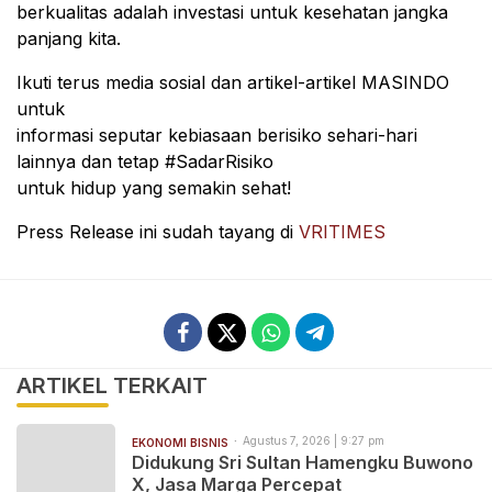
berkualitas adalah investasi untuk kesehatan jangka
panjang kita.
Ikuti terus media sosial dan artikel-artikel MASINDO
untuk
informasi seputar kebiasaan berisiko sehari-hari
lainnya dan tetap #SadarRisiko
untuk hidup yang semakin sehat!
Press Release ini sudah tayang di
VRITIMES
ARTIKEL TERKAIT
Agustus 7, 2026 | 9:27 pm
EKONOMI BISNIS
Didukung Sri Sultan Hamengku Buwono
X, Jasa Marga Percepat