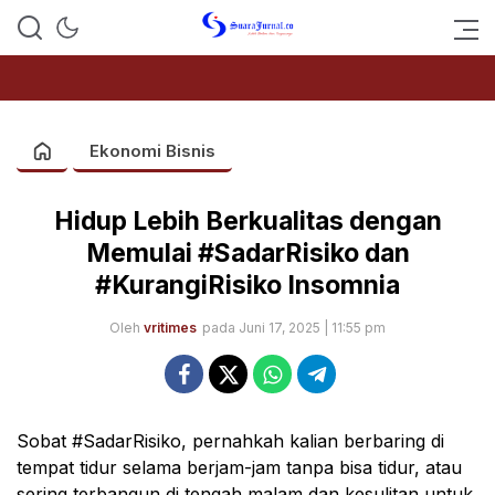
SUARAJURNAL.CO
Ekonomi Bisnis
Hidup Lebih Berkualitas dengan
Memulai #SadarRisiko dan
#KurangiRisiko Insomnia
Oleh
vritimes
pada Juni 17, 2025 | 11:55 pm
Sobat #SadarRisiko, pernahkah kalian berbaring di
tempat tidur selama berjam-jam tanpa bisa tidur, atau
sering terbangun di tengah malam dan kesulitan untuk