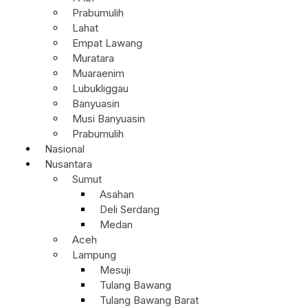
Prabumulih
Lahat
Empat Lawang
Muratara
Muaraenim
Lubukliggau
Banyuasin
Musi Banyuasin
Prabumulih
Nasional
Nusantara
Sumut
Asahan
Deli Serdang
Medan
Aceh
Lampung
Mesuji
Tulang Bawang
Tulang Bawang Barat