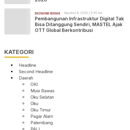
Agustus 8, 2026 | 9:45 am
EKONOMI BISNIS
Pembangunan Infrastruktur Digital Tak
Bisa Ditanggung Sendiri, MASTEL Ajak
OTT Global Berkontribusi
KATEGORI
Headline
Second Headline
Daerah
OKI
Musi Rawas
Oku Selatan
Oku
Oku Timur
Pagar Alam
Palembang
PALI