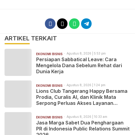
ARTIKEL TERKAIT
Agustus 8, 2026 | 5:53 pm
EKONOMI BISNIS
Persiapan Sabbatical Leave: Cara
Mengelola Dana Sebelum Rehat dari
Dunia Kerja
Agustus 8, 2026 | 1:24 pm
EKONOMI BISNIS
Lions Club Tangerang Happy Bersama
Prodia, Curalis AI, dan Klinik Mata
Serpong Perluas Akses Layanan
Kesehatan Preventif melalui Bakti
Sosial Kesehatan
Agustus 8, 2026 | 10:33 am
EKONOMI BISNIS
Jasa Marga Sabet Dua Penghargaan
PR di Indonesia Public Relations Summit
2026