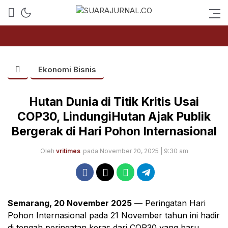
SUARAJURNAL.CO
Ekonomi Bisnis
Hutan Dunia di Titik Kritis Usai
COP30, LindungiHutan Ajak Publik
Bergerak di Hari Pohon Internasional
Oleh
vritimes
pada November 20, 2025 | 9:30 am
Semarang, 20 November 2025
— Peringatan Hari
Pohon Internasional pada 21 November tahun ini hadir
di tengah peringatan keras dari COP30 yang baru