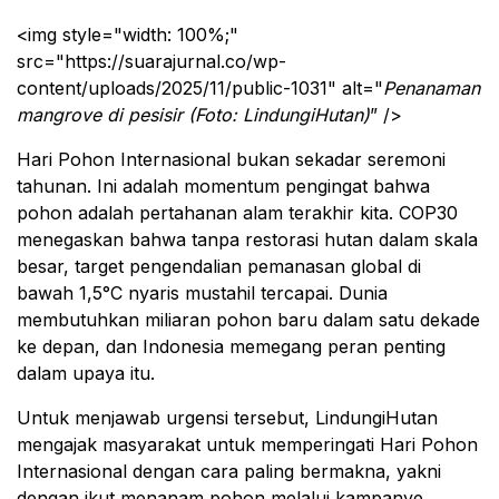
<img style="width: 100%;"
src="https://suarajurnal.co/wp-
content/uploads/2025/11/public-1031" alt="
Penanaman
mangrove di pesisir (Foto: LindungiHutan)
” />
Hari Pohon Internasional bukan sekadar seremoni
tahunan. Ini adalah momentum pengingat bahwa
pohon adalah pertahanan alam terakhir kita. COP30
menegaskan bahwa tanpa restorasi hutan dalam skala
besar, target pengendalian pemanasan global di
bawah 1,5°C nyaris mustahil tercapai. Dunia
membutuhkan miliaran pohon baru dalam satu dekade
ke depan, dan Indonesia memegang peran penting
dalam upaya itu.
Untuk menjawab urgensi tersebut, LindungiHutan
mengajak masyarakat untuk memperingati Hari Pohon
Internasional dengan cara paling bermakna, yakni
dengan ikut menanam pohon melalui kampanye