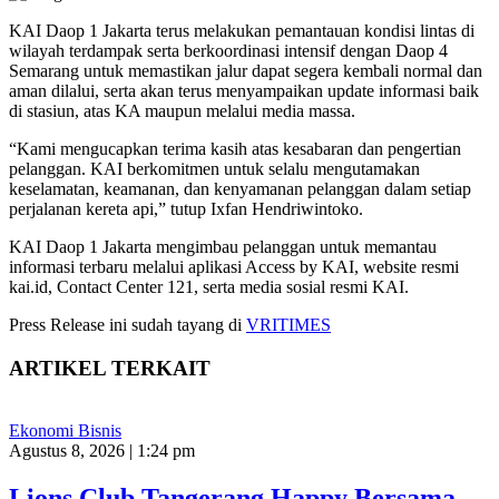
KAI Daop 1 Jakarta terus melakukan pemantauan kondisi lintas di
wilayah terdampak serta berkoordinasi intensif dengan Daop 4
Semarang untuk memastikan jalur dapat segera kembali normal dan
aman dilalui, serta akan terus menyampaikan update informasi baik
di stasiun, atas KA maupun melalui media massa.
“Kami mengucapkan terima kasih atas kesabaran dan pengertian
pelanggan. KAI berkomitmen untuk selalu mengutamakan
keselamatan, keamanan, dan kenyamanan pelanggan dalam setiap
perjalanan kereta api,” tutup Ixfan Hendriwintoko.
KAI Daop 1 Jakarta mengimbau pelanggan untuk memantau
informasi terbaru melalui aplikasi Access by KAI, website resmi
kai.id, Contact Center 121, serta media sosial resmi KAI.
Press Release ini sudah tayang di
VRITIMES
ARTIKEL TERKAIT
Ekonomi Bisnis
Agustus 8, 2026 | 1:24 pm
Lions Club Tangerang Happy Bersama