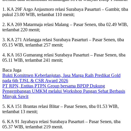
1. KA 29F Argo Anjasmoro relasi Surabaya Pasarturi – Gambir, tiba
pukul 23.00 WIB, terlambat 110 menit;
2. KA 269 Matarmaja relasi Malang – Pasar Senen, tiba 02.49 WIB,
terlambat 220 menit;
3. KA 271 Airlangga relasi Surabaya Pasarturi – Pasar Senen, tiba
05.15 WIB, terlambat 257 menit;
4. KA 163 Gumarang relasi Surabaya Pasarturi – Pasar Senen, tiba
05.11 WIB, terlambat 241 menit;
Baca Juga
Bukti Komitmen Keberlanjutan, Jasa Marga Raih Predikat Gold
pada 6th TJSL & CSR Award 2026
PT RPN, Entitas PTPN Group bersama BPDP Dukung
Pengembangan UMKM melalui Workshop Pangan Sehat Berbasis
Minyak Sawit
5. KA 151 Brantas relasi Blitar – Pasar Senen, tiba 01.53 WIB,
terlambat 13 menit;
6. KA 91 Jayabaya relasi Surabaya Pasarturi – Pasar Senen, tiba
05.37 WIB, terlambat 219 menit.