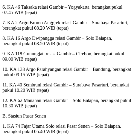
6. KA 46 Taksaka relasi Gambir – Yogyakarta, berangkat pukul
07.45 WIB (tepat)
7. KA 2 Argo Bromo Anggrek relasi Gambir – Surabaya Pasarturi,
berangkat pukul 08.20 WIB (tepat)
8. KA 16 Argo Dwipangga relasi Gambir – Solo Balapan,
berangkat pukul 08.50 WIB (tepat)
9. KA 118 Gunungjati relasi Gambir – Cirebon, berangkat pukul
09.00 WIB (tepat)
10. KA 138 Argo Parahyangan relasi Gambir – Bandung, berangkat
pukul 09.15 WIB (tepat)
11. KA 40 Sembrani relasi Gambir – Surabaya Pasarturi, berangkat
pukul 10.20 WIB (tepat)
12. KA 62 Manahan relasi Gambir – Solo Balapan, berangkat pukul
10.30 WIB (tepat)
B. Stasiun Pasar Senen
1. KA 74 Fajar Utama Solo relasi Pasar Senen – Solo Balapan,
berangkat pukul 05.40 WIB (tepat)