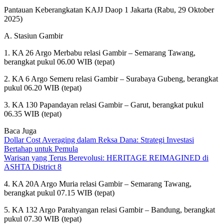
Pantauan Keberangkatan KAJJ Daop 1 Jakarta (Rabu, 29 Oktober
2025)
A. Stasiun Gambir
1. KA 26 Argo Merbabu relasi Gambir – Semarang Tawang,
berangkat pukul 06.00 WIB (tepat)
2. KA 6 Argo Semeru relasi Gambir – Surabaya Gubeng, berangkat
pukul 06.20 WIB (tepat)
3. KA 130 Papandayan relasi Gambir – Garut, berangkat pukul
06.35 WIB (tepat)
Baca Juga
Dollar Cost Averaging dalam Reksa Dana: Strategi Investasi
Bertahap untuk Pemula
Warisan yang Terus Berevolusi: HERITAGE REIMAGINED di
ASHTA District 8
4. KA 20A Argo Muria relasi Gambir – Semarang Tawang,
berangkat pukul 07.15 WIB (tepat)
5. KA 132 Argo Parahyangan relasi Gambir – Bandung, berangkat
pukul 07.30 WIB (tepat)