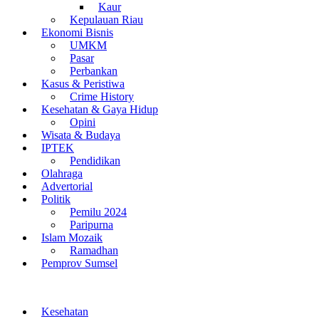
Kaur
Kepulauan Riau
Ekonomi Bisnis
UMKM
Pasar
Perbankan
Kasus & Peristiwa
Crime History
Kesehatan & Gaya Hidup
Opini
Wisata & Budaya
IPTEK
Pendidikan
Olahraga
Advertorial
Politik
Pemilu 2024
Paripurna
Islam Mozaik
Ramadhan
Pemprov Sumsel
Kesehatan