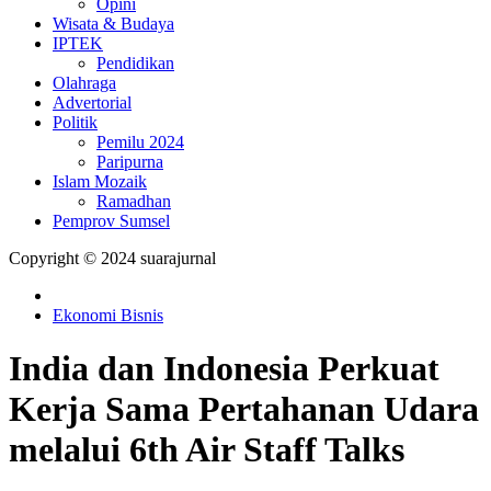
Opini
Wisata & Budaya
IPTEK
Pendidikan
Olahraga
Advertorial
Politik
Pemilu 2024
Paripurna
Islam Mozaik
Ramadhan
Pemprov Sumsel
Copyright © 2024 suarajurnal
Ekonomi Bisnis
India dan Indonesia Perkuat
Kerja Sama Pertahanan Udara
melalui 6th Air Staff Talks