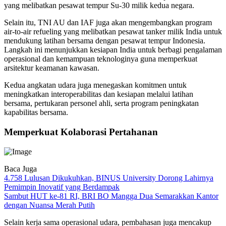
yang melibatkan pesawat tempur Su-30 milik kedua negara.
Selain itu, TNI AU dan IAF juga akan mengembangkan program
air-to-air refueling yang melibatkan pesawat tanker milik India untuk
mendukung latihan bersama dengan pesawat tempur Indonesia.
Langkah ini menunjukkan kesiapan India untuk berbagi pengalaman
operasional dan kemampuan teknologinya guna memperkuat
arsitektur keamanan kawasan.
Kedua angkatan udara juga menegaskan komitmen untuk
meningkatkan interoperabilitas dan kesiapan melalui latihan
bersama, pertukaran personel ahli, serta program peningkatan
kapabilitas bersama.
Memperkuat Kolaborasi Pertahanan
Baca Juga
4.758 Lulusan Dikukuhkan, BINUS University Dorong Lahirnya
Pemimpin Inovatif yang Berdampak
Sambut HUT ke-81 RI, BRI BO Mangga Dua Semarakkan Kantor
dengan Nuansa Merah Putih
Selain kerja sama operasional udara, pembahasan juga mencakup