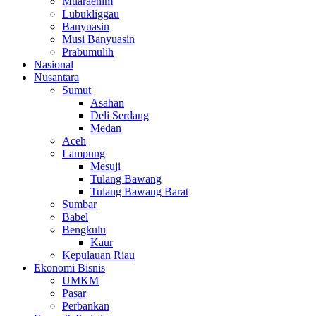
Muaraenim
Lubukliggau
Banyuasin
Musi Banyuasin
Prabumulih
Nasional
Nusantara
Sumut
Asahan
Deli Serdang
Medan
Aceh
Lampung
Mesuji
Tulang Bawang
Tulang Bawang Barat
Sumbar
Babel
Bengkulu
Kaur
Kepulauan Riau
Ekonomi Bisnis
UMKM
Pasar
Perbankan