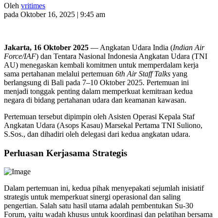
Oleh
vritimes
pada Oktober 16, 2025 | 9:45 am
Jakarta, 16 Oktober 2025
— Angkatan Udara India (
Indian Air
Force/IAF
) dan Tentara Nasional Indonesia Angkatan Udara (TNI
AU) menegaskan kembali komitmen untuk memperdalam kerja
sama pertahanan melalui pertemuan
6th Air Staff Talks
yang
berlangsung di Bali pada 7–10 Oktober 2025. Pertemuan ini
menjadi tonggak penting dalam memperkuat kemitraan kedua
negara di bidang pertahanan udara dan keamanan kawasan.
Pertemuan tersebut dipimpin oleh Asisten Operasi Kepala Staf
Angkatan Udara (Asops Kasau) Marsekal Pertama TNI Suliono,
S.Sos., dan dihadiri oleh delegasi dari kedua angkatan udara.
Perluasan Kerjasama Strategis
Dalam pertemuan ini, kedua pihak menyepakati sejumlah inisiatif
strategis untuk memperkuat sinergi operasional dan saling
pengertian. Salah satu hasil utama adalah pembentukan Su-30
Forum, yaitu wadah khusus untuk koordinasi dan pelatihan bersama