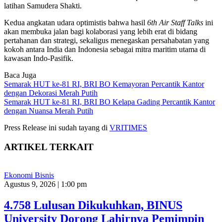
latihan Samudera Shakti.
Kedua angkatan udara optimistis bahwa hasil
6th Air Staff Talks
ini
akan membuka jalan bagi kolaborasi yang lebih erat di bidang
pertahanan dan strategi, sekaligus menegaskan persahabatan yang
kokoh antara India dan Indonesia sebagai mitra maritim utama di
kawasan Indo-Pasifik.
Baca Juga
Semarak HUT ke-81 RI, BRI BO Kemayoran Percantik Kantor
dengan Dekorasi Merah Putih
Semarak HUT ke-81 RI, BRI BO Kelapa Gading Percantik Kantor
dengan Nuansa Merah Putih
Press Release ini sudah tayang di
VRITIMES
ARTIKEL TERKAIT
Ekonomi Bisnis
Agustus 9, 2026 | 1:00 pm
4.758 Lulusan Dikukuhkan, BINUS
University Dorong Lahirnya Pemimpin