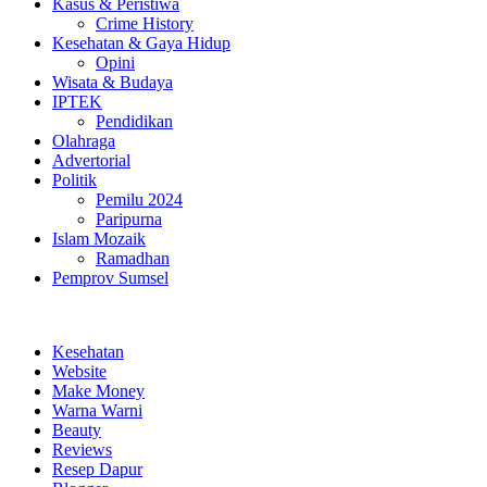
Kasus & Peristiwa
Crime History
Kesehatan & Gaya Hidup
Opini
Wisata & Budaya
IPTEK
Pendidikan
Olahraga
Advertorial
Politik
Pemilu 2024
Paripurna
Islam Mozaik
Ramadhan
Pemprov Sumsel
Kesehatan
Website
Make Money
Warna Warni
Beauty
Reviews
Resep Dapur