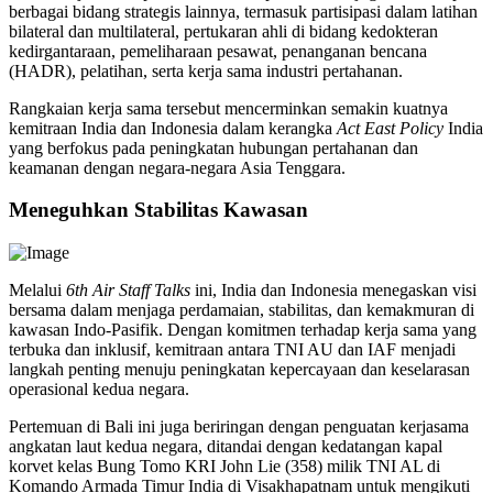
berbagai bidang strategis lainnya, termasuk partisipasi dalam latihan
bilateral dan multilateral, pertukaran ahli di bidang kedokteran
kedirgantaraan, pemeliharaan pesawat, penanganan bencana
(HADR), pelatihan, serta kerja sama industri pertahanan.
Rangkaian kerja sama tersebut mencerminkan semakin kuatnya
kemitraan India dan Indonesia dalam kerangka
Act East Policy
India
yang berfokus pada peningkatan hubungan pertahanan dan
keamanan dengan negara-negara Asia Tenggara.
Meneguhkan Stabilitas Kawasan
Melalui
6th Air Staff Talks
ini, India dan Indonesia menegaskan visi
bersama dalam menjaga perdamaian, stabilitas, dan kemakmuran di
kawasan Indo-Pasifik. Dengan komitmen terhadap kerja sama yang
terbuka dan inklusif, kemitraan antara TNI AU dan IAF menjadi
langkah penting menuju peningkatan kepercayaan dan keselarasan
operasional kedua negara.
Pertemuan di Bali ini juga beriringan dengan penguatan kerjasama
angkatan laut kedua negara, ditandai dengan kedatangan kapal
korvet kelas Bung Tomo KRI John Lie (358) milik TNI AL di
Komando Armada Timur India di Visakhapatnam untuk mengikuti