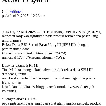
Oleh
vritimes
pada Juni 2, 2025 | 12:28 pm
Jakarta, 27 Mei 2025 —
PT BRI Manajemen Investasi (BRI-MI)
mencatat lonjakan signifikan pada produk reksa dana pasar uang
unggulannya,
Reksa Dana BRI Seruni Pasar Uang III (SPU III), dengan
pertumbuhan dana
kelolaan (
Asset Under Management/AUM
)
mencapai 173,48% secara tahunan (YoY).
Direktur Utama BRI-MI,
Tina Meilina, mengatakan bahwa produk reksa dana SPU III
dirancang untuk
memberikan imbal hasil kompetitif sambil menjaga nilai pokok
investasi dan
kestabilan likuiditas, sehingga cocok untuk investasi di tengah
volatilitas.
“Dengan alokasi 100%
pada instrumen pasar uang dan surat utang jangka pendek, produk