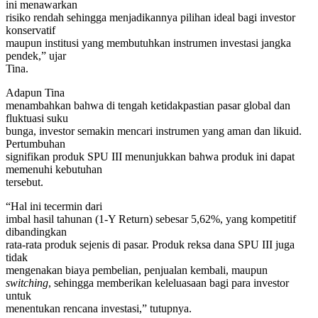
ini menawarkan
risiko rendah sehingga menjadikannya pilihan ideal bagi investor
konservatif
maupun institusi yang membutuhkan instrumen investasi jangka
pendek,” ujar
Tina.
Adapun Tina
menambahkan bahwa di tengah ketidakpastian pasar global dan
fluktuasi suku
bunga, investor semakin mencari instrumen yang aman dan likuid.
Pertumbuhan
signifikan produk SPU III menunjukkan bahwa produk ini dapat
memenuhi kebutuhan
tersebut.
“Hal ini tecermin dari
imbal hasil tahunan (1-Y Return) sebesar 5,62%, yang kompetitif
dibandingkan
rata-rata produk sejenis di pasar. Produk reksa dana SPU III juga
tidak
mengenakan biaya pembelian, penjualan kembali, maupun
switching
, sehingga memberikan keleluasaan bagi para investor
untuk
menentukan rencana investasi,” tutupnya.