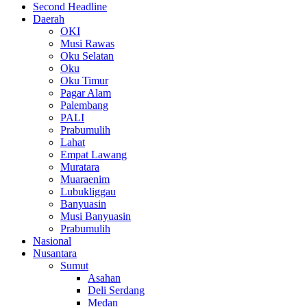
Second Headline
Daerah
OKI
Musi Rawas
Oku Selatan
Oku
Oku Timur
Pagar Alam
Palembang
PALI
Prabumulih
Lahat
Empat Lawang
Muratara
Muaraenim
Lubukliggau
Banyuasin
Musi Banyuasin
Prabumulih
Nasional
Nusantara
Sumut
Asahan
Deli Serdang
Medan