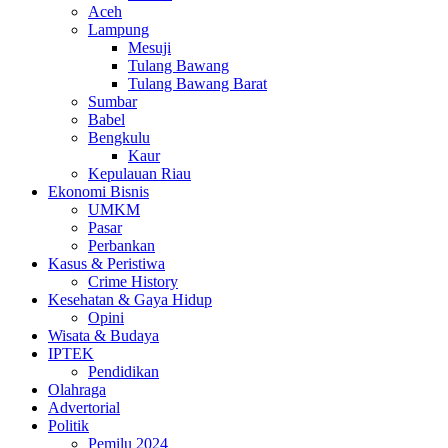
Aceh
Lampung
Mesuji
Tulang Bawang
Tulang Bawang Barat
Sumbar
Babel
Bengkulu
Kaur
Kepulauan Riau
Ekonomi Bisnis
UMKM
Pasar
Perbankan
Kasus & Peristiwa
Crime History
Kesehatan & Gaya Hidup
Opini
Wisata & Budaya
IPTEK
Pendidikan
Olahraga
Advertorial
Politik
Pemilu 2024