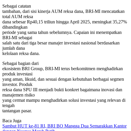
Sebagai catatan
tambahan, dari sisi kinerja AUM reksa dana, BRI-MI mencatatkan
total AUM reksa
dana sebesar Rp40,15 triliun hingga April 2025, meningkat 35,27%
dibandingkan
periode yang sama tahun sebelumnya. Capaian ini menempatkan
BRI-MI sebagai
salah satu dari tiga besar manajer investasi nasional berdasarkan
jumlah dana
kelolaan reksa dana.
Sebagai bagian dari
ekosistem BRI Group, BRI-MI terus berkomitmen menghadirkan
produk investasi
yang aman, likuid, dan sesuai dengan kebutuhan berbagai segmen
investor. Produk
reksa dana SPU III menjadi bukti konkret bagaimana inovasi dan
manajemen risiko
yang cermat mampu menghadirkan solusi investasi yang relevan di
tengah
tantangan pasar.
Baca Juga
Sambut HUT ke-81 RI, BRI BO Mangga Dua Semarakkan Kantor