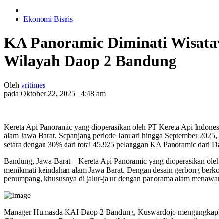
Ekonomi Bisnis
KA Panoramic Diminati Wisat
Wilayah Daop 2 Bandung
Oleh
vritimes
pada Oktober 22, 2025 | 4:48 am
Kereta Api Panoramic yang dioperasikan oleh PT Kereta Api Indones
alam Jawa Barat. Sepanjang periode Januari hingga September 2025
setara dengan 30% dari total 45.925 pelanggan KA Panoramic dari 
Bandung, Jawa Barat – Kereta Api Panoramic yang dioperasikan oleh
menikmati keindahan alam Jawa Barat. Dengan desain gerbong berko
penumpang, khususnya di jalur-jalur dengan panorama alam menawa
Manager Humasda KAI Daop 2 Bandung, Kuswardojo mengungkapkan 