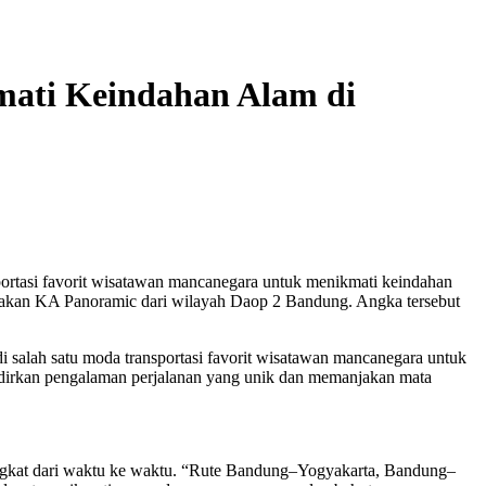
ati Keindahan Alam di
portasi favorit wisatawan mancanegara untuk menikmati keindahan
nakan KA Panoramic dari wilayah Daop 2 Bandung. Angka tersebut
 salah satu moda transportasi favorit wisatawan mancanegara untuk
adirkan pengalaman perjalanan yang unik dan memanjakan mata
kat dari waktu ke waktu. “Rute Bandung–Yogyakarta, Bandung–