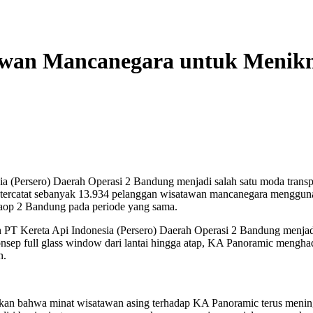
awan Mancanegara untuk Menikm
ia (Persero) Daerah Operasi 2 Bandung menjadi salah satu moda trans
, tercatat sebanyak 13.934 pelanggan wisatawan mancanegara menggu
Daop 2 Bandung pada periode yang sama.
 PT Kereta Api Indonesia (Persero) Daerah Operasi 2 Bandung menjadi
nsep full glass window dari lantai hingga atap, KA Panoramic mengh
n.
bahwa minat wisatawan asing terhadap KA Panoramic terus mening