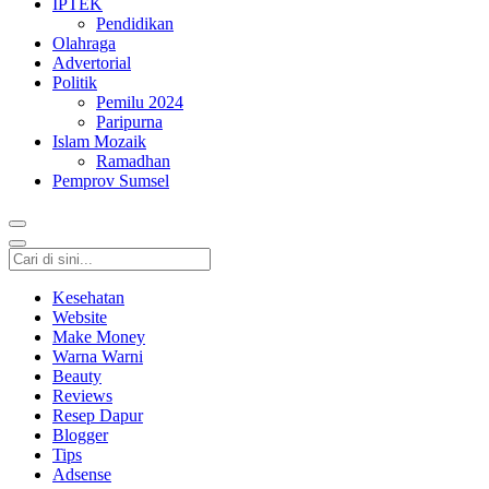
IPTEK
Pendidikan
Olahraga
Advertorial
Politik
Pemilu 2024
Paripurna
Islam Mozaik
Ramadhan
Pemprov Sumsel
Kesehatan
Website
Make Money
Warna Warni
Beauty
Reviews
Resep Dapur
Blogger
Tips
Adsense