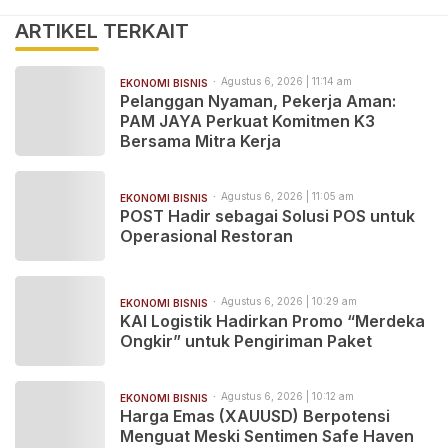
ARTIKEL TERKAIT
Agustus 6, 2026 | 11:14 am
EKONOMI BISNIS
Pelanggan Nyaman, Pekerja Aman:
PAM JAYA Perkuat Komitmen K3
Bersama Mitra Kerja
Agustus 6, 2026 | 11:05 am
EKONOMI BISNIS
POST Hadir sebagai Solusi POS untuk
Operasional Restoran
Agustus 6, 2026 | 10:29 am
EKONOMI BISNIS
KAI Logistik Hadirkan Promo “Merdeka
Ongkir” untuk Pengiriman Paket
Agustus 6, 2026 | 10:12 am
EKONOMI BISNIS
Harga Emas (XAUUSD) Berpotensi
Menguat Meski Sentimen Safe Haven