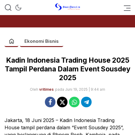
SUARAJURNAL.CO
Ekonomi Bisnis
Kadin Indonesia Trading House 2025
Tampil Perdana Dalam Event Sousdey
2025
Oleh
vritimes
pada Juni 19, 2025 | 9:44 am
Jakarta, 18 Juni 2025 – Kadin Indonesia Trading
House tampil perdana dalam “Event Sousdey 2025”,
yang berlangsung di Phnom Penh, Kamboja, pada