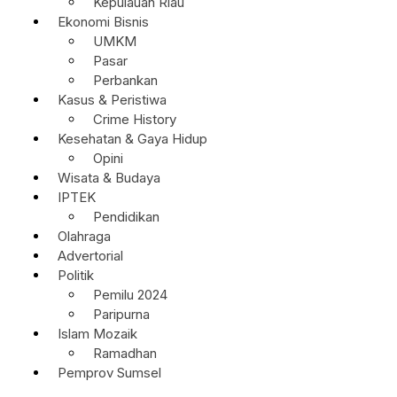
Kepulauan Riau
Ekonomi Bisnis
UMKM
Pasar
Perbankan
Kasus & Peristiwa
Crime History
Kesehatan & Gaya Hidup
Opini
Wisata & Budaya
IPTEK
Pendidikan
Olahraga
Advertorial
Politik
Pemilu 2024
Paripurna
Islam Mozaik
Ramadhan
Pemprov Sumsel