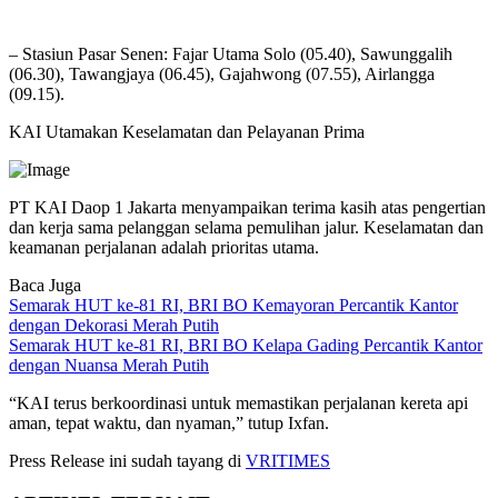
– Stasiun Pasar Senen: Fajar Utama Solo (05.40), Sawunggalih
(06.30), Tawangjaya (06.45), Gajahwong (07.55), Airlangga
(09.15).
KAI Utamakan Keselamatan dan Pelayanan Prima
PT KAI Daop 1 Jakarta menyampaikan terima kasih atas pengertian
dan kerja sama pelanggan selama pemulihan jalur. Keselamatan dan
keamanan perjalanan adalah prioritas utama.
Baca Juga
Semarak HUT ke-81 RI, BRI BO Kemayoran Percantik Kantor
dengan Dekorasi Merah Putih
Semarak HUT ke-81 RI, BRI BO Kelapa Gading Percantik Kantor
dengan Nuansa Merah Putih
“KAI terus berkoordinasi untuk memastikan perjalanan kereta api
aman, tepat waktu, dan nyaman,” tutup Ixfan.
Press Release ini sudah tayang di
VRITIMES