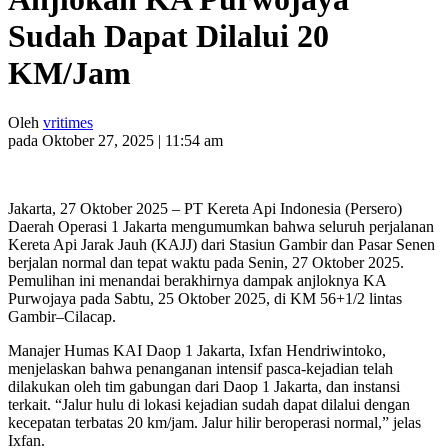
Sudah Dapat Dilalui 20
KM/Jam
Oleh
vritimes
pada Oktober 27, 2025 | 11:54 am
Jakarta, 27 Oktober 2025 – PT Kereta Api Indonesia (Persero)
Daerah Operasi 1 Jakarta mengumumkan bahwa seluruh perjalanan
Kereta Api Jarak Jauh (KAJJ) dari Stasiun Gambir dan Pasar Senen
berjalan normal dan tepat waktu pada Senin, 27 Oktober 2025.
Pemulihan ini menandai berakhirnya dampak anjloknya KA
Purwojaya pada Sabtu, 25 Oktober 2025, di KM 56+1/2 lintas
Gambir–Cilacap.
Manajer Humas KAI Daop 1 Jakarta, Ixfan Hendriwintoko,
menjelaskan bahwa penanganan intensif pasca-kejadian telah
dilakukan oleh tim gabungan dari Daop 1 Jakarta, dan instansi
terkait. “Jalur hulu di lokasi kejadian sudah dapat dilalui dengan
kecepatan terbatas 20 km/jam. Jalur hilir beroperasi normal,” jelas
Ixfan.