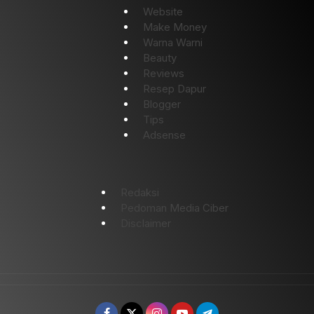
Website
Make Money
Warna Warni
Beauty
Reviews
Resep Dapur
Blogger
Tips
Adsense
Redaksi
Pedoman Media Ciber
Disclaimer