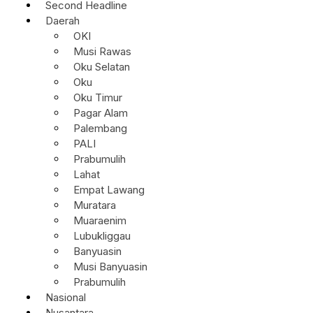
Second Headline
Daerah
OKI
Musi Rawas
Oku Selatan
Oku
Oku Timur
Pagar Alam
Palembang
PALI
Prabumulih
Lahat
Empat Lawang
Muratara
Muaraenim
Lubukliggau
Banyuasin
Musi Banyuasin
Prabumulih
Nasional
Nusantara