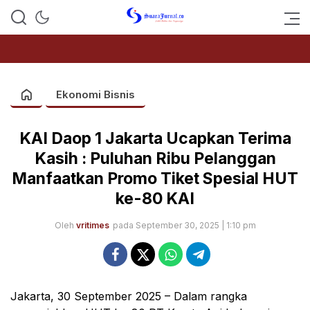
SUARAJURNAL.CO
Ekonomi Bisnis
KAI Daop 1 Jakarta Ucapkan Terima
Kasih : Puluhan Ribu Pelanggan
Manfaatkan Promo Tiket Spesial HUT
ke-80 KAI
Oleh
vritimes
pada September 30, 2025 | 1:10 pm
Jakarta, 30 September 2025 – Dalam rangka