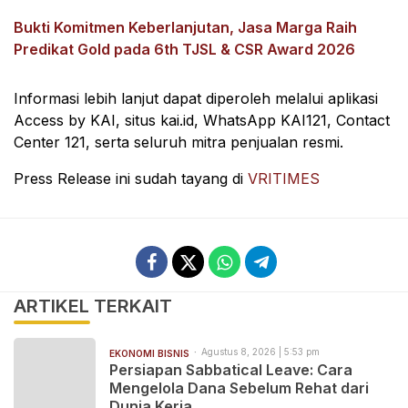
Bukti Komitmen Keberlanjutan, Jasa Marga Raih
Predikat Gold pada 6th TJSL & CSR Award 2026
Informasi lebih lanjut dapat diperoleh melalui aplikasi
Access by KAI, situs kai.id, WhatsApp KAI121, Contact
Center 121, serta seluruh mitra penjualan resmi.
Press Release ini sudah tayang di
VRITIMES
ARTIKEL TERKAIT
Agustus 8, 2026 | 5:53 pm
EKONOMI BISNIS
Persiapan Sabbatical Leave: Cara
Mengelola Dana Sebelum Rehat dari
Dunia Kerja