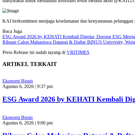
masyarakat untuk memantau informasi resmi melalui akun @KAI121, sit
KAI berkomitmen menjaga keselamatan dan kenyamanan pelanggan seba
Baca Juga
ESG Award 2026 by KEHATI Kembali Digelar, Dorong ESG Menjadi 
Ribuan Calon Mahasiswa Datangi & Daftar BINUS University, Wuj
Press Release ini sudah tayang di
VRITIMES
ARTIKEL TERKAIT
Ekonomi Bisnis
Agustus 6, 2026 | 9:37 pm
ESG Award 2026 by KEHATI Kembali Digel
Ekonomi Bisnis
Agustus 6, 2026 | 9:00 pm