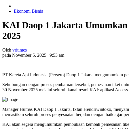
Ekonomi Bisnis
KAI Daop 1 Jakarta Umumkan P
2025
Oleh
vritimes
pada November 5, 2025 | 9:53 am
PT Kereta Api Indonesia (Persero) Daop 1 Jakarta mengumumkan penye
Sehubungan dengan proses pembaruan tersebut, pemesanan tiket untuk
30 November 2025 melalui seluruh kanal resmi KAI: aplikasi Access b
Manager Humas KAI Daop 1 Jakarta, Ixfan Hendriwintoko, menyampa
memastikan seluruh proses penyesuaian berjalan dengan baik agar per
KAI akan segera mengumumkan pembukaan kembali pemesanan tiket 