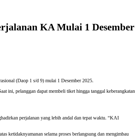
rjalanan KA Mulai 1 Desember
rasional (Daop 1 s/d 9) mulai 1 Desember 2025.
at ini, pelanggan dapat membeli tiket hingga tanggal keberangkatan
dirkan perjalanan yang lebih andal dan tepat waktu. “KAI
atas ketidaknyamanan selama proses berlangsung dan mengimbau