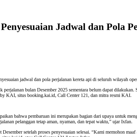
enyesuaian Jadwal dan Pola Pe
suaian jadwal dan pola perjalanan kereta api di seluruh wilayah ope
 perjalanan bulan Desember 2025 sementara belum dapat dilakukan. Sa
y KAI, situs booking.kai.id, Call Center 121, dan mitra resmi KAI.
ikan bahwa pembaruan ini merupakan bagian dari upaya untuk mengha
jalanan pelanggan tetap aman, nyaman, dan tepat waktu,” ujar Ixfan.
Desember setelah proses penyesuaian selesai. “Kami memohon maaf 