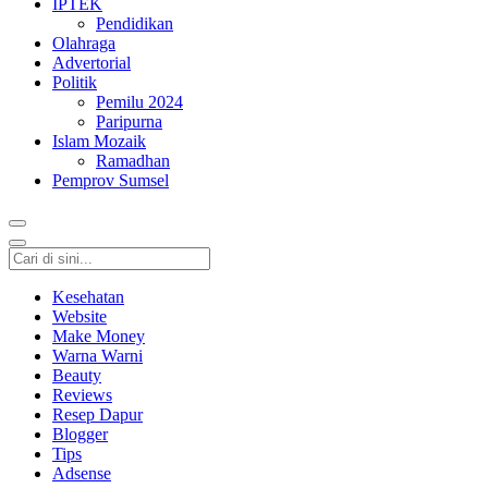
IPTEK
Pendidikan
Olahraga
Advertorial
Politik
Pemilu 2024
Paripurna
Islam Mozaik
Ramadhan
Pemprov Sumsel
Kesehatan
Website
Make Money
Warna Warni
Beauty
Reviews
Resep Dapur
Blogger
Tips
Adsense