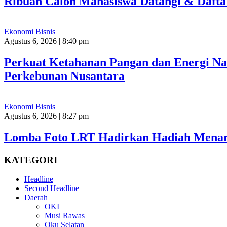
Ribuan Calon Mahasiswa Datangi & Dafta
Ekonomi Bisnis
Agustus 6, 2026 | 8:40 pm
Perkuat Ketahanan Pangan dan Energi Nasi
Perkebunan Nusantara
Ekonomi Bisnis
Agustus 6, 2026 | 8:27 pm
Lomba Foto LRT Hadirkan Hadiah Menari
KATEGORI
Headline
Second Headline
Daerah
OKI
Musi Rawas
Oku Selatan