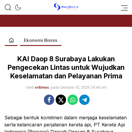
SUARAJURNAL.CO
Ekonomi Bisnis
KAI Daop 8 Surabaya Lakukan
Pengecekan Lintas untuk Wujudkan
Keselamatan dan Pelayanan Prima
Oleh
vritimes
pada Oktober 10, 2025 | 8:46 am
Sebagai bentuk komitmen dalam menjaga keselamatan
serta kelancaran perjalanan kereta api, PT Kereta Api
Indonesia (Persero) Daerah Operasi 8 Surabaya