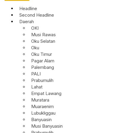
Headline
Second Headline
Daerah
OKI
Musi Rawas
Oku Selatan
Oku
Oku Timur
Pagar Alam
Palembang
PALI
Prabumulih
Lahat
Empat Lawang
Muratara
Muaraenim
Lubukliggau
Banyuasin
Musi Banyuasin
Prabumulih