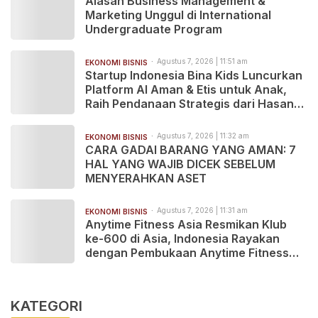
Alasan Business Management &
Marketing Unggul di International
Undergraduate Program
Agustus 7, 2026 | 11:51 am
EKONOMI BISNIS
Startup Indonesia Bina Kids Luncurkan
Platform AI Aman & Etis untuk Anak,
Raih Pendanaan Strategis dari Hasan
VC Singapura
Agustus 7, 2026 | 11:32 am
EKONOMI BISNIS
CARA GADAI BARANG YANG AMAN: 7
HAL YANG WAJIB DICEK SEBELUM
MENYERAHKAN ASET
Agustus 7, 2026 | 11:31 am
EKONOMI BISNIS
Anytime Fitness Asia Resmikan Klub
ke-600 di Asia, Indonesia Rayakan
dengan Pembukaan Anytime Fitness
Sakura Garden City Cipayung
KATEGORI