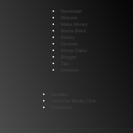
Kesehatan
Website
Make Money
Warna Warni
Beauty
Reviews
Resep Dapur
Blogger
Tips
Adsense
Redaksi
Pedoman Media Ciber
Disclaimer