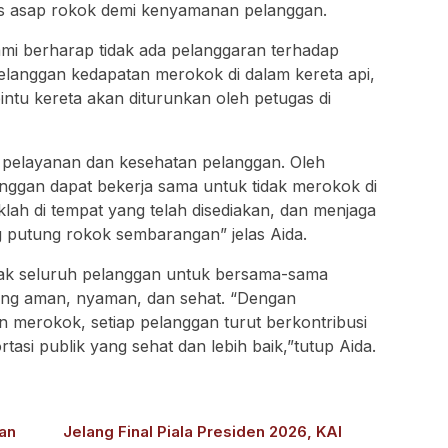
as asap rokok demi kenyamanan pelanggan.
ami berharap tidak ada pelanggaran terhadap
 pelanggan kedapatan merokok di dalam kereta api,
 pintu kereta akan diturunkan oleh petugas di
 pelayanan dan kesehatan pelanggan. Oleh
anggan dapat bekerja sama untuk tidak merokok di
lah di tempat yang telah disediakan, dan menjaga
 putung rokok sembarangan” jelas Aida.
jak seluruh pelanggan untuk bersama-sama
ang aman, nyaman, dan sehat. “Dengan
 merokok, setiap pelanggan turut berkontribusi
asi publik yang sehat dan lebih baik,”tutup Aida.
kan
Jelang Final Piala Presiden 2026, KAI