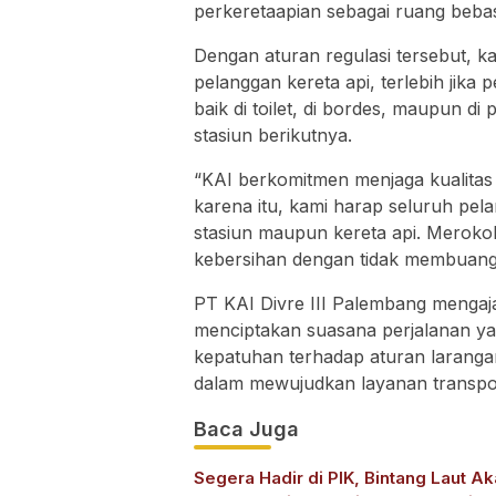
perkeretaapian sebagai ruang beb
Dengan aturan regulasi tersebut, k
pelanggan kereta api, terlebih jika
baik di toilet, di bordes, maupun di
stasiun berikutnya.
“KAI berkomitmen menjaga kualitas
karena itu, kami harap seluruh pel
stasiun maupun kereta api. Merokok
kebersihan dengan tidak membuang
PT KAI Divre III Palembang menga
menciptakan suasana perjalanan y
kepatuhan terhadap aturan larangan
dalam mewujudkan layanan transport
Baca Juga
Segera Hadir di PIK, Bintang Laut A