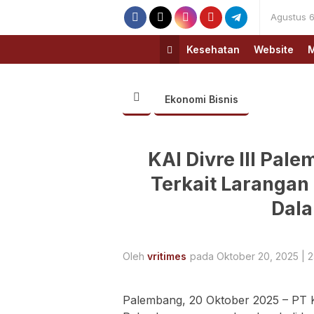
Agustus 6
Kesehatan
Website
M
Ekonomi Bisnis
KAI Divre III Pal
Terkait Larangan 
Dala
Oleh
vritimes
pada Oktober 20, 2025 | 2
Palembang, 20 Oktober 2025 – PT Ker