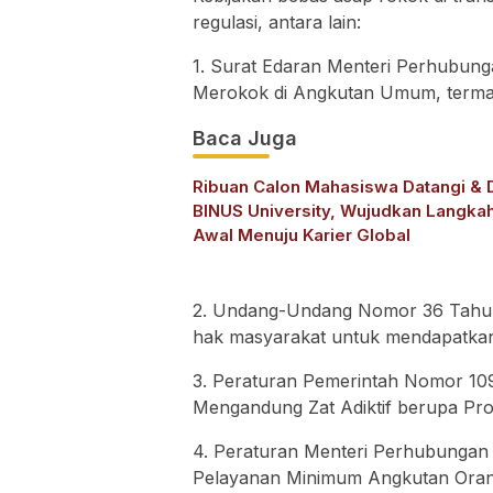
regulasi, antara lain:
1. Surat Edaran Menteri Perhubun
Merokok di Angkutan Umum, termas
Baca Juga
Ribuan Calon Mahasiswa Datangi & D
BINUS University, Wujudkan Langka
Awal Menuju Karier Global
2. Undang-Undang Nomor 36 Tahun
hak masyarakat untuk mendapatkan
3. Peraturan Pemerintah Nomor 1
Mengandung Zat Adiktif berupa Pr
4. Peraturan Menteri Perhubungan
Pelayanan Minimum Angkutan Orang