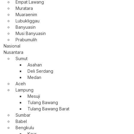
Empat Lawang
Muratara
Muaraenim
Lubukliggau
Banyuasin
Musi Banyuasin
Prabumulih
Nasional
Nusantara
Sumut
Asahan
Deli Serdang
Medan
Aceh
Lampung
Mesuji
Tulang Bawang
Tulang Bawang Barat
Sumbar
Babel
Bengkulu
Kaur