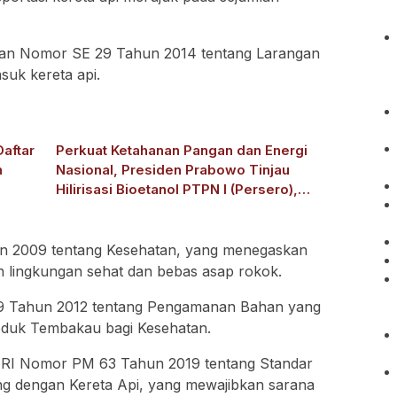
gan Nomor SE 29 Tahun 2014 tentang Larangan
uk kereta api.
aftar
Perkuat Ketahanan Pangan dan Energi
h
Nasional, Presiden Prabowo Tinjau
Hilirisasi Bioetanol PTPN I (Persero),
Subholding Perkebunan Nusantara
 2009 tentang Kesehatan, yang menegaskan
 lingkungan sehat dan bebas asap rokok.
09 Tahun 2012 tentang Pengamanan Bahan yang
oduk Tembakau bagi Kesehatan.
 RI Nomor PM 63 Tahun 2019 tentang Standar
 dengan Kereta Api, yang mewajibkan sarana