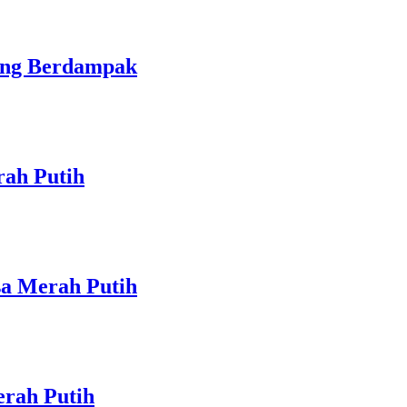
yang Berdampak
ah Putih
sa Merah Putih
rah Putih