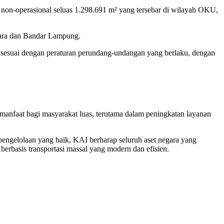
n non-operasional seluas 1.298.691 m² yang tersebar di wilayah OKU,
Utara dan Bandar Lampung.
dan sesuai dengan peraturan perundang-undangan yang berlaku, dengan
manfaat bagi masyarakat luas, terutama dalam peningkatan layanan
pengelolaan yang baik, KAI berharap seluruh aset negara yang
rbasis transportasi massal yang modern dan efisien.