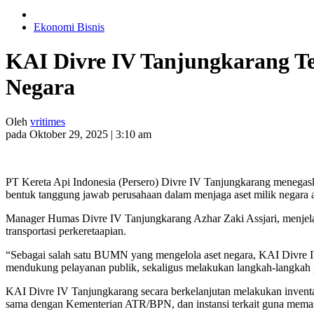
Ekonomi Bisnis
KAI Divre IV Tanjungkarang T
Negara
Oleh
vritimes
pada Oktober 29, 2025 | 3:10 am
PT Kereta Api Indonesia (Persero) Divre IV Tanjungkarang menegas
bentuk tanggung jawab perusahaan dalam menjaga aset milik negara aga
Manager Humas Divre IV Tanjungkarang Azhar Zaki Assjari, menjela
transportasi perkeretaapian.
“Sebagai salah satu BUMN yang mengelola aset negara, KAI Divre I
mendukung pelayanan publik, sekaligus melakukan langkah-langkah p
KAI Divre IV Tanjungkarang secara berkelanjutan melakukan inventaris
sama dengan Kementerian ATR/BPN, dan instansi terkait guna memastik