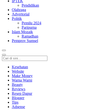
IPTEK
Pendidikan
Olahraga
Advertorial
Politik
Pemilu 2024
Paripurna
Islam Mozaik
Ramadhan
Pemprov Sumsel
Kesehatan
Website
Make Money
Warna Warni
Beauty
Reviews
Resep Dapur
Blogger
Tips
Adsense