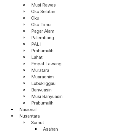
Musi Rawas
Oku Selatan
Oku
Oku Timur
Pagar Alam
Palembang
PALI
Prabumulih
Lahat
Empat Lawang
Muratara
Muaraenim
Lubukliggau
Banyuasin
Musi Banyuasin
Prabumulih
Nasional
Nusantara
Sumut
Asahan