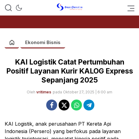
SUARAJURNAL.CO
Ekonomi Bisnis
KAI Logistik Catat Pertumbuhan
Positif Layanan Kurir KALOG Express
Sepanjang 2025
Oleh
vritimes
pada Oktober 27, 2025 | 6:00 am
KAI Logistik, anak perusahaan PT Kereta Api
Indonesia (Persero) yang berfokus pada layanan
logistik terintegrasi, mencatat kinerja positif pada