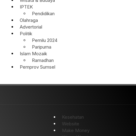
Wisata & Budaya
IPTEK
Pendidikan
Olahraga
Advertorial
Politik
Pemilu 2024
Paripurna
Islam Mozaik
Ramadhan
Pemprov Sumsel
Kesehatan
Website
Make Money