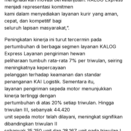
menjadi representasi komitmen
kami dalam menyediakan layanan kurir yang aman,
cepat, dan kompetitif bagi
seluruh lapisan masyarakat,”.
Peningkatan kinerja ini turut tercermin pada
pertumbuhan di berbagai segmen layanan KALOG
Express Layanan pengiriman hewan
peliharaan tumbuh rata-rata 7% per triwulan, seiring
meningkatnya kepercayaan
pelanggan terhadap keamanan dan standar
penanganan KAI Logistik. Sementara itu,
layanan pengiriman sepeda motor menunjukkan
kinerja tertinggi dengan
pertumbuhan di atas 20% setiap triwulan. Hingga
triwulan III, sebanyak 44.420
unit sepeda motor telah dilayani, meningkat signifikan
dibandingkan triwulan II
sebanyak 35.250 unit dan 28.167 unit pada triwulan I.