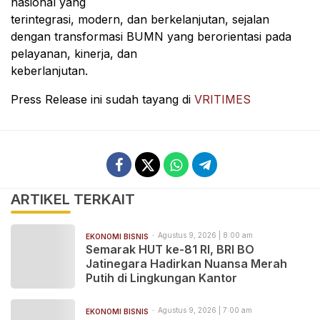
nasional yang
terintegrasi, modern, dan berkelanjutan, sejalan
dengan transformasi BUMN yang berorientasi pada
pelayanan, kinerja, dan
keberlanjutan.
Press Release ini sudah tayang di
VRITIMES
ARTIKEL TERKAIT
Agustus 9, 2026 | 8:00 am
EKONOMI BISNIS
Semarak HUT ke-81 RI, BRI BO
Jatinegara Hadirkan Nuansa Merah
Putih di Lingkungan Kantor
Agustus 9, 2026 | 7:00 am
EKONOMI BISNIS