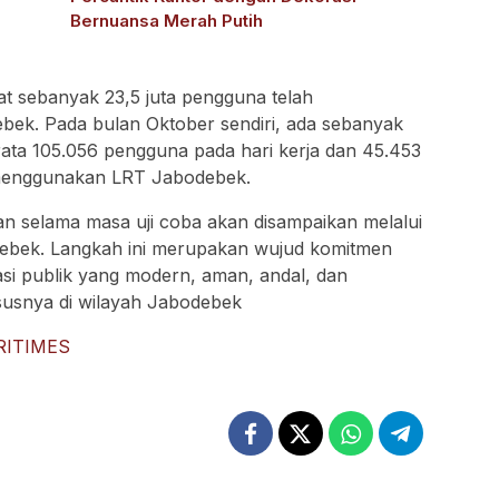
Bernuansa Merah Putih
t sebanyak 23,5 juta pengguna telah
ek. Pada bulan Oktober sendiri, ada sebanyak
ata 105.056 pengguna pada hari kerja dan 45.453
menggunakan LRT Jabodebek.
an selama masa uji coba akan disampaikan melalui
debek. Langkah ini merupakan wujud komitmen
si publik yang modern, aman, andal, dan
susnya di wilayah Jabodebek
RITIMES