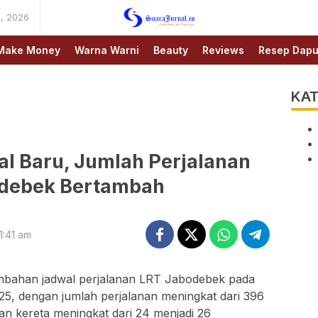
, 2026
SUARAJURNAL.CO
Make Money
Warna Warni
Beauty
Reviews
Resep Dapu
KAT
al Baru, Jumlah Perjalanan
debek Bertambah
1:41 am
mbahan jadwal perjalanan LRT Jabodebek pada
25, dengan jumlah perjalanan meningkat dari 396
an kereta meningkat dari 24 menjadi 26