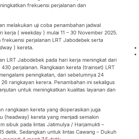
eningkatkan frekuensi perjalanan dan
kan melakukan uji coba penambahan jadwal
i kerja ( weekday ) mulai 11 – 30 November 2025.
n frekuensi perjalanan LRT Jabodebek serta
way ) kereta.
anan LRT Jabodebek pada hari kerja meningkat dari
430 perjalanan. Rangkaian kereta (trainset) LRT
mengalami peningkatan, dari sebelumnya 24
i 26 rangkayan kerera. Penambahan ini sekaligus
anjutan untuk meningkatkan kualitas layanan dan
n rangkaian kereta yang dioperasikan juga
u (headway) kereta yang menjadi semakin
am sibuk pada lintas Jatimulya / Harjamukti –
15 detik. Sedangkan untuk lintas Cawang – Dukuh