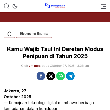
SUARAJURNAL.CO
Ekonomi Bisnis
Kamu Wajib Tau! Ini Deretan Modus
Penipuan di Tahun 2025
Oleh
vritimes
pada Oktober 27, 2025 | 3:38 am
Jakarta, 27
October 2025
— Kemajuan teknologi digital membawa berbagai
kemudahan dalam kehidupan