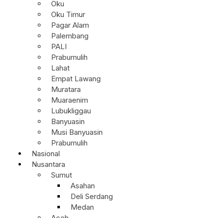
Oku
Oku Timur
Pagar Alam
Palembang
PALI
Prabumulih
Lahat
Empat Lawang
Muratara
Muaraenim
Lubukliggau
Banyuasin
Musi Banyuasin
Prabumulih
Nasional
Nusantara
Sumut
Asahan
Deli Serdang
Medan
Aceh