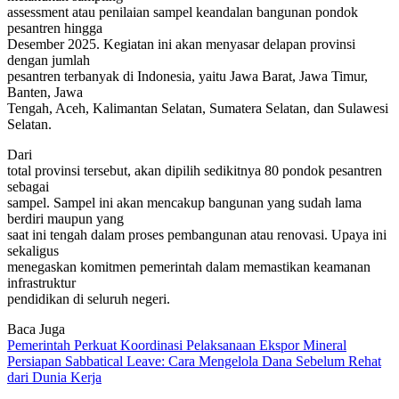
assessment atau penilaian sampel keandalan bangunan pondok
pesantren hingga
Desember 2025. Kegiatan ini akan menyasar delapan provinsi
dengan jumlah
pesantren terbanyak di Indonesia, yaitu Jawa Barat, Jawa Timur,
Banten, Jawa
Tengah, Aceh, Kalimantan Selatan, Sumatera Selatan, dan Sulawesi
Selatan.
Dari
total provinsi tersebut, akan dipilih sedikitnya 80 pondok pesantren
sebagai
sampel. Sampel ini akan mencakup bangunan yang sudah lama
berdiri maupun yang
saat ini tengah dalam proses pembangunan atau renovasi. Upaya ini
sekaligus
menegaskan komitmen pemerintah dalam memastikan keamanan
infrastruktur
pendidikan di seluruh negeri.
Baca Juga
Pemerintah Perkuat Koordinasi Pelaksanaan Ekspor Mineral
Persiapan Sabbatical Leave: Cara Mengelola Dana Sebelum Rehat
dari Dunia Kerja