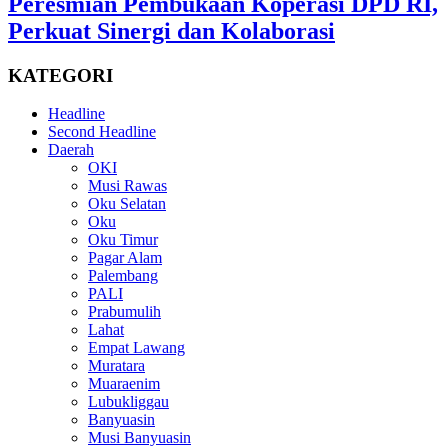
Peresmian Pembukaan Koperasi DPD RI,
Perkuat Sinergi dan Kolaborasi
KATEGORI
Headline
Second Headline
Daerah
OKI
Musi Rawas
Oku Selatan
Oku
Oku Timur
Pagar Alam
Palembang
PALI
Prabumulih
Lahat
Empat Lawang
Muratara
Muaraenim
Lubukliggau
Banyuasin
Musi Banyuasin