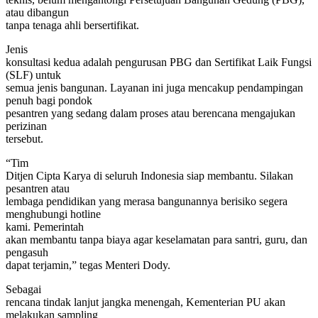
atau dibangun
tanpa tenaga ahli bersertifikat.
Jenis
konsultasi kedua adalah pengurusan PBG dan Sertifikat Laik Fungsi
(SLF) untuk
semua jenis bangunan. Layanan ini juga mencakup pendampingan
penuh bagi pondok
pesantren yang sedang dalam proses atau berencana mengajukan
perizinan
tersebut.
“Tim
Ditjen Cipta Karya di seluruh Indonesia siap membantu. Silakan
pesantren atau
lembaga pendidikan yang merasa bangunannya berisiko segera
menghubungi hotline
kami. Pemerintah
akan membantu tanpa biaya agar keselamatan para santri, guru, dan
pengasuh
dapat terjamin,” tegas Menteri Dody.
Sebagai
rencana tindak lanjut jangka menengah, Kementerian PU akan
melakukan sampling