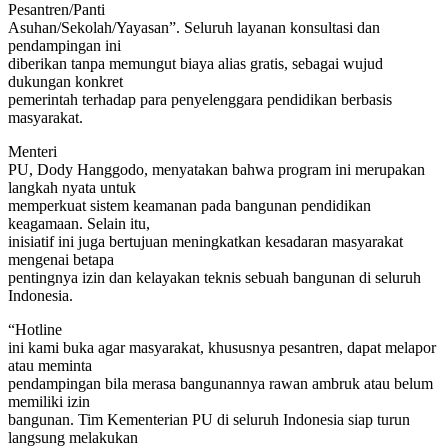
Pesantren/Panti
Asuhan/Sekolah/Yayasan”. Seluruh layanan konsultasi dan
pendampingan ini
diberikan tanpa memungut biaya alias gratis, sebagai wujud
dukungan konkret
pemerintah terhadap para penyelenggara pendidikan berbasis
masyarakat.
Menteri
PU, Dody Hanggodo, menyatakan bahwa program ini merupakan
langkah nyata untuk
memperkuat sistem keamanan pada bangunan pendidikan
keagamaan. Selain itu,
inisiatif ini juga bertujuan meningkatkan kesadaran masyarakat
mengenai betapa
pentingnya izin dan kelayakan teknis sebuah bangunan di seluruh
Indonesia.
“Hotline
ini kami buka agar masyarakat, khususnya pesantren, dapat melapor
atau meminta
pendampingan bila merasa bangunannya rawan ambruk atau belum
memiliki izin
bangunan. Tim Kementerian PU di seluruh Indonesia siap turun
langsung melakukan