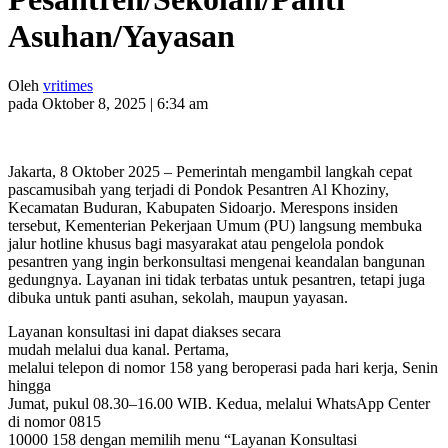
Asuhan/Yayasan
Oleh
vritimes
pada Oktober 8, 2025 | 6:34 am
Jakarta, 8 Oktober 2025 – Pemerintah mengambil langkah cepat
pascamusibah yang terjadi di Pondok Pesantren Al Khoziny,
Kecamatan Buduran, Kabupaten Sidoarjo. Merespons insiden
tersebut, Kementerian Pekerjaan Umum (PU) langsung membuka
jalur hotline khusus bagi masyarakat atau pengelola pondok
pesantren yang ingin berkonsultasi mengenai keandalan bangunan
gedungnya. Layanan ini tidak terbatas untuk pesantren, tetapi juga
dibuka untuk panti asuhan, sekolah, maupun yayasan.
Layanan konsultasi ini dapat diakses secara
mudah melalui dua kanal. Pertama,
melalui telepon di nomor 158 yang beroperasi pada hari kerja, Senin
hingga
Jumat, pukul 08.30–16.00 WIB. Kedua, melalui WhatsApp Center
di nomor 0815
10000 158 dengan memilih menu “Layanan Konsultasi