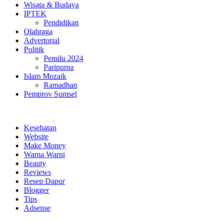
Wisata & Budaya
IPTEK
Pendidikan
Olahraga
Advertorial
Politik
Pemilu 2024
Paripurna
Islam Mozaik
Ramadhan
Pemprov Sumsel
Kesehatan
Website
Make Money
Warna Warni
Beauty
Reviews
Resep Dapur
Blogger
Tips
Adsense