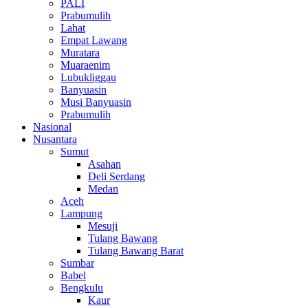
PALI
Prabumulih
Lahat
Empat Lawang
Muratara
Muaraenim
Lubukliggau
Banyuasin
Musi Banyuasin
Prabumulih
Nasional
Nusantara
Sumut
Asahan
Deli Serdang
Medan
Aceh
Lampung
Mesuji
Tulang Bawang
Tulang Bawang Barat
Sumbar
Babel
Bengkulu
Kaur