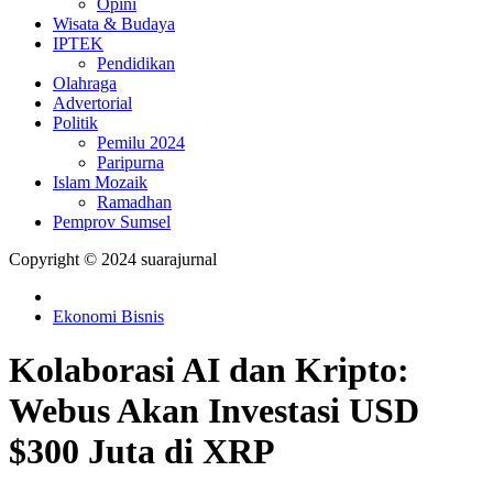
Opini
Wisata & Budaya
IPTEK
Pendidikan
Olahraga
Advertorial
Politik
Pemilu 2024
Paripurna
Islam Mozaik
Ramadhan
Pemprov Sumsel
Copyright © 2024 suarajurnal
Ekonomi Bisnis
Kolaborasi AI dan Kripto:
Webus Akan Investasi USD
$300 Juta di XRP