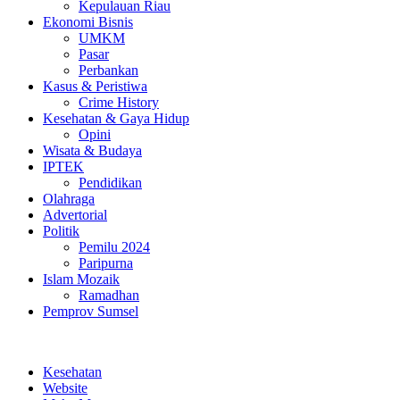
Kepulauan Riau
Ekonomi Bisnis
UMKM
Pasar
Perbankan
Kasus & Peristiwa
Crime History
Kesehatan & Gaya Hidup
Opini
Wisata & Budaya
IPTEK
Pendidikan
Olahraga
Advertorial
Politik
Pemilu 2024
Paripurna
Islam Mozaik
Ramadhan
Pemprov Sumsel
Kesehatan
Website