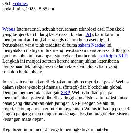
Oleh
vritimes
pada Juni 3, 2025 | 8:58 am
Webus
International, sebuah perusahaan teknologi asal Tiongkok
yang bergerak di bidang kecerdasan buatan (
AI
), baru-baru ini
mengumumkan langkah strategis dalam dunia aset digital.
Perusahaan yang telah terdaftar di bursa
saham Nasdaq
ini
menyatakan niatnya untuk menginvestasikan dana sebesar $300 juta
guna membentuk cadangan strategis dalam bentuk
aset kripto XRP
.
Langkah ini menjadi sorotan karena menunjukkan keterlibatan
perusahaan teknologi besar dalam ekosistem blockchain yang
semakin berkembang.
Investasi tersebut akan difokuskan untuk memperkuat posisi Webus
dalam sektor teknologi finansial (fintech) dan blockchain global.
Dengan membentuk cadangan
XRP
, Webus berharap dapat
memanfaatkan potensi likuiditas tinggi dan efisiensi transaksi lintas
batas yang ditawarkan oleh jaringan XRP Ledger. Selain itu,
investasi ini juga mencerminkan keyakinan Webus terhadap prospek
jangka panjang mata uang kripto sebagai bagian integral dari sistem
keuangan masa depan.
Keputusan ini muncul di tengah meningkatnya minat dari