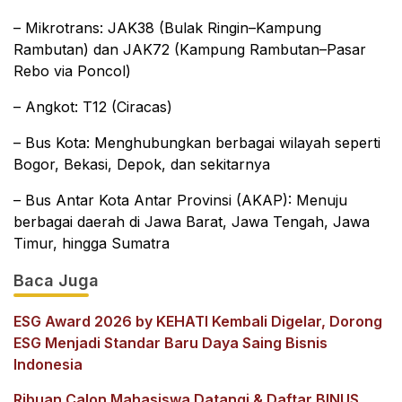
– Mikrotrans: JAK38 (Bulak Ringin–Kampung
Rambutan) dan JAK72 (Kampung Rambutan–Pasar
Rebo via Poncol)
– Angkot: T12 (Ciracas)
– Bus Kota: Menghubungkan berbagai wilayah seperti
Bogor, Bekasi, Depok, dan sekitarnya
– Bus Antar Kota Antar Provinsi (AKAP): Menuju
berbagai daerah di Jawa Barat, Jawa Tengah, Jawa
Timur, hingga Sumatra
Baca Juga
ESG Award 2026 by KEHATI Kembali Digelar, Dorong
ESG Menjadi Standar Baru Daya Saing Bisnis
Indonesia
Ribuan Calon Mahasiswa Datangi & Daftar BINUS