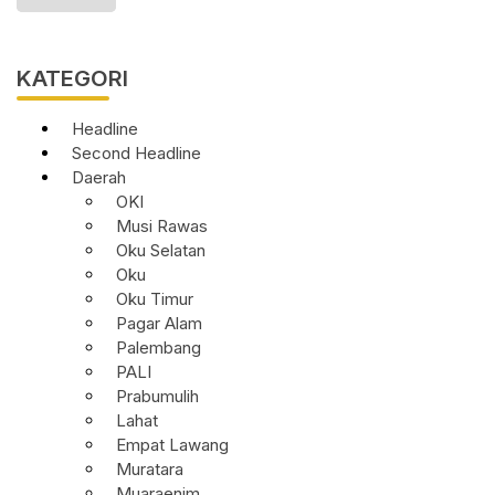
KATEGORI
Headline
Second Headline
Daerah
OKI
Musi Rawas
Oku Selatan
Oku
Oku Timur
Pagar Alam
Palembang
PALI
Prabumulih
Lahat
Empat Lawang
Muratara
Muaraenim