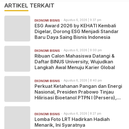
ARTIKEL TERKAIT
Agustus 6, 2026 | 9:37 pm
EKONOMI BISNIS
ESG Award 2026 by KEHATI Kembali
Digelar, Dorong ESG Menjadi Standar
Baru Daya Saing Bisnis Indonesia
Agustus 6, 2026 | 9:00 pm
EKONOMI BISNIS
Ribuan Calon Mahasiswa Datangi &
Daftar BINUS University, Wujudkan
Langkah Awal Menuju Karier Global
Agustus 6, 2026 | 8:40 pm
EKONOMI BISNIS
Perkuat Ketahanan Pangan dan Energi
Nasional, Presiden Prabowo Tinjau
Hilirisasi Bioetanol PTPN I (Persero),
Subholding Perkebunan Nusantara
Agustus 6, 2026 | 8:27 pm
EKONOMI BISNIS
Lomba Foto LRT Hadirkan Hadiah
Menarik, Ini Syaratnya