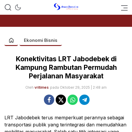
SUARAJURNAL.CO
Ekonomi Bisnis
Konektivitas LRT Jabodebek di
Kampung Rambutan Permudah
Perjalanan Masyarakat
Oleh
vritimes
pada Oktober 29, 2025 | 2:48 am
LRT Jabodebek terus memperkuat perannya sebagai
transportasi publik yang terintegrasi dan memudahkan
mobilitas masyarakat. Salah satu titik integrasi yang