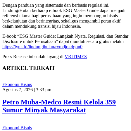
Dengan panduan yang sistematis dan berbasis regulasi ini,
LindungiHutan berharap e-book ESG Master Guide dapat menjadi
referensi utama bagi perusahaan yang ingin membangun bisnis
berkelanjutan dan berintegritas, sekaligus mengambil peran aktif
dalam mendukung transisi hijau Indonesia.
E-book “ESG Master Guide: Langkah Nyata, Regulasi, dan Standar
Disclosure untuk Perusahaan” dapat diunduh secara gratis melalui
https://lynk.id/lindungihutan/rvmdjokdgqn0
.
Press Release ini sudah tayang di
VRITIMES
ARTIKEL TERKAIT
Ekonomi Bisnis
Agustus 7, 2026 | 3:33 pm
Petro Muba-Medco Resmi Kelola 359
Sumur Minyak Masyarakat
Ekonomi Bisnis