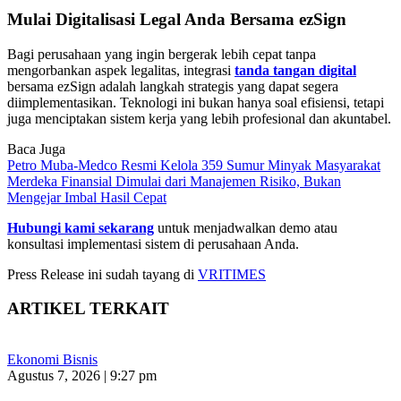
Mulai Digitalisasi Legal Anda Bersama ezSign
Bagi perusahaan yang ingin bergerak lebih cepat tanpa
mengorbankan aspek legalitas, integrasi
tanda tangan digital
bersama ezSign adalah langkah strategis yang dapat segera
diimplementasikan. Teknologi ini bukan hanya soal efisiensi, tetapi
juga menciptakan sistem kerja yang lebih profesional dan akuntabel.
Baca Juga
Petro Muba-Medco Resmi Kelola 359 Sumur Minyak Masyarakat
Merdeka Finansial Dimulai dari Manajemen Risiko, Bukan
Mengejar Imbal Hasil Cepat
Hubungi kami sekarang
untuk menjadwalkan demo atau
konsultasi implementasi sistem di perusahaan Anda.
Press Release ini sudah tayang di
VRITIMES
ARTIKEL TERKAIT
Ekonomi Bisnis
Agustus 7, 2026 | 9:27 pm