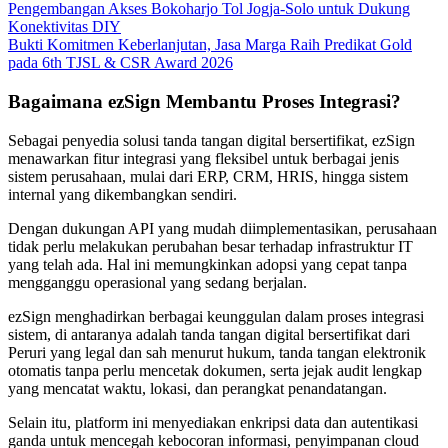
Pengembangan Akses Bokoharjo Tol Jogja-Solo untuk Dukung
Konektivitas DIY
Bukti Komitmen Keberlanjutan, Jasa Marga Raih Predikat Gold
pada 6th TJSL & CSR Award 2026
Bagaimana ezSign Membantu Proses Integrasi?
Sebagai penyedia solusi tanda tangan digital bersertifikat, ezSign
menawarkan fitur integrasi yang fleksibel untuk berbagai jenis
sistem perusahaan, mulai dari ERP, CRM, HRIS, hingga sistem
internal yang dikembangkan sendiri.
Dengan dukungan API yang mudah diimplementasikan, perusahaan
tidak perlu melakukan perubahan besar terhadap infrastruktur IT
yang telah ada. Hal ini memungkinkan adopsi yang cepat tanpa
mengganggu operasional yang sedang berjalan.
ezSign menghadirkan berbagai keunggulan dalam proses integrasi
sistem, di antaranya adalah tanda tangan digital bersertifikat dari
Peruri yang legal dan sah menurut hukum, tanda tangan elektronik
otomatis tanpa perlu mencetak dokumen, serta jejak audit lengkap
yang mencatat waktu, lokasi, dan perangkat penandatangan.
Selain itu, platform ini menyediakan enkripsi data dan autentikasi
ganda untuk mencegah kebocoran informasi, penyimpanan cloud