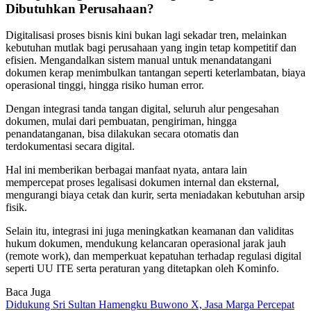
Dibutuhkan Perusahaan?
Digitalisasi proses bisnis kini bukan lagi sekadar tren, melainkan
kebutuhan mutlak bagi perusahaan yang ingin tetap kompetitif dan
efisien. Mengandalkan sistem manual untuk menandatangani
dokumen kerap menimbulkan tantangan seperti keterlambatan, biaya
operasional tinggi, hingga risiko human error.
Dengan integrasi tanda tangan digital, seluruh alur pengesahan
dokumen, mulai dari pembuatan, pengiriman, hingga
penandatanganan, bisa dilakukan secara otomatis dan
terdokumentasi secara digital.
Hal ini memberikan berbagai manfaat nyata, antara lain
mempercepat proses legalisasi dokumen internal dan eksternal,
mengurangi biaya cetak dan kurir, serta meniadakan kebutuhan arsip
fisik.
Selain itu, integrasi ini juga meningkatkan keamanan dan validitas
hukum dokumen, mendukung kelancaran operasional jarak jauh
(remote work), dan memperkuat kepatuhan terhadap regulasi digital
seperti UU ITE serta peraturan yang ditetapkan oleh Kominfo.
Baca Juga
Didukung Sri Sultan Hamengku Buwono X, Jasa Marga Percepat