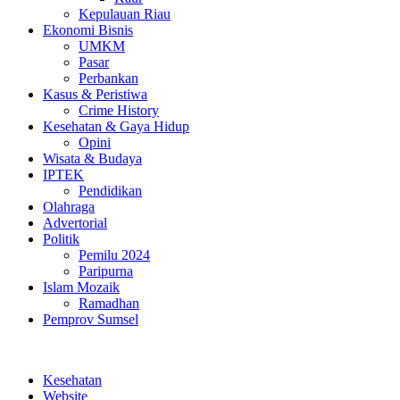
Kepulauan Riau
Ekonomi Bisnis
UMKM
Pasar
Perbankan
Kasus & Peristiwa
Crime History
Kesehatan & Gaya Hidup
Opini
Wisata & Budaya
IPTEK
Pendidikan
Olahraga
Advertorial
Politik
Pemilu 2024
Paripurna
Islam Mozaik
Ramadhan
Pemprov Sumsel
Kesehatan
Website