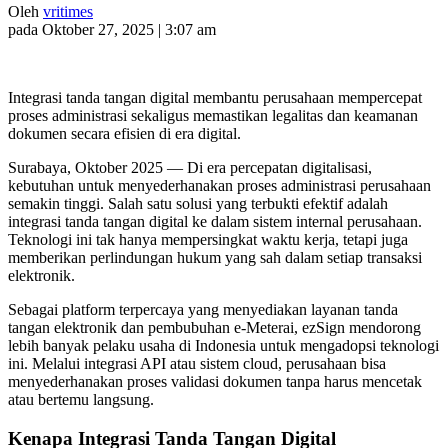
Oleh
vritimes
pada Oktober 27, 2025 | 3:07 am
Integrasi tanda tangan digital membantu perusahaan mempercepat
proses administrasi sekaligus memastikan legalitas dan keamanan
dokumen secara efisien di era digital.
Surabaya, Oktober 2025 — Di era percepatan digitalisasi,
kebutuhan untuk menyederhanakan proses administrasi perusahaan
semakin tinggi. Salah satu solusi yang terbukti efektif adalah
integrasi tanda tangan digital ke dalam sistem internal perusahaan.
Teknologi ini tak hanya mempersingkat waktu kerja, tetapi juga
memberikan perlindungan hukum yang sah dalam setiap transaksi
elektronik.
Sebagai platform terpercaya yang menyediakan layanan tanda
tangan elektronik dan pembubuhan e-Meterai, ezSign mendorong
lebih banyak pelaku usaha di Indonesia untuk mengadopsi teknologi
ini. Melalui integrasi API atau sistem cloud, perusahaan bisa
menyederhanakan proses validasi dokumen tanpa harus mencetak
atau bertemu langsung.
Kenapa Integrasi Tanda Tangan Digital