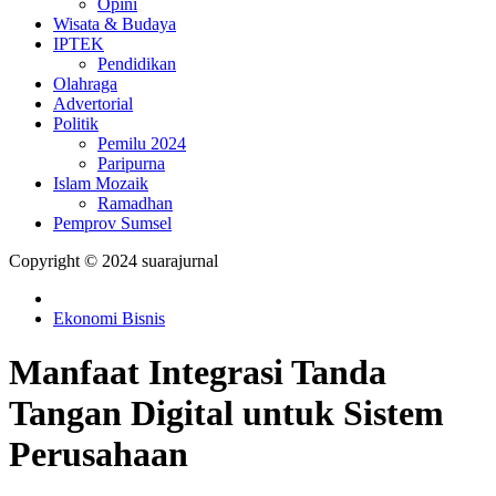
Opini
Wisata & Budaya
IPTEK
Pendidikan
Olahraga
Advertorial
Politik
Pemilu 2024
Paripurna
Islam Mozaik
Ramadhan
Pemprov Sumsel
Copyright © 2024 suarajurnal
Ekonomi Bisnis
Manfaat Integrasi Tanda
Tangan Digital untuk Sistem
Perusahaan