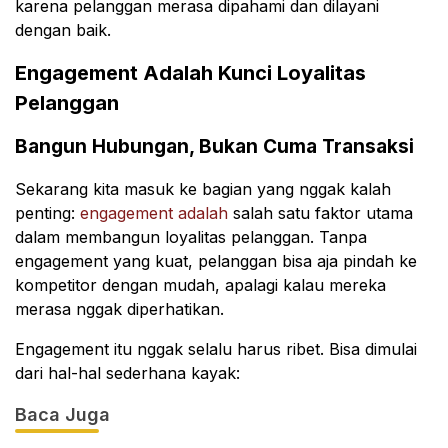
karena pelanggan merasa dipahami dan dilayani
dengan baik.
Engagement Adalah Kunci Loyalitas
Pelanggan
Bangun Hubungan, Bukan Cuma Transaksi
Sekarang kita masuk ke bagian yang nggak kalah
penting:
engagement adalah
salah satu faktor utama
dalam membangun loyalitas pelanggan. Tanpa
engagement yang kuat, pelanggan bisa aja pindah ke
kompetitor dengan mudah, apalagi kalau mereka
merasa nggak diperhatikan.
Engagement itu nggak selalu harus ribet. Bisa dimulai
dari hal-hal sederhana kayak:
Baca Juga