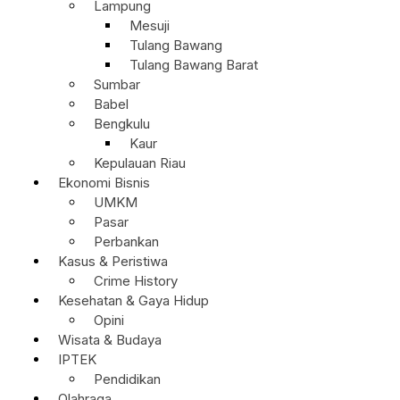
Lampung
Mesuji
Tulang Bawang
Tulang Bawang Barat
Sumbar
Babel
Bengkulu
Kaur
Kepulauan Riau
Ekonomi Bisnis
UMKM
Pasar
Perbankan
Kasus & Peristiwa
Crime History
Kesehatan & Gaya Hidup
Opini
Wisata & Budaya
IPTEK
Pendidikan
Olahraga