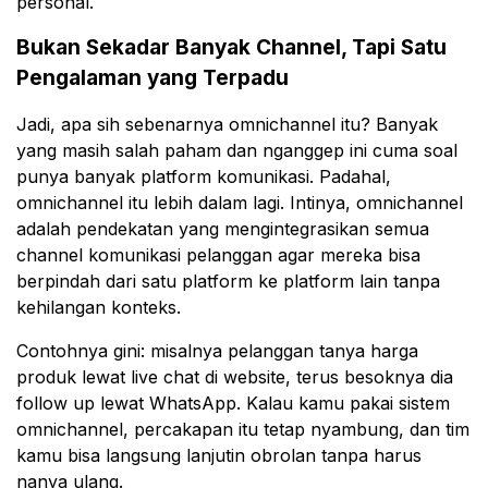
personal.
Bukan Sekadar Banyak Channel, Tapi Satu
Pengalaman yang Terpadu
Jadi, apa sih sebenarnya omnichannel itu? Banyak
yang masih salah paham dan nganggep ini cuma soal
punya banyak platform komunikasi. Padahal,
omnichannel itu lebih dalam lagi. Intinya, omnichannel
adalah pendekatan yang mengintegrasikan semua
channel komunikasi pelanggan agar mereka bisa
berpindah dari satu platform ke platform lain tanpa
kehilangan konteks.
Contohnya gini: misalnya pelanggan tanya harga
produk lewat live chat di website, terus besoknya dia
follow up lewat WhatsApp. Kalau kamu pakai sistem
omnichannel, percakapan itu tetap nyambung, dan tim
kamu bisa langsung lanjutin obrolan tanpa harus
nanya ulang.