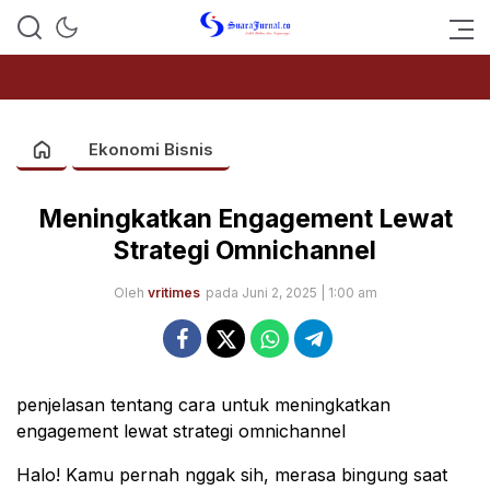
SUARAJURNAL.CO
Ekonomi Bisnis
Meningkatkan Engagement Lewat
Strategi Omnichannel
Oleh
vritimes
pada Juni 2, 2025 | 1:00 am
penjelasan tentang cara untuk meningkatkan
engagement lewat strategi omnichannel
Halo! Kamu pernah nggak sih, merasa bingung saat