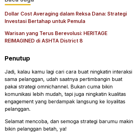
Dollar Cost Averaging dalam Reksa Dana: Strategi
Investasi Bertahap untuk Pemula
Warisan yang Terus Berevolusi: HERITAGE
REIMAGINED di ASHTA District 8
Penutup
Jadi, kalau kamu lagi cari cara buat ningkatin interaksi
sama pelanggan, udah saatnya pertimbangin buat
pakai strategi omnichannel. Bukan cuma bikin
komunikasi lebih mudah, tapi juga ningkatin kualitas
engagement yang berdampak langsung ke loyalitas
pelanggan.
Selamat mencoba, dan semoga strategi barumu makin
bikin pelanggan betah, ya!