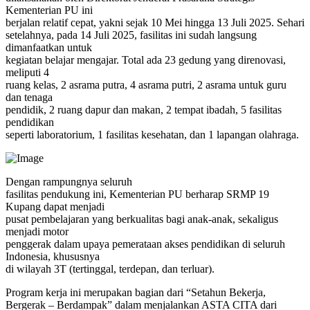
Kementerian PU ini
berjalan relatif cepat, yakni sejak 10 Mei hingga 13 Juli 2025. Sehari
setelahnya, pada 14 Juli 2025, fasilitas ini sudah langsung
dimanfaatkan untuk
kegiatan belajar mengajar. Total ada 23 gedung yang direnovasi,
meliputi 4
ruang kelas, 2 asrama putra, 4 asrama putri, 2 asrama untuk guru
dan tenaga
pendidik, 2 ruang dapur dan makan, 2 tempat ibadah, 5 fasilitas
pendidikan
seperti laboratorium, 1 fasilitas kesehatan, dan 1 lapangan olahraga.
Dengan rampungnya seluruh
fasilitas pendukung ini, Kementerian PU berharap SRMP 19
Kupang dapat menjadi
pusat pembelajaran yang berkualitas bagi anak-anak, sekaligus
menjadi motor
penggerak dalam upaya pemerataan akses pendidikan di seluruh
Indonesia, khususnya
di wilayah 3T (tertinggal, terdepan, dan terluar).
Program kerja ini merupakan bagian dari “Setahun Bekerja,
Bergerak – Berdampak” dalam menjalankan ASTA CITA dari