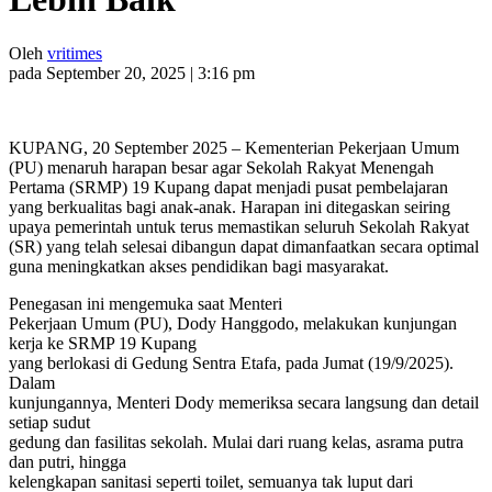
Oleh
vritimes
pada September 20, 2025 | 3:16 pm
KUPANG, 20 September 2025 – Kementerian Pekerjaan Umum
(PU) menaruh harapan besar agar Sekolah Rakyat Menengah
Pertama (SRMP) 19 Kupang dapat menjadi pusat pembelajaran
yang berkualitas bagi anak-anak. Harapan ini ditegaskan seiring
upaya pemerintah untuk terus memastikan seluruh Sekolah Rakyat
(SR) yang telah selesai dibangun dapat dimanfaatkan secara optimal
guna meningkatkan akses pendidikan bagi masyarakat.
Penegasan ini mengemuka saat Menteri
Pekerjaan Umum (PU), Dody Hanggodo, melakukan kunjungan
kerja ke SRMP 19 Kupang
yang berlokasi di Gedung Sentra Etafa, pada Jumat (19/9/2025).
Dalam
kunjungannya, Menteri Dody memeriksa secara langsung dan detail
setiap sudut
gedung dan fasilitas sekolah. Mulai dari ruang kelas, asrama putra
dan putri, hingga
kelengkapan sanitasi seperti toilet, semuanya tak luput dari