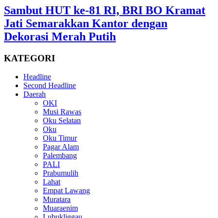
Sambut HUT ke-81 RI, BRI BO Kramat
Jati Semarakkan Kantor dengan
Dekorasi Merah Putih
KATEGORI
Headline
Second Headline
Daerah
OKI
Musi Rawas
Oku Selatan
Oku
Oku Timur
Pagar Alam
Palembang
PALI
Prabumulih
Lahat
Empat Lawang
Muratara
Muaraenim
Lubukliggau