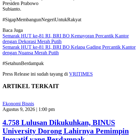
Presiden Prabowo
Subianto.
#SigapMembangunNegeriUntukRakyat
Baca Juga
Semarak HUT ke-81 RI, BRI BO Kemayoran Percantik Kantor
dengan Dekorasi Merah Putih
Semarak HUT ke-81 RI, BRI BO Kelapa Gading Percantik Kantor
dengan Nuansa Merah Putih
#SetahunBerdampak
Press Release ini sudah tayang di
VRITIMES
ARTIKEL TERKAIT
Ekonomi Bisnis
Agustus 9, 2026 | 1:00 pm
4.758 Lulusan Dikukuhkan, BINUS
University Dorong Lahirnya Pemimpin
Inovatif yang Berdampak