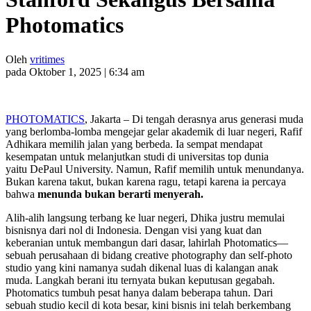
Photomatics
Oleh
vritimes
pada Oktober 1, 2025 | 6:34 am
PHOTOMATICS
, Jakarta – Di tengah derasnya arus generasi muda
yang berlomba-lomba mengejar gelar akademik di luar negeri,
Rafif
Adhikara memilih jalan yang berbeda. Ia sempat mendapat
kesempatan untuk melanjutkan studi di universitas top dunia
yaitu DePaul University. Namun, Rafif memilih untuk menundanya.
Bukan karena takut, bukan karena ragu, tetapi karena ia percaya
bahwa
menunda bukan berarti menyerah.
Alih-alih langsung terbang ke luar negeri, Dhika justru memulai
bisnisnya dari nol di Indonesia. Dengan visi yang kuat dan
keberanian untuk membangun dari dasar, lahirlah Photomatics—
sebuah perusahaan di bidang creative photography dan self-photo
studio yang kini namanya sudah dikenal luas di kalangan anak
muda. Langkah berani itu ternyata bukan keputusan gegabah.
Photomatics tumbuh pesat hanya dalam beberapa tahun. Dari
sebuah studio kecil di kota besar, kini bisnis ini telah berkembang