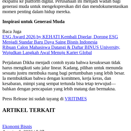
ekspansi ke platform digital. Perusahaan ini menjadi wadah bagi
generasi muda untuk mengekspresikan diri dan mendokumentasikan
momen penting dalam hidup mereka.
Inspirasi untuk Generasi Muda
Baca Juga
ESG Award 2026 by KEHATI Kembali Digelar, Dorong ESG
Menjadi Standar Baru Daya Saing Bisnis Indonesia
Ribuan Calon Mahasiswa Datangi & Daftar BINUS University,
Wujudkan Langkah Awal Menuju Karier Global
Perjalanan Dikha menjadi contoh nyata bahwa kesuksesan tidak
harus mengikuti satu jalur linear. Kadang, pilihan untuk menunda
sesuatu justru membuka ruang bagi pertumbuhan yang lebih besar.
Ia membuktikan bahwa dengan komitmen, kerja keras, dan
kesabaran, mimpi yang sempat tertunda bisa tetap terwujud—
bahkan dengan pencapaian yang lebih matang dan bermakna.
Press Release ini sudah tayang di
VRITIMES
ARTIKEL TERKAIT
Ekonomi Bisnis