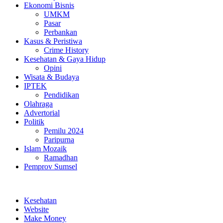
Ekonomi Bisnis
UMKM
Pasar
Perbankan
Kasus & Peristiwa
Crime History
Kesehatan & Gaya Hidup
Opini
Wisata & Budaya
IPTEK
Pendidikan
Olahraga
Advertorial
Politik
Pemilu 2024
Paripurna
Islam Mozaik
Ramadhan
Pemprov Sumsel
Kesehatan
Website
Make Money