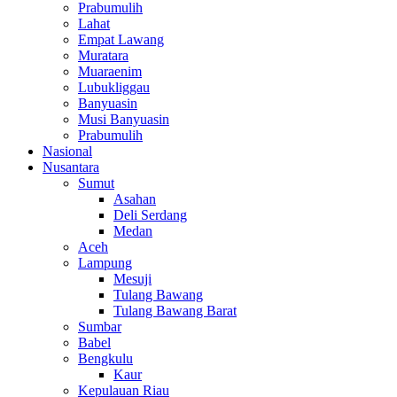
Prabumulih
Lahat
Empat Lawang
Muratara
Muaraenim
Lubukliggau
Banyuasin
Musi Banyuasin
Prabumulih
Nasional
Nusantara
Sumut
Asahan
Deli Serdang
Medan
Aceh
Lampung
Mesuji
Tulang Bawang
Tulang Bawang Barat
Sumbar
Babel
Bengkulu
Kaur
Kepulauan Riau