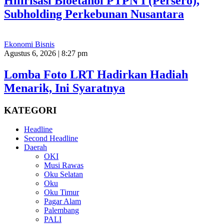
Hilirisasi Bioetanol PTPN I (Persero),
Subholding Perkebunan Nusantara
Ekonomi Bisnis
Agustus 6, 2026 | 8:27 pm
Lomba Foto LRT Hadirkan Hadiah
Menarik, Ini Syaratnya
KATEGORI
Headline
Second Headline
Daerah
OKI
Musi Rawas
Oku Selatan
Oku
Oku Timur
Pagar Alam
Palembang
PALI