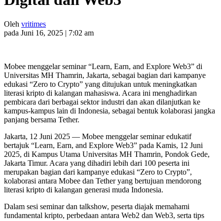
Oleh
vritimes
pada Juni 16, 2025 | 7:02 am
Mobee menggelar seminar “Learn, Earn, and Explore Web3” di
Universitas MH Thamrin, Jakarta, sebagai bagian dari kampanye
edukasi “Zero to Crypto” yang ditujukan untuk meningkatkan
literasi kripto di kalangan mahasiswa. Acara ini menghadirkan
pembicara dari berbagai sektor industri dan akan dilanjutkan ke
kampus-kampus lain di Indonesia, sebagai bentuk kolaborasi jangka
panjang bersama Tether.
Jakarta, 12 Juni 2025 — Mobee menggelar seminar edukatif
bertajuk “Learn, Earn, and Explore Web3” pada Kamis, 12 Juni
2025, di Kampus Utama Universitas MH Thamrin, Pondok Gede,
Jakarta Timur. Acara yang dihadiri lebih dari 100 peserta ini
merupakan bagian dari kampanye edukasi “Zero to Crypto”,
kolaborasi antara Mobee dan Tether yang bertujuan mendorong
literasi kripto di kalangan generasi muda Indonesia.
Dalam sesi seminar dan talkshow, peserta diajak memahami
fundamental kripto, perbedaan antara Web2 dan Web3, serta tips