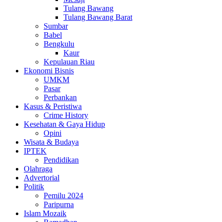
Tulang Bawang
Tulang Bawang Barat
Sumbar
Babel
Bengkulu
Kaur
Kepulauan Riau
Ekonomi Bisnis
UMKM
Pasar
Perbankan
Kasus & Peristiwa
Crime History
Kesehatan & Gaya Hidup
Opini
Wisata & Budaya
IPTEK
Pendidikan
Olahraga
Advertorial
Politik
Pemilu 2024
Paripurna
Islam Mozaik