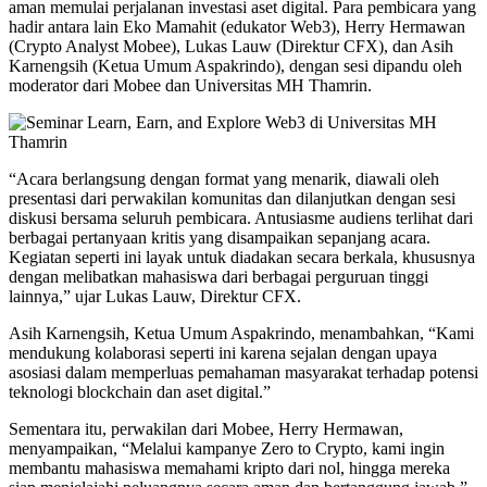
aman memulai perjalanan investasi aset digital. Para pembicara yang
hadir antara lain Eko Mamahit (edukator Web3), Herry Hermawan
(Crypto Analyst Mobee), Lukas Lauw (Direktur CFX), dan Asih
Karnengsih (Ketua Umum Aspakrindo), dengan sesi dipandu oleh
moderator dari Mobee dan Universitas MH Thamrin.
“Acara berlangsung dengan format yang menarik, diawali oleh
presentasi dari perwakilan komunitas dan dilanjutkan dengan sesi
diskusi bersama seluruh pembicara. Antusiasme audiens terlihat dari
berbagai pertanyaan kritis yang disampaikan sepanjang acara.
Kegiatan seperti ini layak untuk diadakan secara berkala, khususnya
dengan melibatkan mahasiswa dari berbagai perguruan tinggi
lainnya,” ujar Lukas Lauw, Direktur CFX.
Asih Karnengsih, Ketua Umum Aspakrindo, menambahkan, “Kami
mendukung kolaborasi seperti ini karena sejalan dengan upaya
asosiasi dalam memperluas pemahaman masyarakat terhadap potensi
teknologi blockchain dan aset digital.”
Sementara itu, perwakilan dari Mobee, Herry Hermawan,
menyampaikan, “Melalui kampanye Zero to Crypto, kami ingin
membantu mahasiswa memahami kripto dari nol, hingga mereka