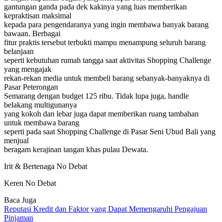
gantungan ganda pada dek kakinya yang luas memberikan
kepraktisan maksimal
kepada para pengendaranya yang ingin membawa banyak barang
bawaan. Berbagai
fitur praktis tersebut terbukti mampu menampung seluruh barang
belanjaan
seperti kebutuhan rumah tangga saat aktivitas Shopping Challenge
yang mengajak
rekan-rekan media untuk membeli barang sebanyak-banyaknya di
Pasar Peterongan
Semarang dengan budget 125 ribu. Tidak lupa juga, handle
belakang multigunanya
yang kokoh dan lebar juga dapat memberikan ruang tambahan
untuk membawa barang
seperti pada saat Shopping Challenge di Pasar Seni Ubud Bali yang
menjual
beragam kerajinan tangan khas pulau Dewata.
Irit & Bertenaga No Debat
Keren No Debat
Baca Juga
Reputasi Kredit dan Faktor yang Dapat Memengaruhi Pengajuan
Pinjaman