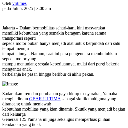
Oleh
vritimes
pada Juli 5, 2025 | 3:00 am
Jakarta – Dalam bermobilitas sehari-hari, kini masyarakat
memiliki kebutuhan yang semakin beragam karena sarana
transportasi seperti
sepeda motor bukan hanya menjadi alat untuk berpindah dari satu
tempat menuju
tempat lainnya. Namun, saat ini para pengendara membutuhkan
sepeda motor yang
mampu menunjang segala keperluannya, mulai dari pergi bekerja,
mengantar anak,
berbelanja ke pasar, hingga berlibur di akhir pekan.
Sadar akan tren dan perubahan gaya hidup masyarakat, Yamaha
menghadirkan
GEAR ULTIMA
sebagai skutik multiguna yang
dirancang untuk menjawab
kebutuhan mobilitas yang kian dinamis. Skutik yang menjadi bagian
dari keluarga
Generasi 125 Yamaha ini juga sekaligus memperluas pilihan
kendaraan yang tidak