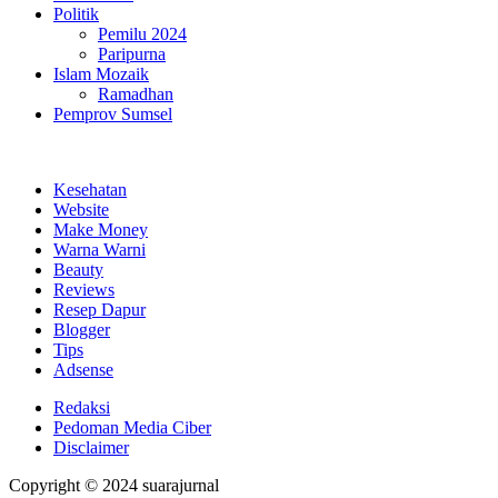
Politik
Pemilu 2024
Paripurna
Islam Mozaik
Ramadhan
Pemprov Sumsel
Kesehatan
Website
Make Money
Warna Warni
Beauty
Reviews
Resep Dapur
Blogger
Tips
Adsense
Redaksi
Pedoman Media Ciber
Disclaimer
Copyright © 2024 suarajurnal