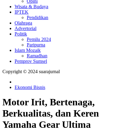
Opini
Wisata & Budaya
IPTEK
Pendidikan
Olahraga
Advertorial
Politik
Pemilu 2024
Paripurna
Islam Mozaik
Ramadhan
Pemprov Sumsel
Copyright © 2024 suarajurnal
Ekonomi Bisnis
Motor Irit, Bertenaga,
Berkualitas, dan Keren
Yamaha Gear Ultima