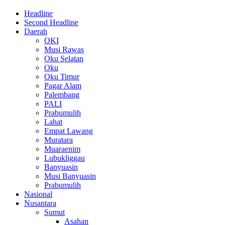
Headline
Second Headline
Daerah
OKI
Musi Rawas
Oku Selatan
Oku
Oku Timur
Pagar Alam
Palembang
PALI
Prabumulih
Lahat
Empat Lawang
Muratara
Muaraenim
Lubukliggau
Banyuasin
Musi Banyuasin
Prabumulih
Nasional
Nusantara
Sumut
Asahan