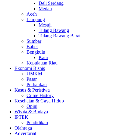
Deli Serdang
Medan
Aceh
Lampung
Mesuji
Tulang Bawang
Tulang Bawang Barat
Sumbar
Babel
Bengkulu
Kaur
Kepulauan Riau
Ekonomi Bisnis
UMKM
Pasar
Perbankan
Kasus & Peristiwa
Crime History
Kesehatan & Gaya Hidup
Opini
Wisata & Budaya
IPTEK
Pendidikan
Olahraga
Advertorial