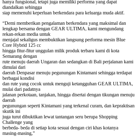
hanya fungsional, tetapi juga memiliki performa yang dapat
diandalkan sehingga
siap memenuhi keperluan berkendara para keluarga muda aktif.
“Demi memberikan pengalaman berkendara yang maksimal dan
lengkap bersama dengan GEAR ULTIMA, kami mengundang
rekan-rekan media untuk
menjajal sekaligus membuktikan langsung performa mesin Blue
Core Hybrid 125 cc
hingga fitur-fitur unggulan milik produk terbaru kami di kota
Semarang dengan
rute menuju daerah Ungaran dan sedangkan di Bali perjalanan kami
dimulai dari
daerah Denpasar menuju pegunungan Kintamani sehingga terdapat
berbagai kondisi
dan rute yang cocok untuk menguji ketangguhan GEAR ULTIMA,
mulai dari padatnya
jalanan perkotaan, tanjakan, hingga disertai dengan tikungan menuju
daerah
pegunungan seperti Kintamani yang terkenal curam, dan kepraktisan
skutik ini
juga turut dibuktikan lewat tantangan seru berupa Shopping
Challenge yang
berbeda- beda di setiap kota sesuai dengan ciri khas kotanya
masing-masing,”