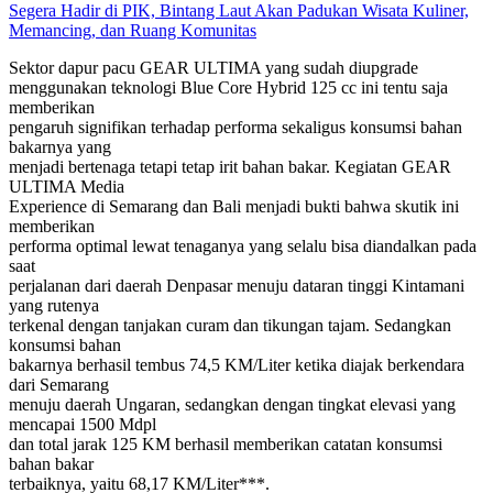
Segera Hadir di PIK, Bintang Laut Akan Padukan Wisata Kuliner,
Memancing, dan Ruang Komunitas
Sektor dapur pacu GEAR ULTIMA yang sudah diupgrade
menggunakan teknologi Blue Core Hybrid 125 cc ini tentu saja
memberikan
pengaruh signifikan terhadap performa sekaligus konsumsi bahan
bakarnya yang
menjadi bertenaga tetapi tetap irit bahan bakar. Kegiatan GEAR
ULTIMA Media
Experience di Semarang dan Bali menjadi bukti bahwa skutik ini
memberikan
performa optimal lewat tenaganya yang selalu bisa diandalkan pada
saat
perjalanan dari daerah Denpasar menuju dataran tinggi Kintamani
yang rutenya
terkenal dengan tanjakan curam dan tikungan tajam. Sedangkan
konsumsi bahan
bakarnya berhasil tembus 74,5 KM/Liter ketika diajak berkendara
dari Semarang
menuju daerah Ungaran, sedangkan dengan tingkat elevasi yang
mencapai 1500 Mdpl
dan total jarak 125 KM berhasil memberikan catatan konsumsi
bahan bakar
terbaiknya, yaitu 68,17 KM/Liter***.