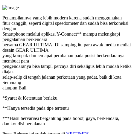
Penampilannya yang lebih modern karena sudah menggunakan
fitur canggih, seperti digital speedometer dan sudah bisa terkoneksi
dengan
Smartphone melalui aplikasi Y-Connect** mampu melengkapi
pengalaman berkendara
bersama GEAR ULTIMA. Di samping itu para awak media menilai
desain GEAR ULTIMA
yang kompak dan terdapat perubahan pada posisi berkendaranya
membuat para
pengendaranya bisa tampil percaya diri sekaligus lebih mudah ketika
diajak
selap-selip di tengah jalanan perkotaan yang padat, baik di kota
Semarang
ataupun Bali.
*Syarat & Ketentuan berlaku
**Hanya tersedia pada tipe tertentu
***Hasil bervariasi bergantung pada bobot, gaya, berkendara,
dan kondisi perjalanan
Press Release ini sudah tayang di
VRITIMES