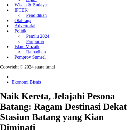
Wisata & Budaya
IPTEK
Pendidikan
Olahraga
Advertorial
Politik
Pemilu 2024
Paripurna
Islam Mozaik
Ramadhan
Pemprov Sumsel
Copyright © 2024 suarajurnal
Ekonomi Bisnis
Naik Kereta, Jelajahi Pesona
Batang: Ragam Destinasi Dekat
Stasiun Batang yang Kian
Diminati