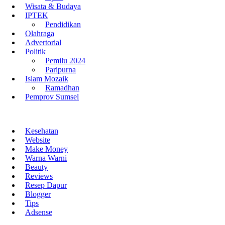
Wisata & Budaya
IPTEK
Pendidikan
Olahraga
Advertorial
Politik
Pemilu 2024
Paripurna
Islam Mozaik
Ramadhan
Pemprov Sumsel
Kesehatan
Website
Make Money
Warna Warni
Beauty
Reviews
Resep Dapur
Blogger
Tips
Adsense