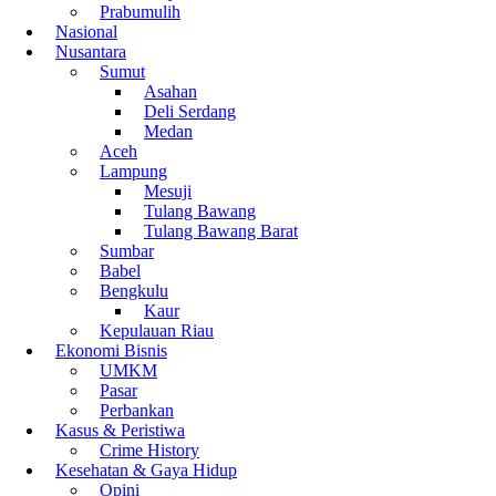
Prabumulih
Nasional
Nusantara
Sumut
Asahan
Deli Serdang
Medan
Aceh
Lampung
Mesuji
Tulang Bawang
Tulang Bawang Barat
Sumbar
Babel
Bengkulu
Kaur
Kepulauan Riau
Ekonomi Bisnis
UMKM
Pasar
Perbankan
Kasus & Peristiwa
Crime History
Kesehatan & Gaya Hidup
Opini