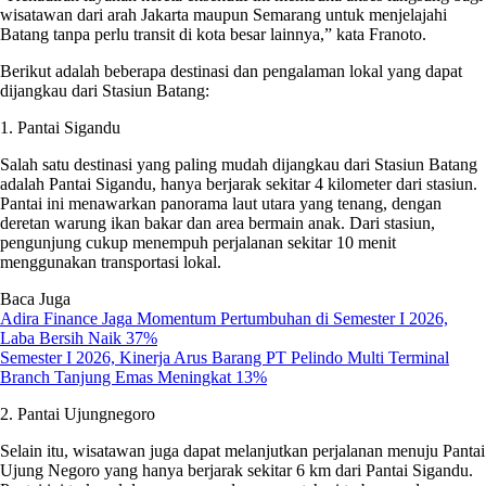
wisatawan dari arah Jakarta maupun Semarang untuk menjelajahi
Batang tanpa perlu transit di kota besar lainnya,” kata Franoto.
Berikut adalah beberapa destinasi dan pengalaman lokal yang dapat
dijangkau dari Stasiun Batang:
1. Pantai Sigandu
Salah satu destinasi yang paling mudah dijangkau dari Stasiun Batang
adalah Pantai Sigandu, hanya berjarak sekitar 4 kilometer dari stasiun.
Pantai ini menawarkan panorama laut utara yang tenang, dengan
deretan warung ikan bakar dan area bermain anak. Dari stasiun,
pengunjung cukup menempuh perjalanan sekitar 10 menit
menggunakan transportasi lokal.
Baca Juga
Adira Finance Jaga Momentum Pertumbuhan di Semester I 2026,
Laba Bersih Naik 37%
Semester I 2026, Kinerja Arus Barang PT Pelindo Multi Terminal
Branch Tanjung Emas Meningkat 13%
2. Pantai Ujungnegoro
Selain itu, wisatawan juga dapat melanjutkan perjalanan menuju Pantai
Ujung Negoro yang hanya berjarak sekitar 6 km dari Pantai Sigandu.