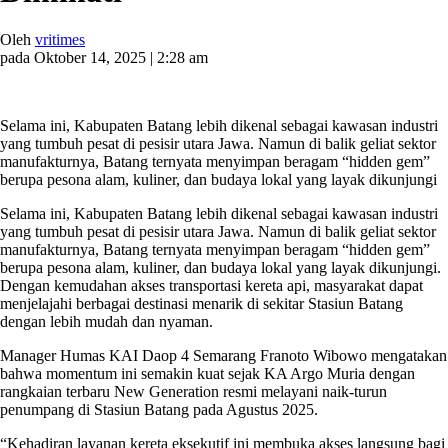
Oleh
vritimes
pada Oktober 14, 2025 | 2:28 am
Selama ini, Kabupaten Batang lebih dikenal sebagai kawasan industri
yang tumbuh pesat di pesisir utara Jawa. Namun di balik geliat sektor
manufakturnya, Batang ternyata menyimpan beragam “hidden gem”
berupa pesona alam, kuliner, dan budaya lokal yang layak dikunjungi
Selama ini, Kabupaten Batang lebih dikenal sebagai kawasan industri
yang tumbuh pesat di pesisir utara Jawa. Namun di balik geliat sektor
manufakturnya, Batang ternyata menyimpan beragam “hidden gem”
berupa pesona alam, kuliner, dan budaya lokal yang layak dikunjungi.
Dengan kemudahan akses transportasi kereta api, masyarakat dapat
menjelajahi berbagai destinasi menarik di sekitar Stasiun Batang
dengan lebih mudah dan nyaman.
Manager Humas KAI Daop 4 Semarang Franoto Wibowo mengatakan
bahwa momentum ini semakin kuat sejak KA Argo Muria dengan
rangkaian terbaru New Generation resmi melayani naik-turun
penumpang di Stasiun Batang pada Agustus 2025.
“Kehadiran layanan kereta eksekutif ini membuka akses langsung bagi