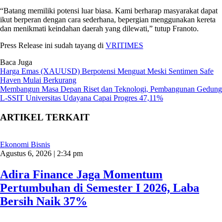
“Batang memiliki potensi luar biasa. Kami berharap masyarakat dapat
ikut berperan dengan cara sederhana, bepergian menggunakan kereta
dan menikmati keindahan daerah yang dilewati,” tutup Franoto.
Press Release ini sudah tayang di
VRITIMES
Baca Juga
Harga Emas (XAUUSD) Berpotensi Menguat Meski Sentimen Safe
Haven Mulai Berkurang
Membangun Masa Depan Riset dan Teknologi, Pembangunan Gedung
L-SSIT Universitas Udayana Capai Progres 47,11%
ARTIKEL TERKAIT
Ekonomi Bisnis
Agustus 6, 2026 | 2:34 pm
Adira Finance Jaga Momentum
Pertumbuhan di Semester I 2026, Laba
Bersih Naik 37%