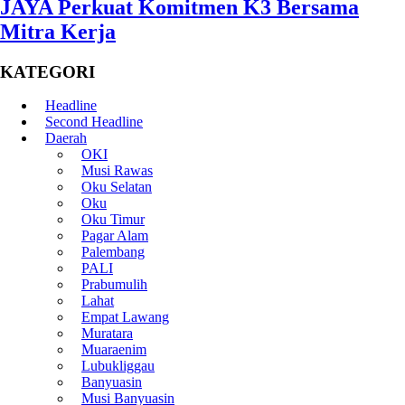
JAYA Perkuat Komitmen K3 Bersama
Mitra Kerja
KATEGORI
Headline
Second Headline
Daerah
OKI
Musi Rawas
Oku Selatan
Oku
Oku Timur
Pagar Alam
Palembang
PALI
Prabumulih
Lahat
Empat Lawang
Muratara
Muaraenim
Lubukliggau
Banyuasin
Musi Banyuasin