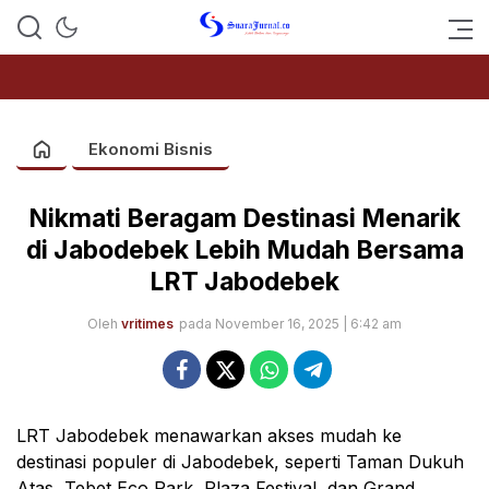
SUARAJURNAL.CO
Ekonomi Bisnis
Nikmati Beragam Destinasi Menarik
di Jabodebek Lebih Mudah Bersama
LRT Jabodebek
Oleh
vritimes
pada November 16, 2025 | 6:42 am
LRT Jabodebek menawarkan akses mudah ke
destinasi populer di Jabodebek, seperti Taman Dukuh
Atas, Tebet Eco Park, Plaza Festival, dan Grand