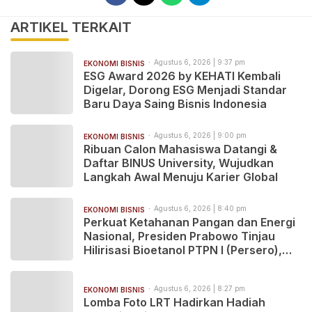
ARTIKEL TERKAIT
Agustus 6, 2026 | 9:37 pm
EKONOMI BISNIS
ESG Award 2026 by KEHATI Kembali
Digelar, Dorong ESG Menjadi Standar
Baru Daya Saing Bisnis Indonesia
Agustus 6, 2026 | 9:00 pm
EKONOMI BISNIS
Ribuan Calon Mahasiswa Datangi &
Daftar BINUS University, Wujudkan
Langkah Awal Menuju Karier Global
Agustus 6, 2026 | 8:40 pm
EKONOMI BISNIS
Perkuat Ketahanan Pangan dan Energi
Nasional, Presiden Prabowo Tinjau
Hilirisasi Bioetanol PTPN I (Persero),
Subholding Perkebunan Nusantara
Agustus 6, 2026 | 8:27 pm
EKONOMI BISNIS
Lomba Foto LRT Hadirkan Hadiah