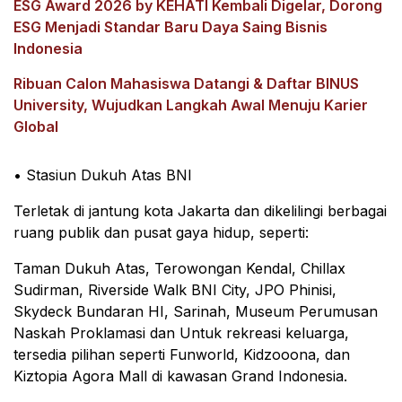
ESG Award 2026 by KEHATI Kembali Digelar, Dorong
ESG Menjadi Standar Baru Daya Saing Bisnis
Indonesia
Ribuan Calon Mahasiswa Datangi & Daftar BINUS
University, Wujudkan Langkah Awal Menuju Karier
Global
• Stasiun Dukuh Atas BNI
Terletak di jantung kota Jakarta dan dikelilingi berbagai
ruang publik dan pusat gaya hidup, seperti:
Taman Dukuh Atas, Terowongan Kendal, Chillax
Sudirman, Riverside Walk BNI City, JPO Phinisi,
Skydeck Bundaran HI, Sarinah, Museum Perumusan
Naskah Proklamasi dan Untuk rekreasi keluarga,
tersedia pilihan seperti Funworld, Kidzooona, dan
Kiztopia Agora Mall di kawasan Grand Indonesia.