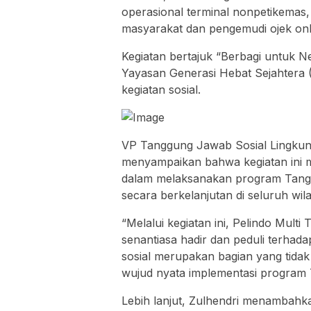
operasional terminal nonpetikemas
masyarakat dan pengemudi ojek onli
Kegiatan bertajuk “Berbagi untuk Ne
Yayasan Generasi Hebat Sejahtera 
kegiatan sosial.
VP Tanggung Jawab Sosial Lingkung
menyampaikan bahwa kegiatan ini 
dalam melaksanakan program Tang
secara berkelanjutan di seluruh wi
“Melalui kegiatan ini, Pelindo Mult
senantiasa hadir dan peduli terhada
sosial merupakan bagian yang tidak t
wujud nyata implementasi program T
Lebih lanjut, Zulhendri menambah