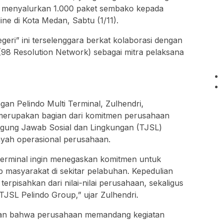
, menyalurkan 1.000 paket sembako kepada
ne di Kota Medan, Sabtu (1/11).
geri” ini terselenggara berkat kolaborasi dengan
(98 Resolution Network) sebagai mitra pelaksana
an Pelindo Multi Terminal, Zulhendri,
merupakan bagian dari komitmen perusahaan
gung Jawab Sosial dan Lingkungan (TJSL)
layah operasional perusahaan.
i Terminal ingin menegaskan komitmen untuk
p masyarakat di sekitar pelabuhan. Kepedulian
erpisahkan dari nilai-nilai perusahaan, sekaligus
JSL Pelindo Group,” ujar Zulhendri.
kan bahwa perusahaan memandang kegiatan