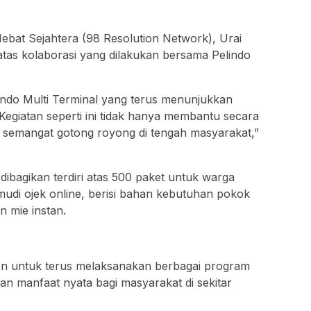
ebat Sejahtera (98 Resolution Network), Urai
tas kolaborasi yang dilakukan bersama Pelindo
ndo Multi Terminal yang terus menunjukkan
 Kegiatan seperti ini tidak hanya membantu secara
 semangat gotong royong di tengah masyarakat,”
ibagikan terdiri atas 500 paket untuk warga
di ojek online, berisi bahan kebutuhan pokok
n mie instan.
en untuk terus melaksanakan berbagai program
an manfaat nyata bagi masyarakat di sekitar