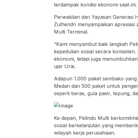
terdampak kondisi ekonomi saat ini.
Perwakilan dari Yayasan Generasi H
Zulhendri menyampaikan apresiasi a
Multi Terminal.
“Kami menyambut baik langkah Peli
kepedulian sosial secara konsisten.
ekonomi, tetapi juga menumbuhkan
ujar Urai.
Adapun 1.000 paket sembako yang d
Medan dan 500 paket untuk pengemu
seperti beras, gula pasir, tepung, da
Ke depan, Pelindo Multi berkomitm
sosial berkelanjutan yang memberik
wilayah kerja perusahaan.