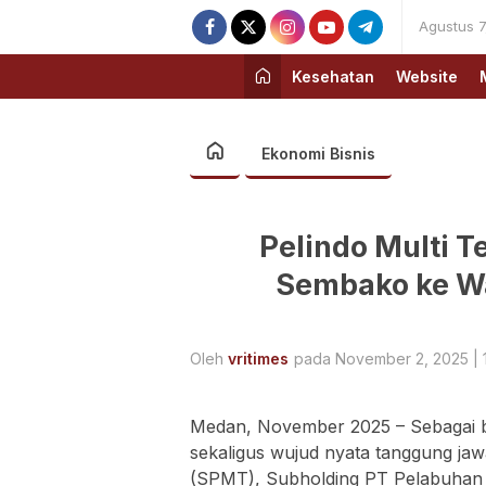
Agustus 7
Kesehatan
Website
Ekonomi Bisnis
Pelindo Multi T
Sembako ke Wa
Oleh
vritimes
pada November 2, 2025 | 1
Medan, November 2025 – Sebagai b
sekaligus wujud nyata tanggung jaw
(SPMT), Subholding PT Pelabuhan I