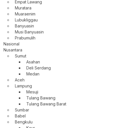
Empat Lawang
Muratara
Muaraenim
Lubukliggau
Banyuasin
Musi Banyuasin
Prabumulih
Nasional
Nusantara
Sumut
Asahan
Deli Serdang
Medan
Aceh
Lampung
Mesuji
Tulang Bawang
Tulang Bawang Barat
Sumbar
Babel
Bengkulu
Kaur