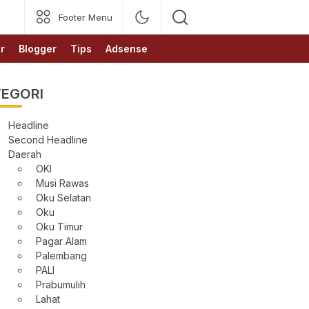
Footer Menu
r
Blogger
Tips
Adsense
EGORI
Headline
Second Headline
Daerah
OKI
Musi Rawas
Oku Selatan
Oku
Oku Timur
Pagar Alam
Palembang
PALI
Prabumulih
Lahat