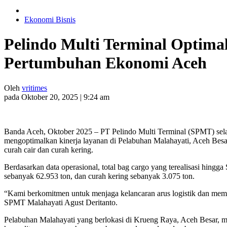
Ekonomi Bisnis
Pelindo Multi Terminal Optimal
Pertumbuhan Ekonomi Aceh
Oleh
vritimes
pada Oktober 20, 2025 | 9:24 am
Banda Aceh, Oktober 2025 – PT Pelindo Multi Terminal (SPMT) selak
mengoptimalkan kinerja layanan di Pelabuhan Malahayati, Aceh Besar. 
curah cair dan curah kering.
Berdasarkan data operasional, total bag cargo yang terealisasi hing
sebanyak 62.953 ton, dan curah kering sebanyak 3.075 ton.
“Kami berkomitmen untuk menjaga kelancaran arus logistik dan mempe
SPMT Malahayati Agust Deritanto.
Pelabuhan Malahayati yang berlokasi di Krueng Raya, Aceh Besar, me