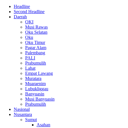
Headline
Second Headline
Daerah
OKI
Musi Rawas
Oku Selatan
Oku
Oku Timur
Pagar Alam
Palembang
PALI
Prabumulih
Lahat
Empat Lawang
Muratara
Muaraenim
Lubukliggau
Banyuasin
Musi Banyuasin
Prabumulih
Nasional
Nusantara
Sumut
Asahan