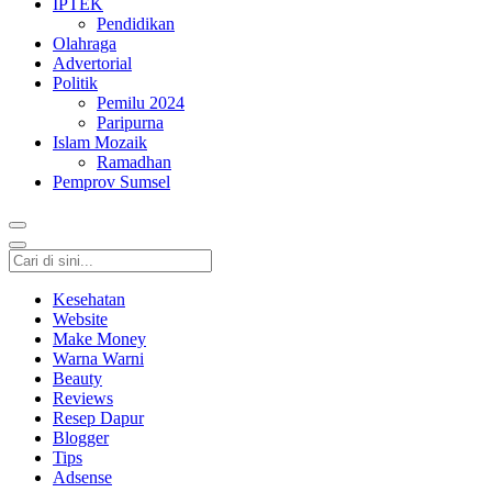
IPTEK
Pendidikan
Olahraga
Advertorial
Politik
Pemilu 2024
Paripurna
Islam Mozaik
Ramadhan
Pemprov Sumsel
Kesehatan
Website
Make Money
Warna Warni
Beauty
Reviews
Resep Dapur
Blogger
Tips
Adsense