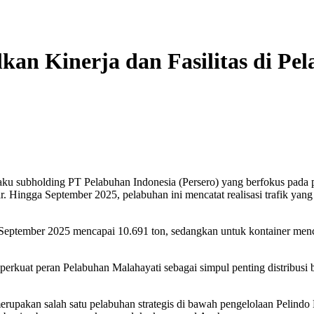
kan Kinerja dan Fasilitas di P
u subholding PT Pelabuhan Indonesia (Persero) yang berfokus pada pe
Hingga September 2025, pelabuhan ini mencatat realisasi trafik yang te
ga September 2025 mencapai 10.691 ton, sedangkan untuk kontainer menc
rkuat peran Pelabuhan Malahayati sebagai simpul penting distribusi 
rupakan salah satu pelabuhan strategis di bawah pengelolaan Pelindo 