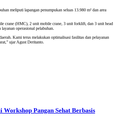
buhan meliputi lapangan penumpukan seluas 13.980 m² dan area
 crane (HMC), 2 unit mobile crane, 3 unit forklift, dan 3 unit head
n layanan operasional pelabuhan.
erah. Kami terus melakukan optimalisasi fasilitas dan pelayanan
at,” ujar Agust Deritanto.
Workshop Pangan Sehat Berbasis