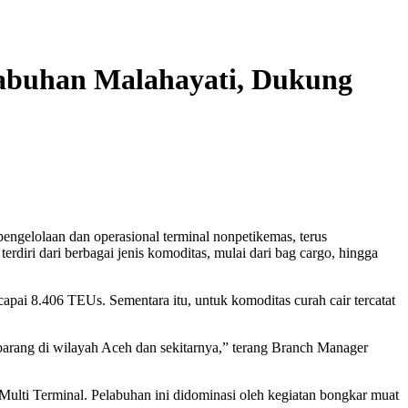
elabuhan Malahayati, Dukung
ngelolaan dan operasional terminal nonpetikemas, terus
rdiri dari berbagai jenis komoditas, mulai dari bag cargo, hingga
apai 8.406 TEUs. Sementara itu, untuk komoditas curah cair tercatat
barang di wilayah Aceh dan sekitarnya,” terang Branch Manager
Multi Terminal. Pelabuhan ini didominasi oleh kegiatan bongkar muat