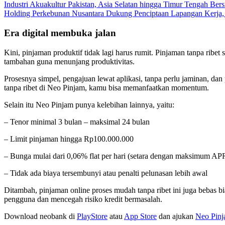
Industri Akuakultur Pakistan, Asia Selatan hingga Timur Tengah Bers
Holding Perkebunan Nusantara Dukung Penciptaan Lapangan Kerja,
Era digital membuka jalan
Kini, pinjaman produktif tidak lagi harus rumit. Pinjaman tanpa ribe
tambahan guna menunjang produktivitas.
Prosesnya simpel, pengajuan lewat aplikasi, tanpa perlu jaminan, da
tanpa ribet di Neo Pinjam, kamu bisa memanfaatkan momentum.
Selain itu Neo Pinjam punya kelebihan lainnya, yaitu:
– Tenor minimal 3 bulan – maksimal 24 bulan
– Limit pinjaman hingga Rp100.000.000
– Bunga mulai dari 0,06% flat per hari (setara dengan maksimum AP
– Tidak ada biaya tersembunyi atau penalti pelunasan lebih awal
Ditambah, pinjaman online proses mudah tanpa ribet ini juga bebas 
pengguna dan mencegah risiko kredit bermasalah.
Download neobank di
PlayStore
atau
App Store
dan ajukan
Neo Pin