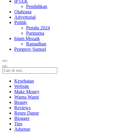
IPTEK
Pendidikan
Olahraga
Advertorial
Politik
Pemilu 2024
Paripurna
Islam Mozaik
Ramadhan
Pemprov Sumsel
Kesehatan
Website
Make Money
Warna Warni
Beauty
Reviews
Resep Dapur
Blogger
Tips
Adsense