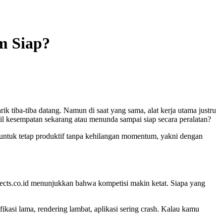
m Siap?
k tiba-tiba datang. Namun di saat yang sama, alat kerja utama justru
bil kesempatan sekarang atau menunda sampai siap secara peralatan?
ara untuk tetap produktif tanpa kehilangan momentum, yakni dengan
jects.co.id menunjukkan bahwa kompetisi makin ketat. Siapa yang
ikasi lama, rendering lambat, aplikasi sering crash. Kalau kamu