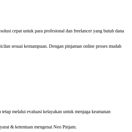
solusi cepat untuk para profesional dan freelancer yang butuh dana
ur cicilan sesuai kemampuan. Dengan pinjaman online proses mudah
u tetap melalui evaluasi kelayakan untuk menjaga keamanan
 syarat & ketentuan mengenai Neo Pinjam.