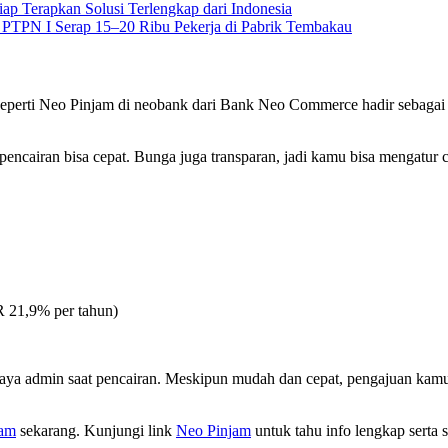
iap Terapkan Solusi Terlengkap dari Indonesia
 PTPN I Serap 15–20 Ribu Pekerja di Pabrik Tembakau
t seperti Neo Pinjam di neobank dari Bank Neo Commerce hadir sebagai 
n pencairan bisa cepat. Bunga juga transparan, jadi kamu bisa mengat
R 21,9% per tahun)
biaya admin saat pencairan. Meskipun mudah dan cepat, pengajuan kam
jam
sekarang. Kunjungi link
Neo Pinjam
untuk tahu info lengkap serta