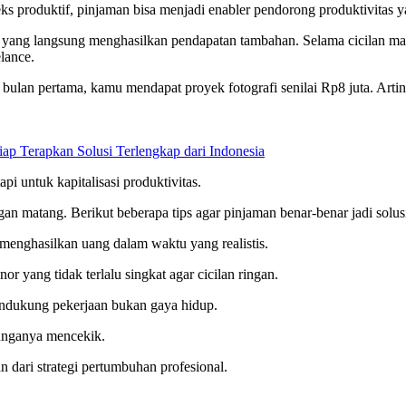
s produktif, pinjaman bisa menjadi enabler pendorong produktivitas ya
 yang langsung menghasilkan pendapatan tambahan. Selama cicilan ma
lance.
lan pertama, kamu mendapat proyek fotografi senilai Rp8 juta. Artiny
iap Terapkan Solusi Terlengkap dari Indonesia
i untuk kapitalisasi produktivitas.
 matang. Berikut beberapa tips agar pinjaman benar-benar jadi solus
a menghasilkan uang dalam waktu yang realistis.
nor yang tidak terlalu singkat agar cicilan ringan.
ndukung pekerjaan bukan gaya hidup.
unganya mencekik.
 dari strategi pertumbuhan profesional.