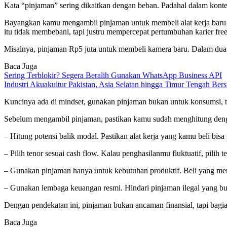
Kata “pinjaman” sering dikaitkan dengan beban. Padahal dalam kontek
Bayangkan kamu mengambil pinjaman untuk membeli alat kerja baru
itu tidak membebani, tapi justru mempercepat pertumbuhan karier free
Misalnya, pinjaman Rp5 juta untuk membeli kamera baru. Dalam dua bu
Baca Juga
Sering Terblokir? Segera Beralih Gunakan WhatsApp Business API
Industri Akuakultur Pakistan, Asia Selatan hingga Timur Tengah Bers
Kuncinya ada di mindset, gunakan pinjaman bukan untuk konsumsi, tap
Sebelum mengambil pinjaman, pastikan kamu sudah menghitung dengan
– Hitung potensi balik modal. Pastikan alat kerja yang kamu beli bis
– Pilih tenor sesuai cash flow. Kalau penghasilanmu fluktuatif, pilih te
– Gunakan pinjaman hanya untuk kebutuhan produktif. Beli yang me
– Gunakan lembaga keuangan resmi. Hindari pinjaman ilegal yang b
Dengan pendekatan ini, pinjaman bukan ancaman finansial, tapi bagian
Baca Juga