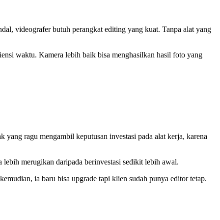
dal, videografer butuh perangkat editing yang kuat. Tanpa alat yang
siensi waktu. Kamera lebih baik bisa menghasilkan hasil foto yang
yak yang ragu mengambil keputusan investasi pada alat kerja, karena
lebih merugikan daripada berinvestasi sedikit lebih awal.
emudian, ia baru bisa upgrade tapi klien sudah punya editor tetap.