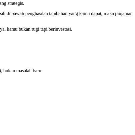
ng strategis.
sih di bawah penghasilan tambahan yang kamu dapat, maka pinjaman
a, kamu bukan rugi tapi berinvestasi.
i, bukan masalah baru: