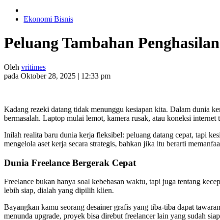
Ekonomi Bisnis
Peluang Tambahan Penghasilan
Oleh
vritimes
pada Oktober 28, 2025 | 12:33 pm
Kadang rezeki datang tidak menunggu kesiapan kita. Dalam dunia kerja
bermasalah. Laptop mulai lemot, kamera rusak, atau koneksi internet
Inilah realita baru dunia kerja fleksibel: peluang datang cepat, tapi
mengelola aset kerja secara strategis, bahkan jika itu berarti memanfa
Dunia Freelance Bergerak Cepat
Freelance bukan hanya soal kebebasan waktu, tapi juga tentang kece
lebih siap, dialah yang dipilih klien.
Bayangkan kamu seorang desainer grafis yang tiba-tiba dapat tawaran 
menunda upgrade, proyek bisa direbut freelancer lain yang sudah siap