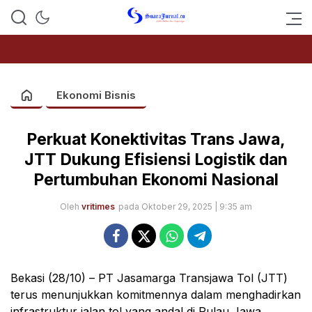
SUARAJURNAL.CO
Ekonomi Bisnis
Perkuat Konektivitas Trans Jawa,
JTT Dukung Efisiensi Logistik dan
Pertumbuhan Ekonomi Nasional
Oleh
vritimes
pada Oktober 29, 2025 | 9:35 am
Bekasi (28/10) – PT Jasamarga Transjawa Tol (JTT)
terus menunjukkan komitmennya dalam menghadirkan
infrastruktur jalan tol yang andal di Pulau Jawa.