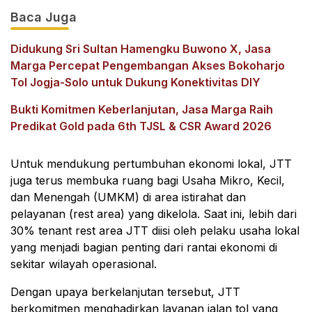
Baca Juga
Didukung Sri Sultan Hamengku Buwono X, Jasa
Marga Percepat Pengembangan Akses Bokoharjo
Tol Jogja-Solo untuk Dukung Konektivitas DIY
Bukti Komitmen Keberlanjutan, Jasa Marga Raih
Predikat Gold pada 6th TJSL & CSR Award 2026
Untuk mendukung pertumbuhan ekonomi lokal, JTT
juga terus membuka ruang bagi Usaha Mikro, Kecil,
dan Menengah (UMKM) di area istirahat dan
pelayanan (rest area) yang dikelola. Saat ini, lebih dari
30% tenant rest area JTT diisi oleh pelaku usaha lokal
yang menjadi bagian penting dari rantai ekonomi di
sekitar wilayah operasional.
Dengan upaya berkelanjutan tersebut, JTT
berkomitmen menghadirkan layanan jalan tol yang