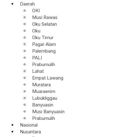
Daerah
OKI
Musi Rawas
Oku Selatan
Oku
Oku Timur
Pagar Alam
Palembang
PALI
Prabumulih
Lahat
Empat Lawang
Muratara
Muaraenim
Lubukliggau
Banyuasin
Musi Banyuasin
Prabumulih
Nasional
Nusantara