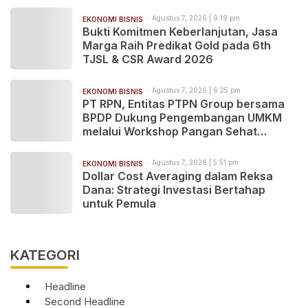
Jogja-Solo untuk Dukung Konektivitas
DIY
Agustus 7, 2026 | 9:19 pm
EKONOMI BISNIS
Bukti Komitmen Keberlanjutan, Jasa
Marga Raih Predikat Gold pada 6th
TJSL & CSR Award 2026
Agustus 7, 2026 | 6:25 pm
EKONOMI BISNIS
PT RPN, Entitas PTPN Group bersama
BPDP Dukung Pengembangan UMKM
melalui Workshop Pangan Sehat
Berbasis Minyak Sawit
Agustus 7, 2026 | 5:51 pm
EKONOMI BISNIS
Dollar Cost Averaging dalam Reksa
Dana: Strategi Investasi Bertahap
untuk Pemula
KATEGORI
Headline
Second Headline