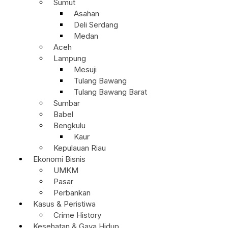
Sumut
Asahan
Deli Serdang
Medan
Aceh
Lampung
Mesuji
Tulang Bawang
Tulang Bawang Barat
Sumbar
Babel
Bengkulu
Kaur
Kepulauan Riau
Ekonomi Bisnis
UMKM
Pasar
Perbankan
Kasus & Peristiwa
Crime History
Kesehatan & Gaya Hidup