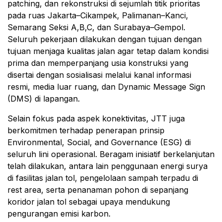
patching, dan rekonstruksi di sejumlah titik prioritas
pada ruas Jakarta–Cikampek, Palimanan–Kanci,
Semarang Seksi A,B,C, dan Surabaya–Gempol.
Seluruh pekerjaan dilakukan dengan tujuan dengan
tujuan menjaga kualitas jalan agar tetap dalam kondisi
prima dan memperpanjang usia konstruksi yang
disertai dengan sosialisasi melalui kanal informasi
resmi, media luar ruang, dan Dynamic Message Sign
(DMS) di lapangan.
Selain fokus pada aspek konektivitas, JTT juga
berkomitmen terhadap penerapan prinsip
Environmental, Social, and Governance (ESG) di
seluruh lini operasional. Beragam inisiatif berkelanjutan
telah dilakukan, antara lain penggunaan energi surya
di fasilitas jalan tol, pengelolaan sampah terpadu di
rest area, serta penanaman pohon di sepanjang
koridor jalan tol sebagai upaya mendukung
pengurangan emisi karbon.