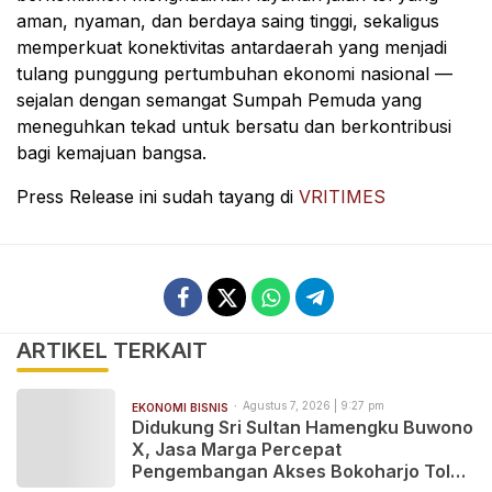
aman, nyaman, dan berdaya saing tinggi, sekaligus
memperkuat konektivitas antardaerah yang menjadi
tulang punggung pertumbuhan ekonomi nasional —
sejalan dengan semangat Sumpah Pemuda yang
meneguhkan tekad untuk bersatu dan berkontribusi
bagi kemajuan bangsa.
Press Release ini sudah tayang di
VRITIMES
ARTIKEL TERKAIT
Agustus 7, 2026 | 9:27 pm
EKONOMI BISNIS
Didukung Sri Sultan Hamengku Buwono
X, Jasa Marga Percepat
Pengembangan Akses Bokoharjo Tol