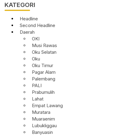
KATEGORI
Headline
Second Headline
Daerah
OKI
Musi Rawas
Oku Selatan
Oku
Oku Timur
Pagar Alam
Palembang
PALI
Prabumulih
Lahat
Empat Lawang
Muratara
Muaraenim
Lubukliggau
Banyuasin