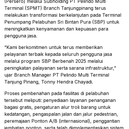
(Persero) melalui Subholding PT Pelindo Multi
Terminal (SPMT) Branch Tanjungpinang terus
melakukan transformasi berkelanjutan pada Terminal
Penumpang Pelabuhan Sri Bintan Pura (SBP) untuk
meningkatkan kenyamanan dan kepuasan para
pengguna jasa.
“Kami berkomitmen untuk terus memberikan
pelayanan terbaik kepada seluruh pengguna jasa
melalui program SBP Berbenah 2025 melalui
peningkatan palayanan serta sarana infrastruktur,”
ujar Branch Manager PT Pelindo Multi Terminal
Tanjung Pinang, Tonny Hendra Chayadi.
Proses pembenahan pada fasilitas di pelabuhan
tersebut meliputi: penyediaan layanan penanganan
bagasi gratis, pengaturan alur troli barang untuk
kedatangan, pengaspalan jalan dan jalur pedestrian,
peremajaan Ponton A/B (internasional), penggantian
jembatan ponton, serta telah diimplementasikan sistem