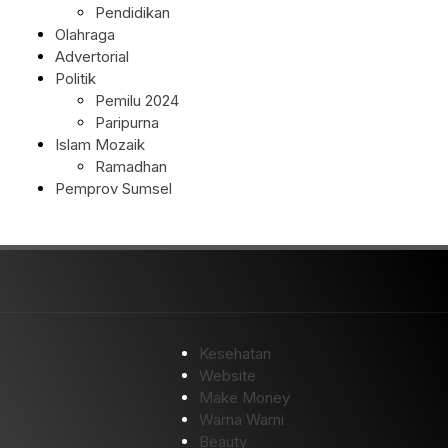
Pendidikan
Olahraga
Advertorial
Politik
Pemilu 2024
Paripurna
Islam Mozaik
Ramadhan
Pemprov Sumsel
Kesehatan
Website
Make Money
Warna Warni
Beauty