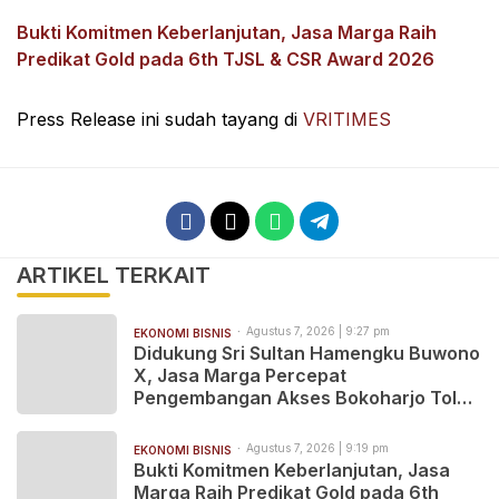
Bukti Komitmen Keberlanjutan, Jasa Marga Raih
Predikat Gold pada 6th TJSL & CSR Award 2026
Press Release ini sudah tayang di
VRITIMES
ARTIKEL TERKAIT
Agustus 7, 2026 | 9:27 pm
EKONOMI BISNIS
Didukung Sri Sultan Hamengku Buwono
X, Jasa Marga Percepat
Pengembangan Akses Bokoharjo Tol
Jogja-Solo untuk Dukung Konektivitas
DIY
Agustus 7, 2026 | 9:19 pm
EKONOMI BISNIS
Bukti Komitmen Keberlanjutan, Jasa
Marga Raih Predikat Gold pada 6th