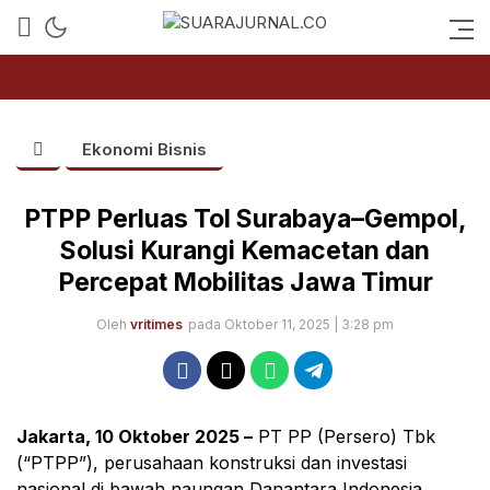
SUARAJURNAL.CO
Ekonomi Bisnis
PTPP Perluas Tol Surabaya–Gempol,
Solusi Kurangi Kemacetan dan
Percepat Mobilitas Jawa Timur
Oleh
vritimes
pada Oktober 11, 2025 | 3:28 pm
Jakarta, 10 Oktober 2025 –
PT PP (Persero) Tbk
(“PTPP”), perusahaan konstruksi dan investasi
nasional di bawah naungan Danantara Indonesia,