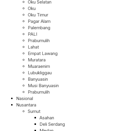
Oku Selatan
Oku
Oku Timur
Pagar Alam
Palembang
PALI
Prabumulih
Lahat
Empat Lawang
Muratara
Muaraenim
Lubukliggau
Banyuasin
Musi Banyuasin
Prabumulih
Nasional
Nusantara
Sumut
Asahan
Deli Serdang
Medan