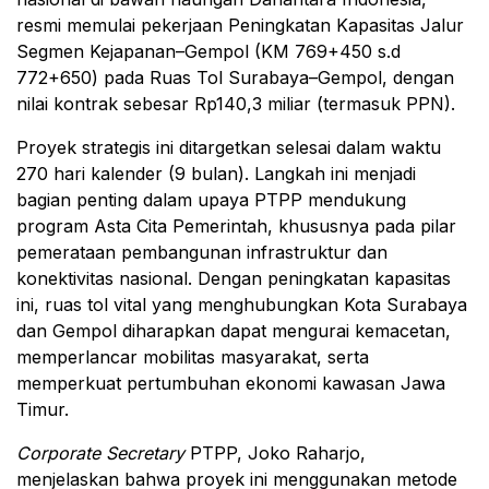
resmi memulai pekerjaan Peningkatan Kapasitas Jalur
Segmen Kejapanan–Gempol (KM 769+450 s.d
772+650) pada Ruas Tol Surabaya–Gempol, dengan
nilai kontrak sebesar Rp140,3 miliar (termasuk PPN).
Proyek strategis ini ditargetkan selesai dalam waktu
270 hari kalender (9 bulan). Langkah ini menjadi
bagian penting dalam upaya PTPP mendukung
program Asta Cita Pemerintah, khususnya pada pilar
pemerataan pembangunan infrastruktur dan
konektivitas nasional. Dengan peningkatan kapasitas
ini, ruas tol vital yang menghubungkan Kota Surabaya
dan Gempol diharapkan dapat mengurai kemacetan,
memperlancar mobilitas masyarakat, serta
memperkuat pertumbuhan ekonomi kawasan Jawa
Timur.
Corporate Secretary
PTPP, Joko Raharjo,
menjelaskan bahwa proyek ini menggunakan metode