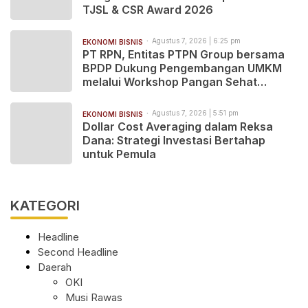
TJSL & CSR Award 2026
Agustus 7, 2026 | 6:25 pm
EKONOMI BISNIS
PT RPN, Entitas PTPN Group bersama
BPDP Dukung Pengembangan UMKM
melalui Workshop Pangan Sehat
Berbasis Minyak Sawit
Agustus 7, 2026 | 5:51 pm
EKONOMI BISNIS
Dollar Cost Averaging dalam Reksa
Dana: Strategi Investasi Bertahap
untuk Pemula
KATEGORI
Headline
Second Headline
Daerah
OKI
Musi Rawas