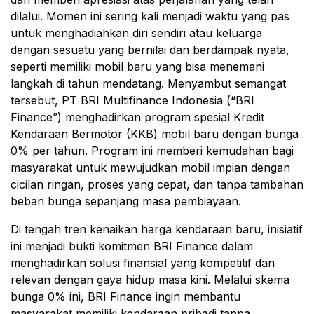
dilalui. Momen ini sering kali menjadi waktu yang pas
untuk menghadiahkan diri sendiri atau keluarga
dengan sesuatu yang bernilai dan berdampak nyata,
seperti memiliki mobil baru yang bisa menemani
langkah di tahun mendatang. Menyambut semangat
tersebut, PT BRI Multifinance Indonesia (“BRI
Finance”) menghadirkan program spesial Kredit
Kendaraan Bermotor (KKB) mobil baru dengan bunga
0% per tahun. Program ini memberi kemudahan bagi
masyarakat untuk mewujudkan mobil impian dengan
cicilan ringan, proses yang cepat, dan tanpa tambahan
beban bunga sepanjang masa pembiayaan.
Di tengah tren kenaikan harga kendaraan baru, inisiatif
ini menjadi bukti komitmen BRI Finance dalam
menghadirkan solusi finansial yang kompetitif dan
relevan dengan gaya hidup masa kini. Melalui skema
bunga 0% ini, BRI Finance ingin membantu
masyarakat memiliki kendaraan pribadi tanpa