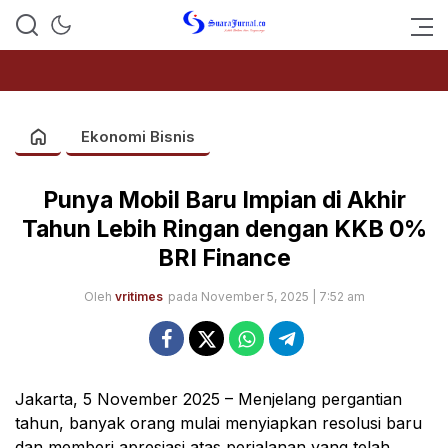
SUARAJURNAL.CO
Ekonomi Bisnis
Punya Mobil Baru Impian di Akhir
Tahun Lebih Ringan dengan KKB 0%
BRI Finance
Oleh
vritimes
pada November 5, 2025 | 7:52 am
Jakarta, 5 November 2025 – Menjelang pergantian
tahun, banyak orang mulai menyiapkan resolusi baru
dan memberi apresiasi atas perjalanan yang telah