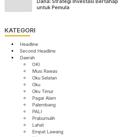
Dana: Strategi Investasi Bertahap
untuk Pemula
KATEGORI
Headline
Second Headline
Daerah
OKI
Musi Rawas
Oku Selatan
Oku
Oku Timur
Pagar Alam
Palembang
PALI
Prabumulih
Lahat
Empat Lawang