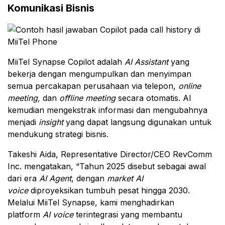
Komunikasi Bisnis
MiiTel Synapse Copilot adalah
AI Assistant
yang
bekerja dengan mengumpulkan dan menyimpan
semua percakapan perusahaan via telepon,
online
meeting,
dan
offline meeting
secara otomatis. AI
kemudian mengekstrak informasi dan mengubahnya
menjadi
insight
yang dapat langsung digunakan untuk
mendukung strategi bisnis.
Takeshi Aida, Representative Director/CEO RevComm
Inc. mengatakan, “Tahun 2025 disebut sebagai awal
dari era
AI Agent
, dengan
market AI
voice
diproyeksikan tumbuh pesat hingga 2030.
Melalui MiiTel Synapse, kami menghadirkan
platform
AI voice
terintegrasi yang membantu