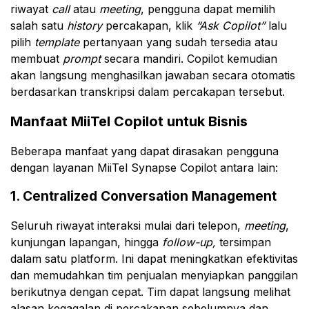
riwayat
call
atau
meeting
, pengguna dapat memilih
salah satu
history
percakapan, klik
“Ask Copilot”
lalu
pilih
template
pertanyaan yang sudah tersedia atau
membuat
prompt
secara mandiri. Copilot kemudian
akan langsung menghasilkan jawaban secara otomatis
berdasarkan transkripsi dalam percakapan tersebut.
Manfaat MiiTel Copilot untuk Bisnis
Beberapa manfaat yang dapat dirasakan pengguna
dengan layanan MiiTel Synapse Copilot antara lain:
1. Centralized Conversation Management
Seluruh riwayat interaksi mulai dari telepon,
meeting
,
kunjungan lapangan, hingga
follow-up,
tersimpan
dalam satu platform. Ini dapat meningkatkan efektivitas
dan memudahkan tim penjualan menyiapkan panggilan
berikutnya dengan cepat. Tim dapat langsung melihat
alasan kegagalan di percakapan sebelumnya dan