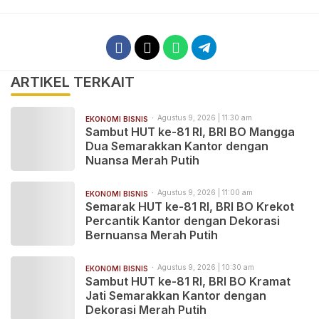
ARTIKEL TERKAIT
Agustus 9, 2026 | 11:30 am
EKONOMI BISNIS
Sambut HUT ke-81 RI, BRI BO Mangga
Dua Semarakkan Kantor dengan
Nuansa Merah Putih
Agustus 9, 2026 | 11:00 am
EKONOMI BISNIS
Semarak HUT ke-81 RI, BRI BO Krekot
Percantik Kantor dengan Dekorasi
Bernuansa Merah Putih
Agustus 9, 2026 | 10:30 am
EKONOMI BISNIS
Sambut HUT ke-81 RI, BRI BO Kramat
Jati Semarakkan Kantor dengan
Dekorasi Merah Putih