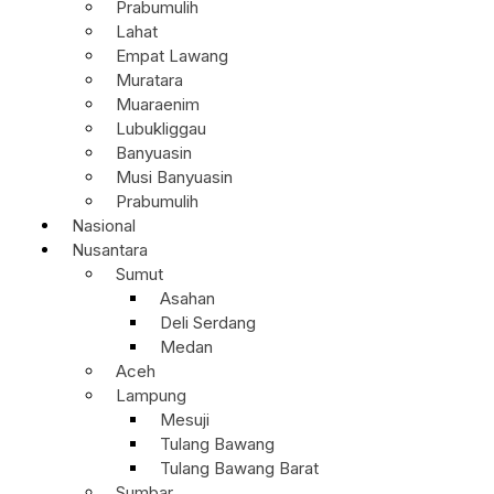
Prabumulih
Lahat
Empat Lawang
Muratara
Muaraenim
Lubukliggau
Banyuasin
Musi Banyuasin
Prabumulih
Nasional
Nusantara
Sumut
Asahan
Deli Serdang
Medan
Aceh
Lampung
Mesuji
Tulang Bawang
Tulang Bawang Barat
Sumbar