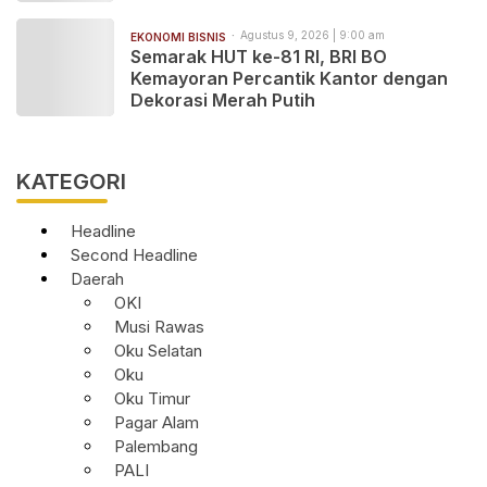
Agustus 9, 2026 | 9:00 am
EKONOMI BISNIS
Semarak HUT ke-81 RI, BRI BO
Kemayoran Percantik Kantor dengan
Dekorasi Merah Putih
KATEGORI
Headline
Second Headline
Daerah
OKI
Musi Rawas
Oku Selatan
Oku
Oku Timur
Pagar Alam
Palembang
PALI