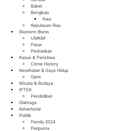
Babel
Bengkulu
Kaur
Kepulauan Riau
Ekonomi Bisnis
UMKM
Pasar
Perbankan
Kasus & Peristiwa
Crime History
Kesehatan & Gaya Hidup
Opini
Wisata & Budaya
IPTEK
Pendidikan
Olahraga
Advertorial
Politik
Pemilu 2024
Paripurna