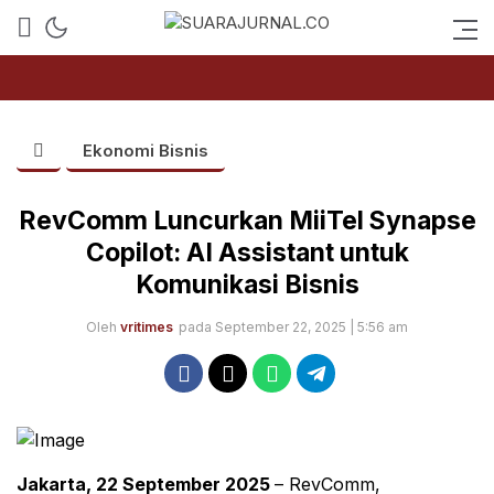
SUARAJURNAL.CO
Ekonomi Bisnis
RevComm Luncurkan MiiTel Synapse
Copilot: AI Assistant untuk
Komunikasi Bisnis​
Oleh
vritimes
pada September 22, 2025 | 5:56 am
Jakarta, 22 September 2025
– RevComm,