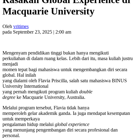
Macquarie University
Oleh
vritimes
pada September 23, 2025 | 2:00 am
Mengenyam pendidikan tinggi bukan hanya mengikuti
perkuliahan di dalam ruang kelas. Lebih dari itu, masa kuliah justru
menjadi
momen tepat bagi mahasiswa untuk mengembangkan diri secara
global. Hal inilah
yang dialami oleh Flavia Priscilla, salah satu mahasiswa BINUS
University International
yang pernah mengikuti program kuliah
double
degree
ke Macquarie University, Australia.
Melalui program tersebut, Flavia tidak hanya
memperoleh gelar akademik ganda. Ia juga mendapat kesempatan
untuk memperkaya
pengalaman hidup melalui
global experience
yang menunjang pengembangan diri secara profesional dan
personal.