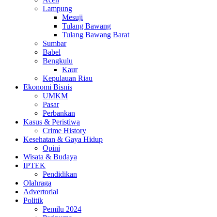
Lampung
Mesuji
Tulang Bawang
Tulang Bawang Barat
Sumbar
Babel
Bengkulu
Kaur
Kepulauan Riau
Ekonomi Bisnis
UMKM
Pasar
Perbankan
Kasus & Peristiwa
Crime History
Kesehatan & Gaya Hidup
Opini
Wisata & Budaya
IPTEK
Pendidikan
Olahraga
Advertorial
Politik
Pemilu 2024