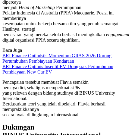
dipercaya
menjadi
Head of Marketing
Perhimpunan
Pelajar Indonesia di Australia (PPIA) Macquarie. Posisi ini
memberinya
kesempatan untuk bekerja bersama tim yang penuh semangat.
Hasilnya, strategi
pemasaran yang mereka kelola berhasil meningkatkan
engagement
digital organisasi PPIA secara signifikan.
Baca Juga
BRI Finance Optimistis Momentum GIIAS 2026 Dorong
Pertumbuhan Pembiayaan Kendaraan
BRI Finance Optimis Insentif EV Dongkrak Pertumbuhan
Pembiayaan New Car EV
Pencapaian tersebut membuat Flavia semakin
percaya diri, sekaligus memperkuat
skills
yang relevan dengan bidang studinya di BINUS University
International.
Berdasarkan teori yang telah dipelajari, Flavia berhasil
mempraktikkannya
secara nyata di lingkungan internasional.
Dukungan