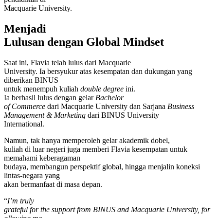
Macquarie University.
Menjadi
Lulusan dengan Global Mindset
Saat ini, Flavia telah lulus dari Macquarie
University. Ia bersyukur atas kesempatan dan dukungan yang
diberikan BINUS
untuk menempuh kuliah
double degree
ini.
Ia berhasil lulus dengan gelar
Bachelor
of Commerce
dari Macquarie University dan Sarjana
Business
Management & Marketing
dari BINUS University
International.
Namun, tak hanya memperoleh gelar akademik dobel,
kuliah di luar negeri juga memberi Flavia kesempatan untuk
memahami keberagaman
budaya, membangun perspektif global, hingga menjalin koneksi
lintas-negara yang
akan bermanfaat di masa depan.
“
I’m truly
grateful for the support from BINUS and Macquarie University, for