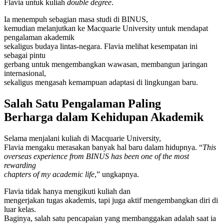
Flavia untuk kuliah
double degree
.
Ia menempuh sebagian masa studi di BINUS,
kemudian melanjutkan ke Macquarie University untuk mendapat
pengalaman akademik
sekaligus budaya lintas-negara. Flavia melihat kesempatan ini
sebagai pintu
gerbang untuk mengembangkan wawasan, membangun jaringan
internasional,
sekaligus mengasah kemampuan adaptasi di lingkungan baru.
Salah Satu Pengalaman Paling
Berharga dalam Kehidupan Akademik
Selama menjalani kuliah di Macquarie University,
Flavia mengaku merasakan banyak hal baru dalam hidupnya. “
This
overseas experience from BINUS has been one of the most
rewarding
chapters of my academic life
,” ungkapnya.
Flavia tidak hanya mengikuti kuliah dan
mengerjakan tugas akademis, tapi juga aktif mengembangkan diri di
luar kelas.
Baginya, salah satu pencapaian yang membanggakan adalah saat ia