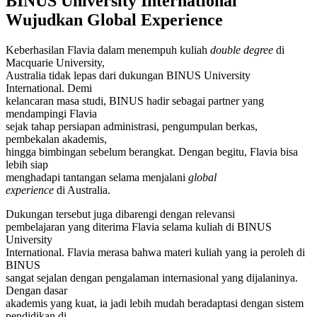
BINUS University International
Wujudkan Global Experience
Keberhasilan Flavia dalam menempuh kuliah
double degree
di
Macquarie University,
Australia tidak lepas dari dukungan BINUS University
International. Demi
kelancaran masa studi, BINUS hadir sebagai partner yang
mendampingi Flavia
sejak tahap persiapan administrasi, pengumpulan berkas,
pembekalan akademis,
hingga bimbingan sebelum berangkat. Dengan begitu, Flavia bisa
lebih siap
menghadapi tantangan selama menjalani
global
experience
di Australia.
Dukungan tersebut juga dibarengi dengan relevansi
pembelajaran yang diterima Flavia selama kuliah di BINUS
University
International. Flavia merasa bahwa materi kuliah yang ia peroleh di
BINUS
sangat sejalan dengan pengalaman internasional yang dijalaninya.
Dengan dasar
akademis yang kuat, ia jadi lebih mudah beradaptasi dengan sistem
pendidikan di